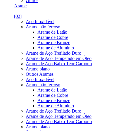
Outros
Arame
[02]
Aço Inoxidável
Arame não ferroso
Arame de Latão
Arame de Cobre
Arame de Bronze
Arame de Alumínio
Arame de Aço Trefilado Duro
Arame de Aço Temperado em Óleo
Arame de Aço Baixo Teor Carbono
Arame plano
Outros Arames
Aço Inoxidável
Arame não ferroso
Arame de Latão
Arame de Cobre
Arame de Bronze
Arame de Alumínio
Arame de Aço Trefilado Duro
Arame de Aço Temperado em Óleo
Arame de Aço Baixo Teor Carbono
Arame plano