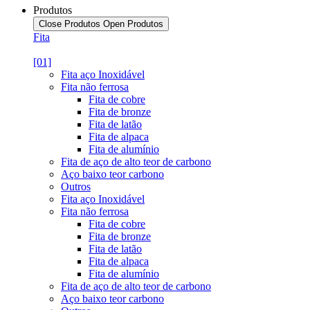
Produtos
Close Produtos
Open Produtos
Fita
[01]
Fita aço Inoxidável
Fita não ferrosa
Fita de cobre
Fita de bronze
Fita de latão
Fita de alpaca
Fita de alumínio
Fita de aço de alto teor de carbono
Aço baixo teor carbono
Outros
Fita aço Inoxidável
Fita não ferrosa
Fita de cobre
Fita de bronze
Fita de latão
Fita de alpaca
Fita de alumínio
Fita de aço de alto teor de carbono
Aço baixo teor carbono