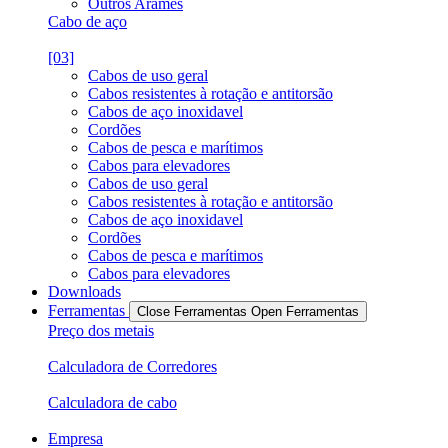
Outros Arames
Cabo de aço
[03]
Cabos de uso geral
Cabos resistentes à rotação e antitorsão
Cabos de aço inoxidavel
Cordões
Cabos de pesca e marítimos
Cabos para elevadores
Cabos de uso geral
Cabos resistentes à rotação e antitorsão
Cabos de aço inoxidavel
Cordões
Cabos de pesca e marítimos
Cabos para elevadores
Downloads
Ferramentas
Close Ferramentas
Open Ferramentas
Preço dos metais
Calculadora de Corredores
Calculadora de cabo
Empresa