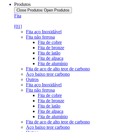
Produtos
Close Produtos
Open Produtos
Fita
[01]
Fita aço Inoxidável
Fita não ferrosa
Fita de cobre
Fita de bronze
Fita de latão
Fita de alpaca
Fita de alumínio
Fita de aço de alto teor de carbono
Aço baixo teor carbono
Outros
Fita aço Inoxidável
Fita não ferrosa
Fita de cobre
Fita de bronze
Fita de latão
Fita de alpaca
Fita de alumínio
Fita de aço de alto teor de carbono
Aço baixo teor carbono