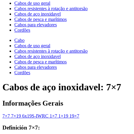
Cabos de uso geral
Cabos resistentes à rotação e antitorsão
Cabos de aço inoxidavel
Cabos de pesca e marítimos
Cabos para elevadores
Cordões
Cabo
Cabos de uso geral
Cabos resistentes à rotação e antitorsão
Cabos de aço inoxidavel
Cabos de pesca e marítimos
Cabos para elevadores
Cordões
Cabos de aço inoxidavel: 7×7
Informações Gerais
7×7
7×19
6x19S-IWRC
1×7
1×19
19×7
Definición 7×7: