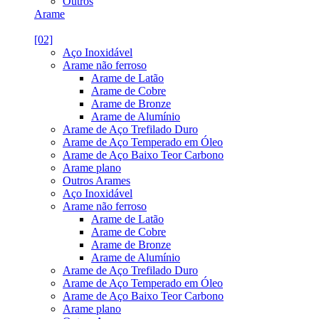
Outros
Arame
[02]
Aço Inoxidável
Arame não ferroso
Arame de Latão
Arame de Cobre
Arame de Bronze
Arame de Alumínio
Arame de Aço Trefilado Duro
Arame de Aço Temperado em Óleo
Arame de Aço Baixo Teor Carbono
Arame plano
Outros Arames
Aço Inoxidável
Arame não ferroso
Arame de Latão
Arame de Cobre
Arame de Bronze
Arame de Alumínio
Arame de Aço Trefilado Duro
Arame de Aço Temperado em Óleo
Arame de Aço Baixo Teor Carbono
Arame plano