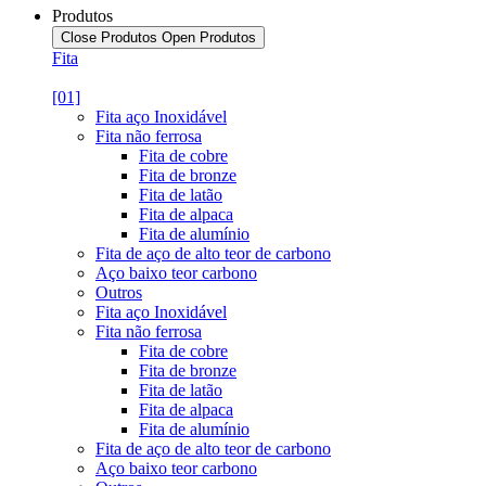
Produtos
Close Produtos
Open Produtos
Fita
[01]
Fita aço Inoxidável
Fita não ferrosa
Fita de cobre
Fita de bronze
Fita de latão
Fita de alpaca
Fita de alumínio
Fita de aço de alto teor de carbono
Aço baixo teor carbono
Outros
Fita aço Inoxidável
Fita não ferrosa
Fita de cobre
Fita de bronze
Fita de latão
Fita de alpaca
Fita de alumínio
Fita de aço de alto teor de carbono
Aço baixo teor carbono