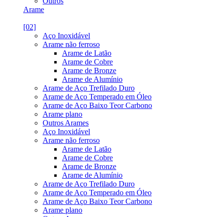
Outros
Arame
[02]
Aço Inoxidável
Arame não ferroso
Arame de Latão
Arame de Cobre
Arame de Bronze
Arame de Alumínio
Arame de Aço Trefilado Duro
Arame de Aço Temperado em Óleo
Arame de Aço Baixo Teor Carbono
Arame plano
Outros Arames
Aço Inoxidável
Arame não ferroso
Arame de Latão
Arame de Cobre
Arame de Bronze
Arame de Alumínio
Arame de Aço Trefilado Duro
Arame de Aço Temperado em Óleo
Arame de Aço Baixo Teor Carbono
Arame plano