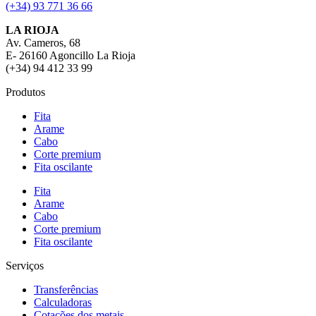
(+34) 93 771 36 66
LA RIOJA
Av. Cameros, 68
E- 26160 Agoncillo La Rioja
(+34) 94 412 33 99
Produtos
Fita
Arame
Cabo
Corte premium
Fita oscilante
Fita
Arame
Cabo
Corte premium
Fita oscilante
Serviços
Transferências
Calculadoras
Cotações dos metais