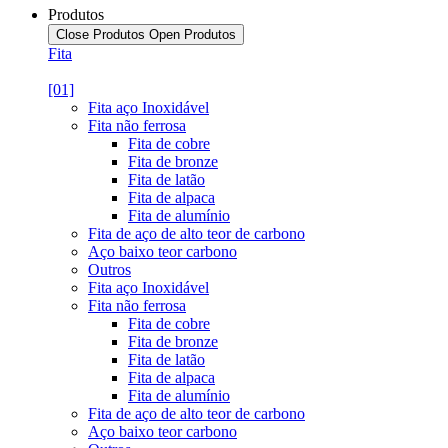
Produtos
Close Produtos
Open Produtos
Fita
[01]
Fita aço Inoxidável
Fita não ferrosa
Fita de cobre
Fita de bronze
Fita de latão
Fita de alpaca
Fita de alumínio
Fita de aço de alto teor de carbono
Aço baixo teor carbono
Outros
Fita aço Inoxidável
Fita não ferrosa
Fita de cobre
Fita de bronze
Fita de latão
Fita de alpaca
Fita de alumínio
Fita de aço de alto teor de carbono
Aço baixo teor carbono