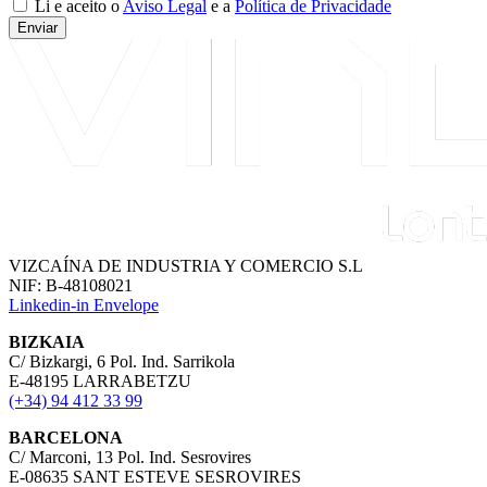
Li e aceito o
Aviso Legal
e a
Política de Privacidade
Enviar
VIZCAÍNA DE INDUSTRIA Y COMERCIO S.L
NIF: B-48108021
Linkedin-in
Envelope
BIZKAIA
C/ Bizkargi, 6 Pol. Ind. Sarrikola
E-48195 LARRABETZU
(+34) 94 412 33 99
BARCELONA
C/ Marconi, 13 Pol. Ind. Sesrovires
E-08635 SANT ESTEVE SESROVIRES