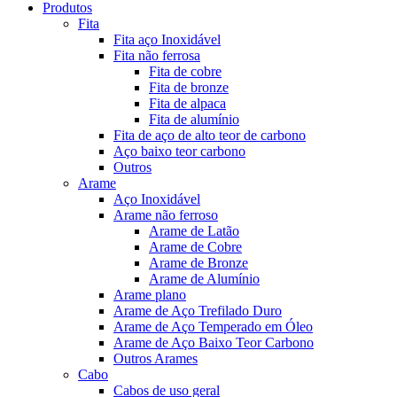
Produtos
Fita
Fita aço Inoxidável
Fita não ferrosa
Fita de cobre
Fita de bronze
Fita de alpaca
Fita de alumínio
Fita de aço de alto teor de carbono
Aço baixo teor carbono
Outros
Arame
Aço Inoxidável
Arame não ferroso
Arame de Latão
Arame de Cobre
Arame de Bronze
Arame de Alumínio
Arame plano
Arame de Aço Trefilado Duro
Arame de Aço Temperado em Óleo
Arame de Aço Baixo Teor Carbono
Outros Arames
Cabo
Cabos de uso geral