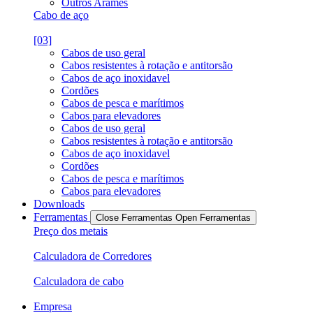
Outros Arames
Cabo de aço
[03]
Cabos de uso geral
Cabos resistentes à rotação e antitorsão
Cabos de aço inoxidavel
Cordões
Cabos de pesca e marítimos
Cabos para elevadores
Cabos de uso geral
Cabos resistentes à rotação e antitorsão
Cabos de aço inoxidavel
Cordões
Cabos de pesca e marítimos
Cabos para elevadores
Downloads
Ferramentas
Close Ferramentas
Open Ferramentas
Preço dos metais
Calculadora de Corredores
Calculadora de cabo
Empresa