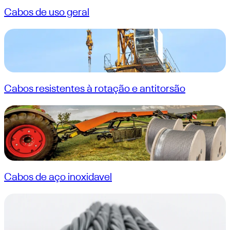
Cabos de uso geral
Cabos resistentes à rotação e antitorsão
Cabos de aço inoxidavel