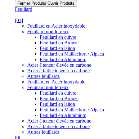
Fermer Produits
Ouvrir Produits
Feuillard
[01]
Feuillard en Acier inoxydable
Feuillard non ferreux
Feuillard en cuivre
Feuillard en Bronze
Feuillard en laiton
Feuillard en Maillechort / Alpaca
Feuillard en Aluminium
Acier à teneur élevée en carbone
Acier à faible teneur en carbone
Autres feuillards
Feuillard en Acier inoxydable
Feuillard non ferreux
Feuillard en cuivre
Feuillard en Bronze
Feuillard en laiton
Feuillard en Maillechort / Alpaca
Feuillard en Aluminium
Acier à teneur élevée en carbone
Acier à faible teneur en carbone
Autres feuillards
Fil