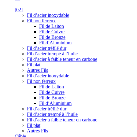
[02]
Fil d’acier inoxydable
Fil non ferreux
Fil de Laiton
Fil de Cuivre
Fil de Bronze
Fil d’Aluminium
Fil d’acier tréfilé dur
Fil d’acier trempé à l’huile
Fil d’acier à faible teneur en carbone
Fil plat
Autres Fils
Fil d’acier inoxydable
Fil non ferreux
Fil de Laiton
Fil de Cuivre
Fil de Bronze
Fil d’Aluminium
Fil d’acier tréfilé dur
Fil d’acier trempé à l’huile
Fil d’acier à faible teneur en carbone
Fil plat
Autres Fils
Câble