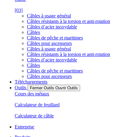
[03]
Câbles à usage général
Câbles résistants à la torsion et anti-rotation
Câbles d’acier inoxydable
Câbles
Câbles de pêche et maritimes
Câbles pour ascenseurs
Câbles à usage général
Câbles résistants à la torsion et anti-rotation
Câbles d’acier inoxydable
Câbles
Câbles de pêche et maritimes
Câbles pour ascenseurs
Téléchargements
Outils
Fermer Outils
Ouvrir Outils
Cours des métaux
Calculateur de feuillard
Calculateur de câble
Entreprise