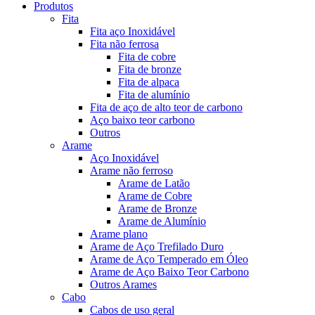
Produtos
Fita
Fita aço Inoxidável
Fita não ferrosa
Fita de cobre
Fita de bronze
Fita de alpaca
Fita de alumínio
Fita de aço de alto teor de carbono
Aço baixo teor carbono
Outros
Arame
Aço Inoxidável
Arame não ferroso
Arame de Latão
Arame de Cobre
Arame de Bronze
Arame de Alumínio
Arame plano
Arame de Aço Trefilado Duro
Arame de Aço Temperado em Óleo
Arame de Aço Baixo Teor Carbono
Outros Arames
Cabo
Cabos de uso geral