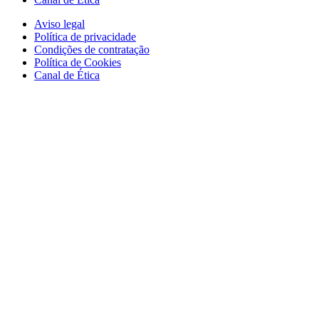
Aviso legal
Política de privacidade
Condições de contratação
Política de Cookies
Canal de Ética