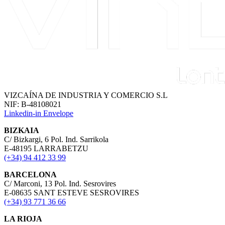
VIZCAÍNA DE INDUSTRIA Y COMERCIO S.L
NIF: B-48108021
Linkedin-in
Envelope
BIZKAIA
C/ Bizkargi, 6 Pol. Ind. Sarrikola
E-48195 LARRABETZU
(+34) 94 412 33 99
BARCELONA
C/ Marconi, 13 Pol. Ind. Sesrovires
E-08635 SANT ESTEVE SESROVIRES
(+34) 93 771 36 66
LA RIOJA