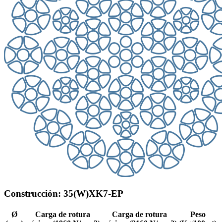
Construcción: 35(W)XK7-EP
Ø
Carga de rotura
Carga de rotura
Peso