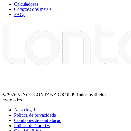
Calculadoras
Cotações dos metais
FAQs
© 2026 VINCO LONTANA GROUP. Todos os direitos
reservados.
Aviso legal
Política de privacidade
Condições de contratação
Política de Cookies
Canal de Ética