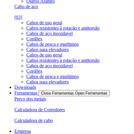
Outros Arames
Cabo de aço
[03]
Cabos de uso geral
Cabos resistentes à rotação e antitorsão
Cabos de aço inoxidavel
Cordões
Cabos de pesca e marítimos
Cabos para elevadores
Cabos de uso geral
Cabos resistentes à rotação e antitorsão
Cabos de aço inoxidavel
Cordões
Cabos de pesca e marítimos
Cabos para elevadores
Downloads
Ferramentas
Close Ferramentas
Open Ferramentas
Preço dos metais
Calculadora de Corredores
Calculadora de cabo
Empresa