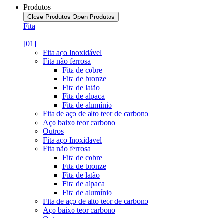
Produtos
Close Produtos
Open Produtos
Fita
[01]
Fita aço Inoxidável
Fita não ferrosa
Fita de cobre
Fita de bronze
Fita de latão
Fita de alpaca
Fita de alumínio
Fita de aço de alto teor de carbono
Aço baixo teor carbono
Outros
Fita aço Inoxidável
Fita não ferrosa
Fita de cobre
Fita de bronze
Fita de latão
Fita de alpaca
Fita de alumínio
Fita de aço de alto teor de carbono
Aço baixo teor carbono