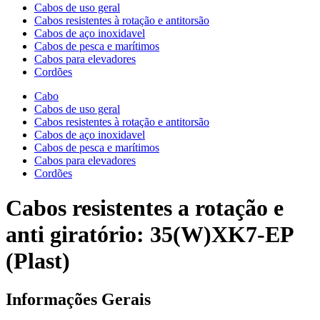
Cabos de uso geral
Cabos resistentes à rotação e antitorsão
Cabos de aço inoxidavel
Cabos de pesca e marítimos
Cabos para elevadores
Cordões
Cabo
Cabos de uso geral
Cabos resistentes à rotação e antitorsão
Cabos de aço inoxidavel
Cabos de pesca e marítimos
Cabos para elevadores
Cordões
Cabos resistentes a rotação e
anti giratório: 35(W)XK7-EP
(Plast)
Informações Gerais