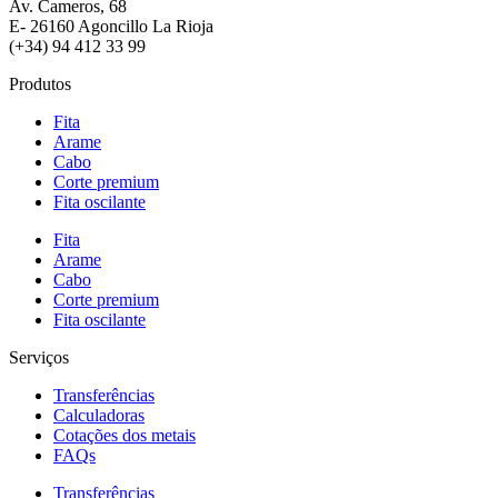
Av. Cameros, 68
E- 26160 Agoncillo La Rioja
(+34) 94 412 33 99
Produtos
Fita
Arame
Cabo
Corte premium
Fita oscilante
Fita
Arame
Cabo
Corte premium
Fita oscilante
Serviços
Transferências
Calculadoras
Cotações dos metais
FAQs
Transferências