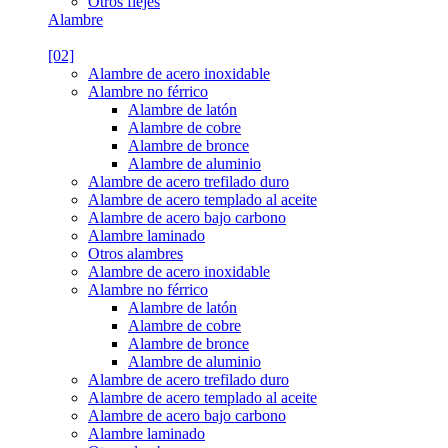
Otros flejes
Alambre
[02]
Alambre de acero inoxidable
Alambre no férrico
Alambre de latón
Alambre de cobre
Alambre de bronce
Alambre de aluminio
Alambre de acero trefilado duro
Alambre de acero templado al aceite
Alambre de acero bajo carbono
Alambre laminado
Otros alambres
Alambre de acero inoxidable
Alambre no férrico
Alambre de latón
Alambre de cobre
Alambre de bronce
Alambre de aluminio
Alambre de acero trefilado duro
Alambre de acero templado al aceite
Alambre de acero bajo carbono
Alambre laminado