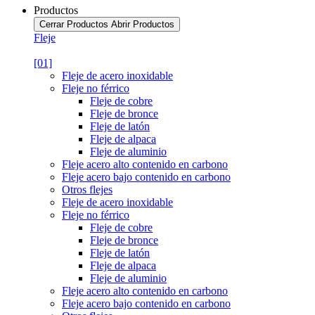
Productos
Cerrar Productos
Abrir Productos
Fleje
[01]
Fleje de acero inoxidable
Fleje no férrico
Fleje de cobre
Fleje de bronce
Fleje de latón
Fleje de alpaca
Fleje de aluminio
Fleje acero alto contenido en carbono
Fleje acero bajo contenido en carbono
Otros flejes
Fleje de acero inoxidable
Fleje no férrico
Fleje de cobre
Fleje de bronce
Fleje de latón
Fleje de alpaca
Fleje de aluminio
Fleje acero alto contenido en carbono
Fleje acero bajo contenido en carbono