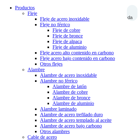
Productos
Fleje
Búsqueda
Fleje de acero inoxidable
Fleje no férrico
Fleje de cobre
Fleje de bronce
Fleje de alpaca
Fleje de aluminio
Fleje acero alto contenido en carbono
Fleje acero bajo contenido en carbono
Otros flejes
Alambre
Alambre de acero inoxidable
Alambre no férrico
Alambre de latón
Alambre de cobre
Alambre de bronce
Alambre de aluminio
Alambre laminado
Alambre de acero trefilado duro
Alambre de acero templado al aceite
Alambre de acero bajo carbono
Otros alambres
Cable de acero