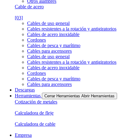
Otros alambres
Cable de acero
[03]
Cables de uso general
Cables resistentes a la rotación y antigiratorios
Cables de acero inoxidable
Cordones
Cables de pesca y marítimo
Cables para ascensores
Cables de uso general
Cables resistentes a la rotación y antigiratorios
Cables de acero inoxidable
Cordones
Cables de pesca y marítimo
Cables para ascensores
Descargas
Herramientas
Cerrar Herramientas
Abrir Herramientas
Cotización de metales
Calculadora de fleje
Calculadora de cable
Empresa