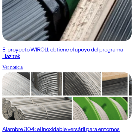
El proyecto WIROLL obtiene el apoyo del programa
Hazitek
Ver noticia
Alambre 304: el inoxidable versátil para entornos