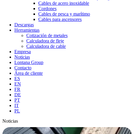
Cables de acero inoxidable
Cordones
Cables de pesca y marítimo
Cables para ascensores
Descargas
Herramientas
Cotización de metales
Calculadora de fleje
Calculadora de cable
Empresa
Noticias
Lontana Group
Contacto
Área de cliente
ES
EN
FR
DE
PT
IT
PL
Noticias