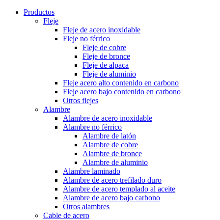
Productos
Fleje
Fleje de acero inoxidable
Fleje no férrico
Fleje de cobre
Fleje de bronce
Fleje de alpaca
Fleje de aluminio
Fleje acero alto contenido en carbono
Fleje acero bajo contenido en carbono
Otros flejes
Alambre
Alambre de acero inoxidable
Alambre no férrico
Alambre de latón
Alambre de cobre
Alambre de bronce
Alambre de aluminio
Alambre laminado
Alambre de acero trefilado duro
Alambre de acero templado al aceite
Alambre de acero bajo carbono
Otros alambres
Cable de acero