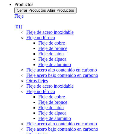
Productos
Cerrar Productos
Abrir Productos
Fleje
[01]
Fleje de acero inoxidable
Fleje no férrico
Fleje de cobre
Fleje de bronce
Fleje de latón
Fleje de alpaca
Fleje de aluminio
Fleje acero alto contenido en carbono
Fleje acero bajo contenido en carbono
Otros flejes
Fleje de acero inoxidable
Fleje no férrico
Fleje de cobre
Fleje de bronce
Fleje de latón
Fleje de alpaca
Fleje de aluminio
Fleje acero alto contenido en carbono
Fleje acero bajo contenido en carbono