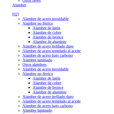
Otros flejes
Alambre
[02]
Alambre de acero inoxidable
Alambre no férrico
Alambre de latón
Alambre de cobre
Alambre de bronce
Alambre de aluminio
Alambre de acero trefilado duro
Alambre de acero templado al aceite
Alambre de acero bajo carbono
Alambre laminado
Otros alambres
Alambre de acero inoxidable
Alambre no férrico
Alambre de latón
Alambre de cobre
Alambre de bronce
Alambre de aluminio
Alambre de acero trefilado duro
Alambre de acero templado al aceite
Alambre de acero bajo carbono
Alambre laminado