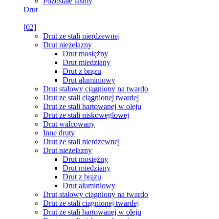
Pozostałe taśmy
Drut
[02]
Drut ze stali nierdzewnej
Drut nieżelazny
Drut mosiężny
Drut miedziany
Drut z brązu
Drut aluminiowy
Drut stalowy ciągniony na twardo
Drut ze stali ciągnionej twardej
Drut ze stali hartowanej w oleju
Drut ze stali niskowęglowej
Drut walcowany
Inne druty
Drut ze stali nierdzewnej
Drut nieżelazny
Drut mosiężny
Drut miedziany
Drut z brązu
Drut aluminiowy
Drut stalowy ciągniony na twardo
Drut ze stali ciągnionej twardej
Drut ze stali hartowanej w oleju