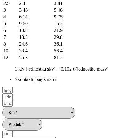
2.5
2.4
3.81
3
3.46
5.48
4
6.14
9.75
5
9.60
15.2
6
13.8
21.9
7
18.8
29.8
8
24.6
36.1
10
38.4
56.4
12
55.3
81.2
1 kN (jednostka siły) = 0,102 t (jednostka masy)
Skontaktuj się z nami