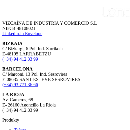
VIZCAÍNA DE INDUSTRIA Y COMERCIO S.L
NIF: B-48108021
Linkedin-in
Envelope
BIZKAIA
C/ Bizkargi, 6 Pol. Ind. Sarrikola
E-48195 LARRABETZU
(+34) 94 412 33 99
BARCELONA
C/ Marconi, 13 Pol. Ind. Sesrovires
E-08635 SANT ESTEVE SESROVIRES
(+34) 93 771 36 66
LA RIOJA
Av. Cameros, 68
E- 26160 Agoncillo La Rioja
(+34) 94 412 33 99
Produkty
Taśma