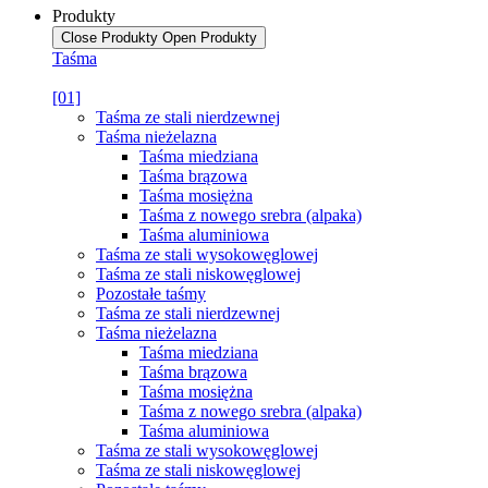
Produkty
Close Produkty
Open Produkty
Taśma
[01]
Taśma ze stali nierdzewnej
Taśma nieżelazna
Taśma miedziana
Taśma brązowa
Taśma mosiężna
Taśma z nowego srebra (alpaka)
Taśma aluminiowa
Taśma ze stali wysokowęglowej
Taśma ze stali niskowęglowej
Pozostałe taśmy
Taśma ze stali nierdzewnej
Taśma nieżelazna
Taśma miedziana
Taśma brązowa
Taśma mosiężna
Taśma z nowego srebra (alpaka)
Taśma aluminiowa
Taśma ze stali wysokowęglowej
Taśma ze stali niskowęglowej