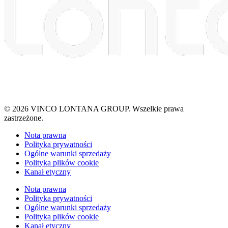
© 2026 VINCO LONTANA GROUP. Wszelkie prawa
zastrzeżone.
Nota prawna
Polityka prywatności
Ogólne warunki sprzedaży
Polityka plików cookie
Kanał etyczny
Nota prawna
Polityka prywatności
Ogólne warunki sprzedaży
Polityka plików cookie
Kanał etyczny