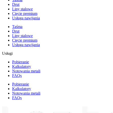
Drut
Liny stalowe
Cięcie premium
Usługa nawijania
Taśma
Drut
Liny stalowe
Cięcie premium
Usługa nawijania
Usługi
Pobieranie
Kalkulatory
Notowania metali
FAQs
Pobieranie
Kalkulatory
Notowania metali
FAQs