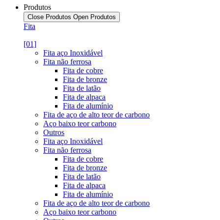
Produtos
Close Produtos
Open Produtos
Fita
[01]
Fita aço Inoxidável
Fita não ferrosa
Fita de cobre
Fita de bronze
Fita de latão
Fita de alpaca
Fita de alumínio
Fita de aço de alto teor de carbono
Aço baixo teor carbono
Outros
Fita aço Inoxidável
Fita não ferrosa
Fita de cobre
Fita de bronze
Fita de latão
Fita de alpaca
Fita de alumínio
Fita de aço de alto teor de carbono
Aço baixo teor carbono