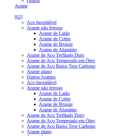
Outros
Arame
[02]
Aço Inoxidável
Arame não ferroso
Arame de Latão
Arame de Cobre
Arame de Bronze
Arame de Alumínio
Arame de Aço Trefilado Duro
Arame de Aço Temperado em Óleo
Arame de Aço Baixo Teor Carbono
Arame plano
Outros Arames
Aço Inoxidável
Arame não ferroso
Arame de Latão
Arame de Cobre
Arame de Bronze
Arame de Alumínio
Arame de Aço Trefilado Duro
Arame de Aço Temperado em Óleo
Arame de Aço Baixo Teor Carbono
Arame plano