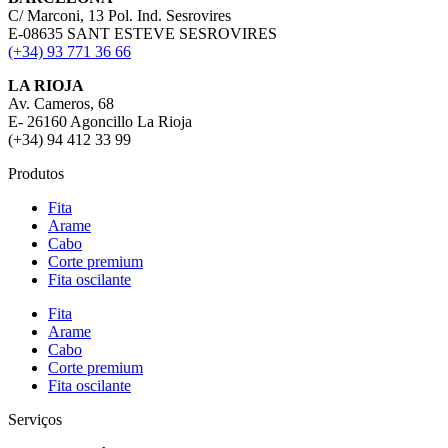
C/ Marconi, 13 Pol. Ind. Sesrovires
E-08635 SANT ESTEVE SESROVIRES
(+34) 93 771 36 66
LA RIOJA
Av. Cameros, 68
E- 26160 Agoncillo La Rioja
(+34) 94 412 33 99
Produtos
Fita
Arame
Cabo
Corte premium
Fita oscilante
Fita
Arame
Cabo
Corte premium
Fita oscilante
Serviços