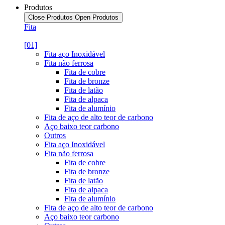
Produtos
Close Produtos
Open Produtos
Fita
[01]
Fita aço Inoxidável
Fita não ferrosa
Fita de cobre
Fita de bronze
Fita de latão
Fita de alpaca
Fita de alumínio
Fita de aço de alto teor de carbono
Aço baixo teor carbono
Outros
Fita aço Inoxidável
Fita não ferrosa
Fita de cobre
Fita de bronze
Fita de latão
Fita de alpaca
Fita de alumínio
Fita de aço de alto teor de carbono
Aço baixo teor carbono