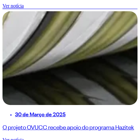
Ver notícia
30 de Março de 2025
O projeto OVUCC recebe apoio do programa Hazitek
Ver notícia