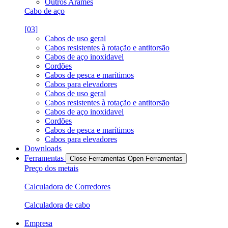
Outros Arames
Cabo de aço
[03]
Cabos de uso geral
Cabos resistentes à rotação e antitorsão
Cabos de aço inoxidavel
Cordões
Cabos de pesca e marítimos
Cabos para elevadores
Cabos de uso geral
Cabos resistentes à rotação e antitorsão
Cabos de aço inoxidavel
Cordões
Cabos de pesca e marítimos
Cabos para elevadores
Downloads
Ferramentas
Close Ferramentas
Open Ferramentas
Preço dos metais
Calculadora de Corredores
Calculadora de cabo
Empresa