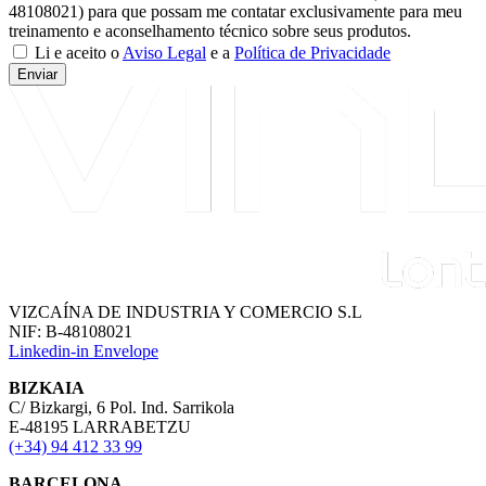
48108021) para que possam me contatar exclusivamente para meu
treinamento e aconselhamento técnico sobre seus produtos.
Li e aceito o
Aviso Legal
e a
Política de Privacidade
Enviar
VIZCAÍNA DE INDUSTRIA Y COMERCIO S.L
NIF: B-48108021
Linkedin-in
Envelope
BIZKAIA
C/ Bizkargi, 6 Pol. Ind. Sarrikola
E-48195 LARRABETZU
(+34) 94 412 33 99
BARCELONA