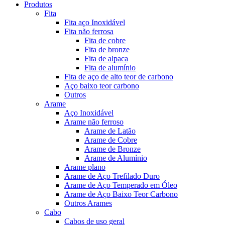
Produtos
Fita
Fita aço Inoxidável
Fita não ferrosa
Fita de cobre
Fita de bronze
Fita de alpaca
Fita de alumínio
Fita de aço de alto teor de carbono
Aço baixo teor carbono
Outros
Arame
Aço Inoxidável
Arame não ferroso
Arame de Latão
Arame de Cobre
Arame de Bronze
Arame de Alumínio
Arame plano
Arame de Aço Trefilado Duro
Arame de Aço Temperado em Óleo
Arame de Aço Baixo Teor Carbono
Outros Arames
Cabo
Cabos de uso geral