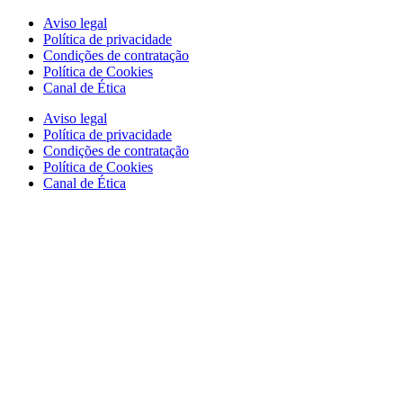
Aviso legal
Política de privacidade
Condições de contratação
Política de Cookies
Canal de Ética
Aviso legal
Política de privacidade
Condições de contratação
Política de Cookies
Canal de Ética