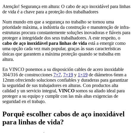
Atenção! Segurança em altura: O cabo de aço inoxidável para linhas
de vida é a chave para a proteção dos trabalhadores
Num mundo em que a segurança no trabalho se tornou uma
prioridade máxima, a indústria da construção e manutenção de infra-
estruturas procura constantemente soluções inovadoras e fiáveis para
proteger a integridade dos seus trabalhadores. A este respeito, o
cabo de aço inoxidável para linhas de vida
está a emergir como
uma opção cada vez mais popular, graças às suas características
únicas que garantem a máxima proteção quando se trabalha em
altura.
En VINCO ponemos a su disposición cables de acero inoxidable
304/316 de construcciones
7×7
,
7×19
y
1×19
de diámetros 6mm a
12mm ofreciendo soluciones confiables y duraderas para garantizar
la seguridad de sus trabajadores en alturas. Con productos alta
calidad y un servicio integral,
VINCO
somos su aliado ideal para
proteger a su equipo y cumplir con las más altas exigencias de
seguridad en el trabajo.
Porquê escolher cabos de aço inoxidável
para linhas de vida?