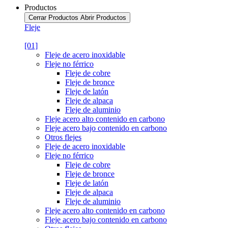
Productos
Cerrar Productos
Abrir Productos
Fleje
[01]
Fleje de acero inoxidable
Fleje no férrico
Fleje de cobre
Fleje de bronce
Fleje de latón
Fleje de alpaca
Fleje de aluminio
Fleje acero alto contenido en carbono
Fleje acero bajo contenido en carbono
Otros flejes
Fleje de acero inoxidable
Fleje no férrico
Fleje de cobre
Fleje de bronce
Fleje de latón
Fleje de alpaca
Fleje de aluminio
Fleje acero alto contenido en carbono
Fleje acero bajo contenido en carbono