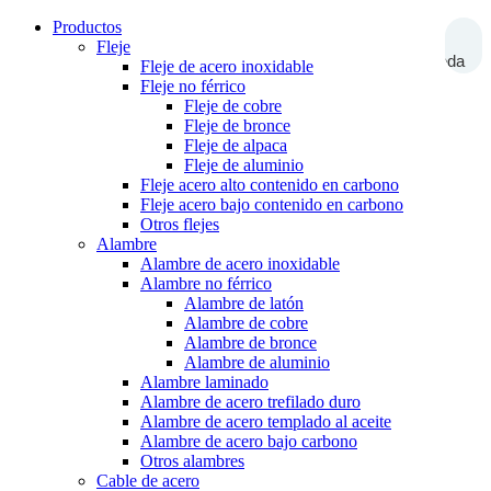
Productos
Fleje
Búsqueda
Fleje de acero inoxidable
Fleje no férrico
Fleje de cobre
Fleje de bronce
Fleje de alpaca
Fleje de aluminio
Fleje acero alto contenido en carbono
Fleje acero bajo contenido en carbono
Otros flejes
Alambre
Alambre de acero inoxidable
Alambre no férrico
Alambre de latón
Alambre de cobre
Alambre de bronce
Alambre de aluminio
Alambre laminado
Alambre de acero trefilado duro
Alambre de acero templado al aceite
Alambre de acero bajo carbono
Otros alambres
Cable de acero