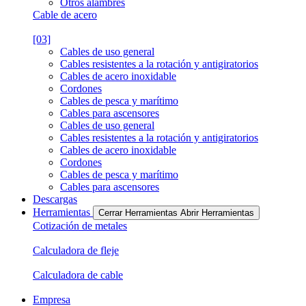
Otros alambres
Cable de acero
[03]
Cables de uso general
Cables resistentes a la rotación y antigiratorios
Cables de acero inoxidable
Cordones
Cables de pesca y marítimo
Cables para ascensores
Cables de uso general
Cables resistentes a la rotación y antigiratorios
Cables de acero inoxidable
Cordones
Cables de pesca y marítimo
Cables para ascensores
Descargas
Herramientas
Cerrar Herramientas
Abrir Herramientas
Cotización de metales
Calculadora de fleje
Calculadora de cable
Empresa