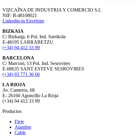
VIZCAÍNA DE INDUSTRIA Y COMERCIO S.L
NIF: B-48108021
Linkedin-in
Envelope
BIZKAIA
C/ Bizkargi, 6 Pol. Ind. Sarrikola
E-48195 LARRABETZU
(+34) 94 412 33 99
BARCELONA
C/ Marconi, 13 Pol. Ind. Sesrovires
E-08635 SANT ESTEVE SESROVIRES
(+34) 93 771 36 66
LA RIOJA
Av. Cameros, 68
E- 26160 Agoncillo La Rioja
(+34) 94 412 33 99
Productos
Fleje
Alambre
Cable