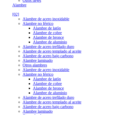
Otros flejes
Alambre
[02]
Alambre de acero inoxidable
Alambre no férrico
Alambre de latón
Alambre de cobre
Alambre de bronce
Alambre de aluminio
Alambre de acero trefilado duro
Alambre de acero templado al aceite
Alambre de acero bajo carbono
Alambre laminado
Otros alambres
Alambre de acero inoxidable
Alambre no férrico
Alambre de latón
Alambre de cobre
Alambre de bronce
Alambre de aluminio
Alambre de acero trefilado duro
Alambre de acero templado al aceite
Alambre de acero bajo carbono
Alambre laminado