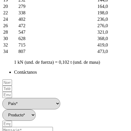
20
279
164,0
22
338
198,0
24
402
236,0
26
472
276,0
28
547
321,0
30
628
368,0
32
715
419,0
34
807
473,0
1 kN (und. de fuerza) = 0,102 t (und. de masa)
Contáctanos