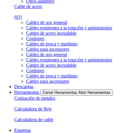
Otros alambres
Cable de acero
[03]
Cables de uso general
Cables resistentes a la rotación y antigiratorios
Cables de acero inoxidable
Cordones
Cables de pesca y marítimo
Cables para ascensores
Cables de uso general
Cables resistentes a la rotación y antigiratorios
Cables de acero inoxidable
Cordones
Cables de pesca y marítimo
Cables para ascensores
Descargas
Herramientas
Cerrar Herramientas
Abrir Herramientas
Cotización de metales
Calculadora de fleje
Calculadora de cable
Empresa