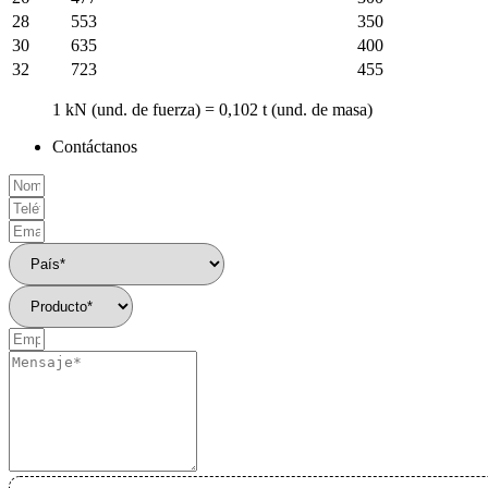
28
553
350
30
635
400
32
723
455
1 kN (und. de fuerza) = 0,102 t (und. de masa)
Contáctanos