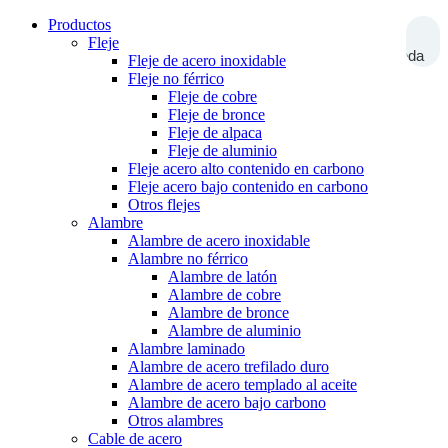
Productos
Fleje
Búsqueda
Fleje de acero inoxidable
Fleje no férrico
Fleje de cobre
Fleje de bronce
Fleje de alpaca
Fleje de aluminio
Fleje acero alto contenido en carbono
Fleje acero bajo contenido en carbono
Otros flejes
Alambre
Alambre de acero inoxidable
Alambre no férrico
Alambre de latón
Alambre de cobre
Alambre de bronce
Alambre de aluminio
Alambre laminado
Alambre de acero trefilado duro
Alambre de acero templado al aceite
Alambre de acero bajo carbono
Otros alambres
Cable de acero