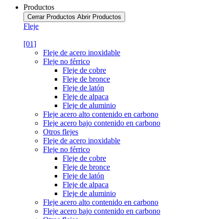
Productos
Cerrar Productos
Abrir Productos
Fleje
[01]
Fleje de acero inoxidable
Fleje no férrico
Fleje de cobre
Fleje de bronce
Fleje de latón
Fleje de alpaca
Fleje de aluminio
Fleje acero alto contenido en carbono
Fleje acero bajo contenido en carbono
Otros flejes
Fleje de acero inoxidable
Fleje no férrico
Fleje de cobre
Fleje de bronce
Fleje de latón
Fleje de alpaca
Fleje de aluminio
Fleje acero alto contenido en carbono
Fleje acero bajo contenido en carbono