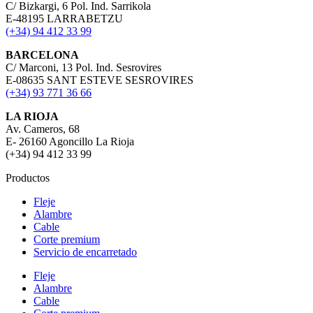
C/ Bizkargi, 6 Pol. Ind. Sarrikola
E-48195 LARRABETZU
(+34) 94 412 33 99
BARCELONA
C/ Marconi, 13 Pol. Ind. Sesrovires
E-08635 SANT ESTEVE SESROVIRES
(+34) 93 771 36 66
LA RIOJA
Av. Cameros, 68
E- 26160 Agoncillo La Rioja
(+34) 94 412 33 99
Productos
Fleje
Alambre
Cable
Corte premium
Servicio de encarretado
Fleje
Alambre
Cable