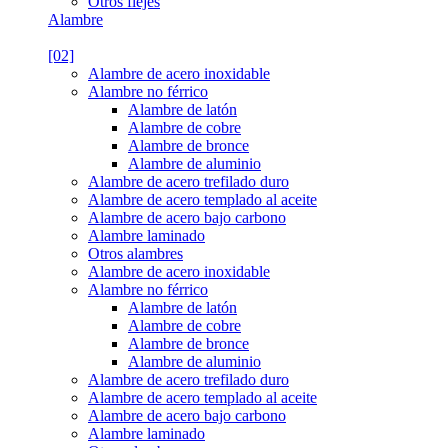
Otros flejes
Alambre
[02]
Alambre de acero inoxidable
Alambre no férrico
Alambre de latón
Alambre de cobre
Alambre de bronce
Alambre de aluminio
Alambre de acero trefilado duro
Alambre de acero templado al aceite
Alambre de acero bajo carbono
Alambre laminado
Otros alambres
Alambre de acero inoxidable
Alambre no férrico
Alambre de latón
Alambre de cobre
Alambre de bronce
Alambre de aluminio
Alambre de acero trefilado duro
Alambre de acero templado al aceite
Alambre de acero bajo carbono
Alambre laminado