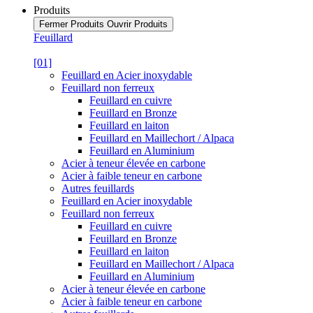
Produits
Fermer Produits
Ouvrir Produits
Feuillard
[01]
Feuillard en Acier inoxydable
Feuillard non ferreux
Feuillard en cuivre
Feuillard en Bronze
Feuillard en laiton
Feuillard en Maillechort / Alpaca
Feuillard en Aluminium
Acier à teneur élevée en carbone
Acier à faible teneur en carbone
Autres feuillards
Feuillard en Acier inoxydable
Feuillard non ferreux
Feuillard en cuivre
Feuillard en Bronze
Feuillard en laiton
Feuillard en Maillechort / Alpaca
Feuillard en Aluminium
Acier à teneur élevée en carbone
Acier à faible teneur en carbone