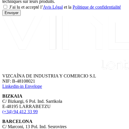
techniques sur leurs produits.
J’ai lu et accepté l’
Avis Légal
et la
Politique de confidentialité
Envoyer
VIZCAÍNA DE INDUSTRIA Y COMERCIO S.L
NIF: B-48108021
Linkedin-in
Envelope
BIZKAIA
C/ Bizkargi, 6 Pol. Ind. Sarrikola
E-48195 LARRABETZU
(+34) 94 412 33 99
BARCELONA
C/ Marconi, 13 Pol. Ind. Sesrovires