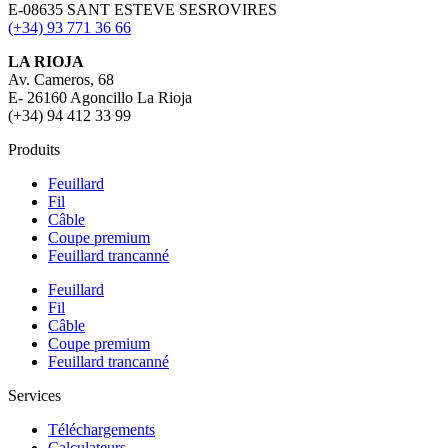
E-08635 SANT ESTEVE SESROVIRES
(+34) 93 771 36 66
LA RIOJA
Av. Cameros, 68
E- 26160 Agoncillo La Rioja
(+34) 94 412 33 99
Produits
Feuillard
Fil
Câble
Coupe premium
Feuillard trancanné
Feuillard
Fil
Câble
Coupe premium
Feuillard trancanné
Services
Téléchargements
Calculateurs