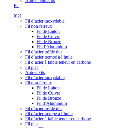
Autres feuillards
Fil
[02]
Fil d’acier inoxydable
Fil non ferreux
Fil de Laiton
Fil de Cuivre
Fil de Bronze
Fil d’Aluminium
Fil d’acier tréfilé dur
Fil d’acier trempé à l’huile
Fil d’acier à faible teneur en carbone
Fil plat
Autres Fils
Fil d’acier inoxydable
Fil non ferreux
Fil de Laiton
Fil de Cuivre
Fil de Bronze
Fil d’Aluminium
Fil d’acier tréfilé dur
Fil d’acier trempé à l’huile
Fil d’acier à faible teneur en carbone
Fil plat