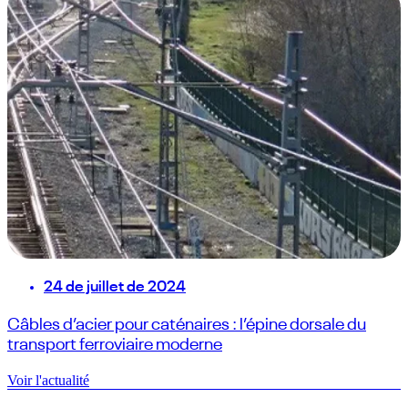
24 de juillet de 2024
Câbles d’acier pour caténaires : l’épine dorsale du
transport ferroviaire moderne
Voir l'actualité