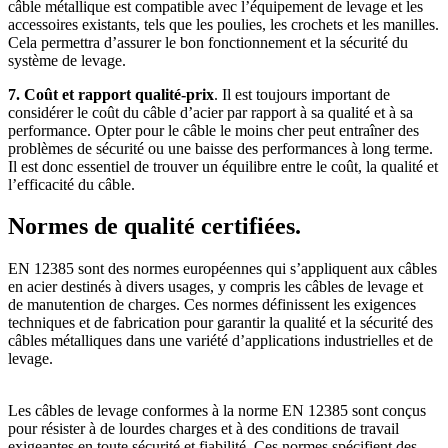
câble métallique est compatible avec l’équipement de levage et les
accessoires existants, tels que les poulies, les crochets et les manilles.
Cela permettra d’assurer le bon fonctionnement et la sécurité du
système de levage.
7. Coût et rapport qualité-prix
. Il est toujours important de
considérer le coût du câble d’acier par rapport à sa qualité et à sa
performance. Opter pour le câble le moins cher peut entraîner des
problèmes de sécurité ou une baisse des performances à long terme.
Il est donc essentiel de trouver un équilibre entre le coût, la qualité et
l’efficacité du câble.
Normes de qualité certifiées.
EN 12385 sont des normes européennes qui s’appliquent aux câbles
en acier destinés à divers usages, y compris les câbles de levage et
de manutention de charges. Ces normes définissent les exigences
techniques et de fabrication pour garantir la qualité et la sécurité des
câbles métalliques dans une variété d’applications industrielles et de
levage.
Les câbles de levage conformes à la norme EN 12385 sont conçus
pour résister à de lourdes charges et à des conditions de travail
exigeantes en toute sécurité et fiabilité. Ces normes spécifient des