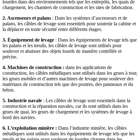
lourdes dans des environnements tels que les entrepôts, les quais de
chargement, les chantiers de construction et les sites de fabrication.
2. Ascenseurs et palans
: Dans les systèmes d’ascenseurs et de
palans, les câbles de levage sont essentiels pour soutenir la cabine et
la déplacer en toute sécurité entre différents étages.
3. Équipement de levage
: Dans les équipements de levage tels que
les palans et les treuils, les câbles de levage sont utilisés pour
soulever et abaisser des objets lourds de manière contrôlée et
précise.
4. Machines de construction :
dans les applications de
construction, les câbles métalliques sont utilisés dans les grues à tour,
les grues mobiles et d’autres machines de levage pour soulever des
matériaux de construction tels que des poutres, des panneaux et du
béton.
5. Industrie navale
: Les câbles de levage sont essentiels dans la
construction et la réparation navales, car ils sont utilisés dans les
grues de quai, les grues de chargement et les systèmes de levage à
bord des navires.
6. L’exploitation minière :
Dans l’industrie minière, les câbles
métalliques sont utilisés dans les équipements de levage tels que les
treuils et les palans pour soulever de lourdes charges dans les