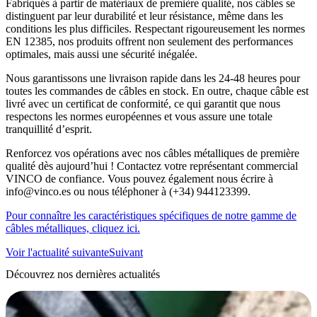
Fabriqués à partir de matériaux de première qualité, nos câbles se
distinguent par leur durabilité et leur résistance, même dans les
conditions les plus difficiles. Respectant rigoureusement les normes
EN 12385, nos produits offrent non seulement des performances
optimales, mais aussi une sécurité inégalée.
Nous garantissons une livraison rapide dans les 24-48 heures pour
toutes les commandes de câbles en stock. En outre, chaque câble est
livré avec un certificat de conformité, ce qui garantit que nous
respectons les normes européennes et vous assure une totale
tranquillité d’esprit.
Renforcez vos opérations avec nos câbles métalliques de première
qualité dès aujourd’hui ! Contactez votre représentant commercial
VINCO de confiance. Vous pouvez également nous écrire à
info@vinco.es ou nous téléphoner à (+34) 944123399.
Pour connaître les caractéristiques spécifiques de notre gamme de
câbles métalliques, cliquez ici.
Voir l'actualité suivante
Suivant
Découvrez nos dernières actualités