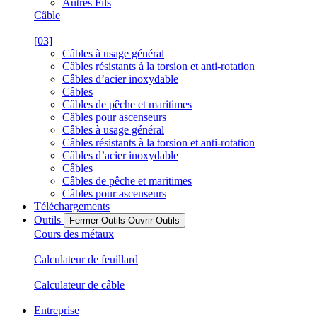
Autres Fils
Câble
[03]
Câbles à usage général
Câbles résistants à la torsion et anti-rotation
Câbles d’acier inoxydable
Câbles
Câbles de pêche et maritimes
Câbles pour ascenseurs
Câbles à usage général
Câbles résistants à la torsion et anti-rotation
Câbles d’acier inoxydable
Câbles
Câbles de pêche et maritimes
Câbles pour ascenseurs
Téléchargements
Outils
Fermer Outils
Ouvrir Outils
Cours des métaux
Calculateur de feuillard
Calculateur de câble
Entreprise