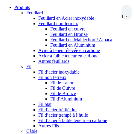
Produits
Feuillard
Recherche
Feuillard en Acier inoxydable
Feuillard non ferreux
Feuillard en cuivre
Feuillard en Bronze
Feuillard en Maillechort / Alpaca
Feuillard en Aluminium
Acier à teneur élevée en carbone
Acier à faible teneur en carbone
Autres feuillards
Fil
Fil d’acier inoxydable
Fil non ferreux
Fil de Laiton
Fil de Cuivre
Fil de Bronze
Fil d’Aluminium
Fil plat
Fil d’acier tréfilé dur
Fil d’acier trempé à l’huile
Fil d’acier à faible teneur en carbone
Autres Fils
Câble