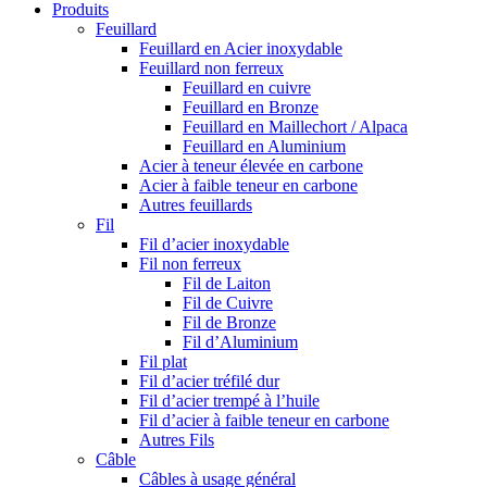
Produits
Feuillard
Feuillard en Acier inoxydable
Feuillard non ferreux
Feuillard en cuivre
Feuillard en Bronze
Feuillard en Maillechort / Alpaca
Feuillard en Aluminium
Acier à teneur élevée en carbone
Acier à faible teneur en carbone
Autres feuillards
Fil
Fil d’acier inoxydable
Fil non ferreux
Fil de Laiton
Fil de Cuivre
Fil de Bronze
Fil d’Aluminium
Fil plat
Fil d’acier tréfilé dur
Fil d’acier trempé à l’huile
Fil d’acier à faible teneur en carbone
Autres Fils
Câble
Câbles à usage général