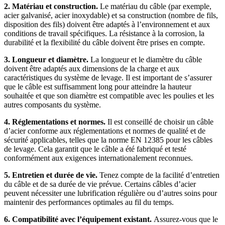
2. Matériau et construction.
Le matériau du câble (par exemple,
acier galvanisé, acier inoxydable) et sa construction (nombre de fils,
disposition des fils) doivent être adaptés à l’environnement et aux
conditions de travail spécifiques. La résistance à la corrosion, la
durabilité et la flexibilité du câble doivent être prises en compte.
3. Longueur et diamètre.
La longueur et le diamètre du câble
doivent être adaptés aux dimensions de la charge et aux
caractéristiques du système de levage. Il est important de s’assurer
que le câble est suffisamment long pour atteindre la hauteur
souhaitée et que son diamètre est compatible avec les poulies et les
autres composants du système.
4. Réglementations et normes.
Il est conseillé de choisir un câble
d’acier conforme aux réglementations et normes de qualité et de
sécurité applicables, telles que la norme EN 12385 pour les câbles
de levage. Cela garantit que le câble a été fabriqué et testé
conformément aux exigences internationalement reconnues.
5. Entretien et durée de vie.
Tenez compte de la facilité d’entretien
du câble et de sa durée de vie prévue. Certains câbles d’acier
peuvent nécessiter une lubrification régulière ou d’autres soins pour
maintenir des performances optimales au fil du temps.
6. Compatibilité avec l’équipement existant.
Assurez-vous que le