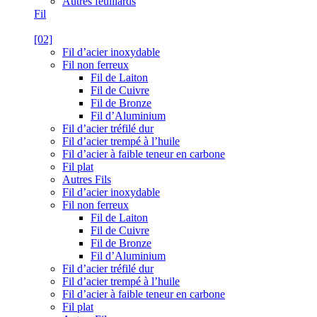
Autres feuillards
Fil
[02]
Fil d’acier inoxydable
Fil non ferreux
Fil de Laiton
Fil de Cuivre
Fil de Bronze
Fil d’Aluminium
Fil d’acier tréfilé dur
Fil d’acier trempé à l’huile
Fil d’acier à faible teneur en carbone
Fil plat
Autres Fils
Fil d’acier inoxydable
Fil non ferreux
Fil de Laiton
Fil de Cuivre
Fil de Bronze
Fil d’Aluminium
Fil d’acier tréfilé dur
Fil d’acier trempé à l’huile
Fil d’acier à faible teneur en carbone
Fil plat