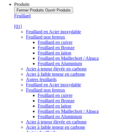
Produits
Fermer Produits
Ouvrir Produits
Feuillard
[01]
Feuillard en Acier inoxydable
Feuillard non ferreux
Feuillard en cuivre
Feuillard en Bronze
Feuillard en laiton
Feuillard en Maillechort / Alpaca
Feuillard en Aluminium
Acier à teneur élevée en carbone
Acier à faible teneur en carbone
Autres feuillards
Feuillard en Acier inoxydable
Feuillard non ferreux
Feuillard en cuivre
Feuillard en Bronze
Feuillard en laiton
Feuillard en Maillechort / Alpaca
Feuillard en Aluminium
Acier à teneur élevée en carbone
Acier à faible teneur en carbone