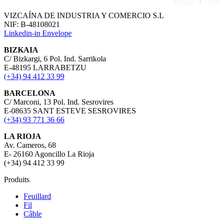
VIZCAÍNA DE INDUSTRIA Y COMERCIO S.L
NIF: B-48108021
Linkedin-in
Envelope
BIZKAIA
C/ Bizkargi, 6 Pol. Ind. Sarrikola
E-48195 LARRABETZU
(+34) 94 412 33 99
BARCELONA
C/ Marconi, 13 Pol. Ind. Sesrovires
E-08635 SANT ESTEVE SESROVIRES
(+34) 93 771 36 66
LA RIOJA
Av. Cameros, 68
E- 26160 Agoncillo La Rioja
(+34) 94 412 33 99
Produits
Feuillard
Fil
Câble