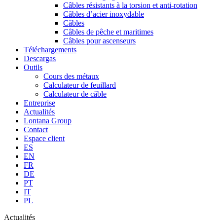
Câbles résistants à la torsion et anti-rotation
Câbles d’acier inoxydable
Câbles
Câbles de pêche et maritimes
Câbles pour ascenseurs
Téléchargements
Descargas
Outils
Cours des métaux
Calculateur de feuillard
Calculateur de câble
Entreprise
Actualités
Lontana Group
Contact
Espace client
ES
EN
FR
DE
PT
IT
PL
Actualités