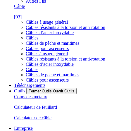
Autres Fils
Câble
[03]
Câbles à usage général
Câbles résistants à la torsion et anti-rotation
Câbles d’acier inoxydable
Câbles
Câbles de pêche et maritimes
Câbles pour ascenseurs
Câbles à usage général
Câbles résistants à la torsion et anti-rotation
Câbles d’acier inoxydable
Câbles
Câbles de pêche et maritimes
Câbles pour ascenseurs
Téléchargements
Outils
Fermer Outils
Ouvrir Outils
Cours des métaux
Calculateur de feuillard
Calculateur de câble
Entreprise