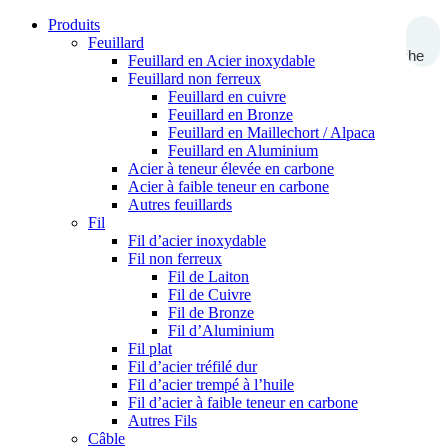
Produits
Feuillard
Recherche
Feuillard en Acier inoxydable
Feuillard non ferreux
Feuillard en cuivre
Feuillard en Bronze
Feuillard en Maillechort / Alpaca
Feuillard en Aluminium
Acier à teneur élevée en carbone
Acier à faible teneur en carbone
Autres feuillards
Fil
Fil d’acier inoxydable
Fil non ferreux
Fil de Laiton
Fil de Cuivre
Fil de Bronze
Fil d’Aluminium
Fil plat
Fil d’acier tréfilé dur
Fil d’acier trempé à l’huile
Fil d’acier à faible teneur en carbone
Autres Fils
Câble