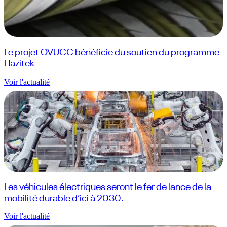
Le projet OVUCC bénéficie du soutien du programme
Hazitek
Voir l'actualité
Les véhicules électriques seront le fer de lance de la
mobilité durable d’ici à 2030.
Voir l'actualité