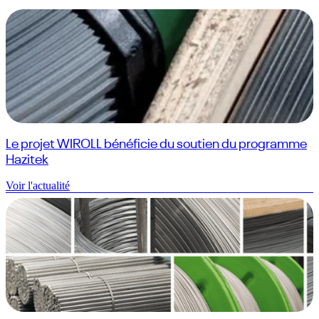
Le projet WIROLL bénéficie du soutien du programme
Hazitek
Voir l'actualité