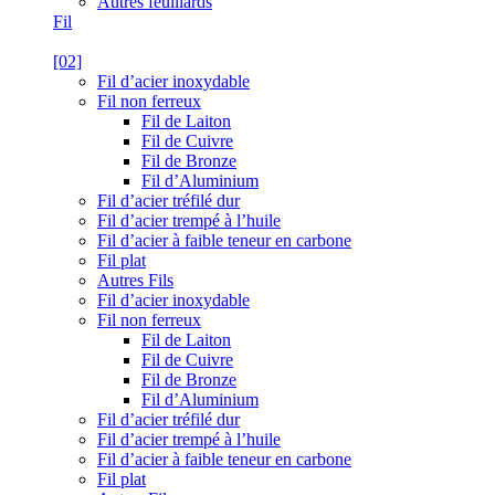
Autres feuillards
Fil
[02]
Fil d’acier inoxydable
Fil non ferreux
Fil de Laiton
Fil de Cuivre
Fil de Bronze
Fil d’Aluminium
Fil d’acier tréfilé dur
Fil d’acier trempé à l’huile
Fil d’acier à faible teneur en carbone
Fil plat
Autres Fils
Fil d’acier inoxydable
Fil non ferreux
Fil de Laiton
Fil de Cuivre
Fil de Bronze
Fil d’Aluminium
Fil d’acier tréfilé dur
Fil d’acier trempé à l’huile
Fil d’acier à faible teneur en carbone
Fil plat