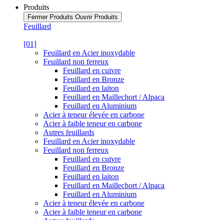
Produits
Fermer Produits
Ouvrir Produits
Feuillard
[01]
Feuillard en Acier inoxydable
Feuillard non ferreux
Feuillard en cuivre
Feuillard en Bronze
Feuillard en laiton
Feuillard en Maillechort / Alpaca
Feuillard en Aluminium
Acier à teneur élevée en carbone
Acier à faible teneur en carbone
Autres feuillards
Feuillard en Acier inoxydable
Feuillard non ferreux
Feuillard en cuivre
Feuillard en Bronze
Feuillard en laiton
Feuillard en Maillechort / Alpaca
Feuillard en Aluminium
Acier à teneur élevée en carbone
Acier à faible teneur en carbone