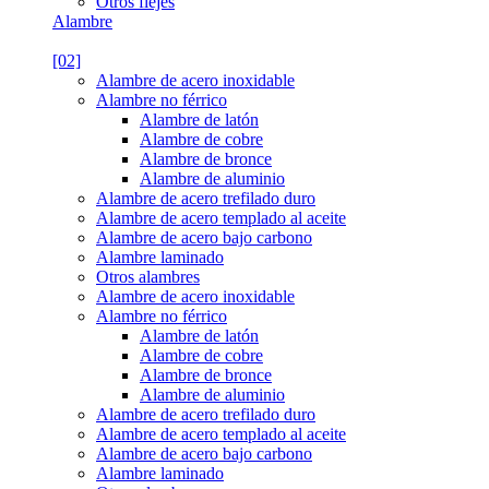
Otros flejes
Alambre
[02]
Alambre de acero inoxidable
Alambre no férrico
Alambre de latón
Alambre de cobre
Alambre de bronce
Alambre de aluminio
Alambre de acero trefilado duro
Alambre de acero templado al aceite
Alambre de acero bajo carbono
Alambre laminado
Otros alambres
Alambre de acero inoxidable
Alambre no férrico
Alambre de latón
Alambre de cobre
Alambre de bronce
Alambre de aluminio
Alambre de acero trefilado duro
Alambre de acero templado al aceite
Alambre de acero bajo carbono
Alambre laminado