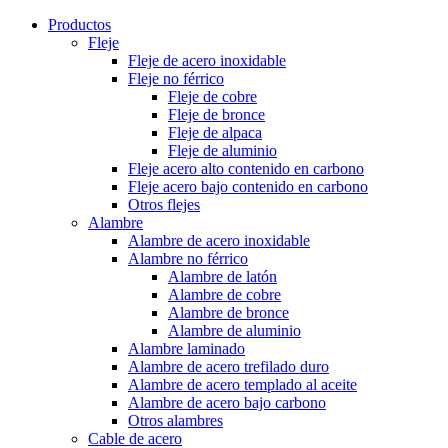
Productos
Fleje
Fleje de acero inoxidable
Fleje no férrico
Fleje de cobre
Fleje de bronce
Fleje de alpaca
Fleje de aluminio
Fleje acero alto contenido en carbono
Fleje acero bajo contenido en carbono
Otros flejes
Alambre
Alambre de acero inoxidable
Alambre no férrico
Alambre de latón
Alambre de cobre
Alambre de bronce
Alambre de aluminio
Alambre laminado
Alambre de acero trefilado duro
Alambre de acero templado al aceite
Alambre de acero bajo carbono
Otros alambres
Cable de acero