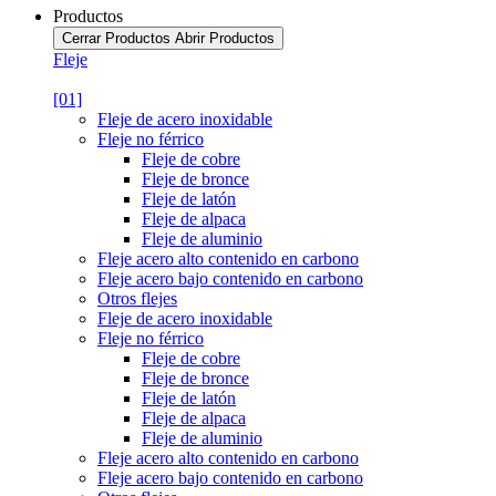
Productos
Cerrar Productos
Abrir Productos
Fleje
[01]
Fleje de acero inoxidable
Fleje no férrico
Fleje de cobre
Fleje de bronce
Fleje de latón
Fleje de alpaca
Fleje de aluminio
Fleje acero alto contenido en carbono
Fleje acero bajo contenido en carbono
Otros flejes
Fleje de acero inoxidable
Fleje no férrico
Fleje de cobre
Fleje de bronce
Fleje de latón
Fleje de alpaca
Fleje de aluminio
Fleje acero alto contenido en carbono
Fleje acero bajo contenido en carbono