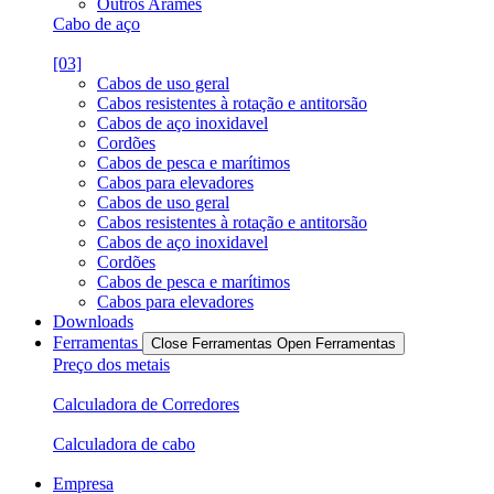
Outros Arames
Cabo de aço
[03]
Cabos de uso geral
Cabos resistentes à rotação e antitorsão
Cabos de aço inoxidavel
Cordões
Cabos de pesca e marítimos
Cabos para elevadores
Cabos de uso geral
Cabos resistentes à rotação e antitorsão
Cabos de aço inoxidavel
Cordões
Cabos de pesca e marítimos
Cabos para elevadores
Downloads
Ferramentas
Close Ferramentas
Open Ferramentas
Preço dos metais
Calculadora de Corredores
Calculadora de cabo
Empresa