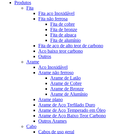
Produtos
Fita
Fita aço Inoxidável
Fita não ferrosa
Fita de cobre
Fita de bronze
Fita de alpaca
Fita de alumínio
Fita de aço de alto teor de carbono
Aço baixo teor carbono
Outros
Arame
Aço Inoxidável
Arame não ferroso
Arame de Latão
Arame de Cobre
Arame de Bronze
Arame de Alumínio
Arame plano
Arame de Aço Trefilado Duro
Arame de Aço Temperado em Óleo
Arame de Aço Baixo Teor Carbono
Outros Arames
Cabo
Cabos de uso geral