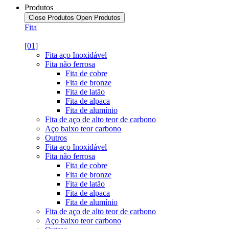
Produtos
Close Produtos
Open Produtos
Fita
[01]
Fita aço Inoxidável
Fita não ferrosa
Fita de cobre
Fita de bronze
Fita de latão
Fita de alpaca
Fita de alumínio
Fita de aço de alto teor de carbono
Aço baixo teor carbono
Outros
Fita aço Inoxidável
Fita não ferrosa
Fita de cobre
Fita de bronze
Fita de latão
Fita de alpaca
Fita de alumínio
Fita de aço de alto teor de carbono
Aço baixo teor carbono