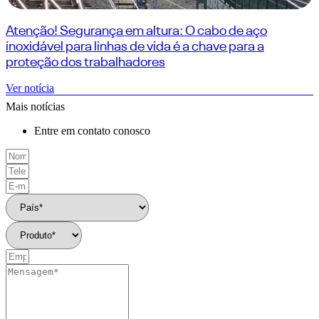
Atenção! Segurança em altura: O cabo de aço
inoxidável para linhas de vida é a chave para a
proteção dos trabalhadores
Ver notícia
Mais notícias
Entre em contato conosco