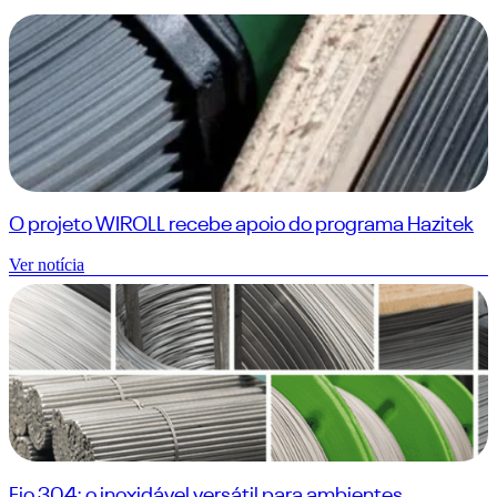
O projeto WIROLL recebe apoio do programa Hazitek
Ver notícia
Fio 304: o inoxidável versátil para ambientes