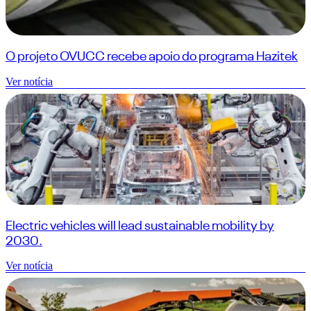
O projeto OVUCC recebe apoio do programa Hazitek
Ver notícia
Electric vehicles will lead sustainable mobility by
2030.
Ver notícia