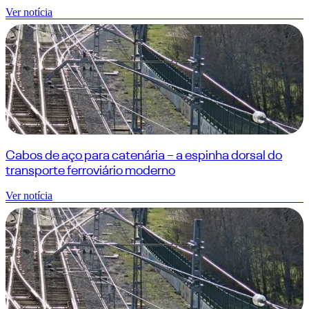
Ver notícia
Cabos de aço para catenária – a espinha dorsal do
transporte ferroviário moderno
Ver notícia