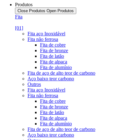
Produtos
Close Produtos
Open Produtos
Fita
[01]
Fita aço Inoxidável
Fita não ferrosa
Fita de cobre
Fita de bronze
Fita de latão
Fita de alpaca
Fita de alumínio
Fita de aço de alto teor de carbono
Aço baixo teor carbono
Outros
Fita aço Inoxidável
Fita não ferrosa
Fita de cobre
Fita de bronze
Fita de latão
Fita de alpaca
Fita de alumínio
Fita de aço de alto teor de carbono
Aço baixo teor carbono