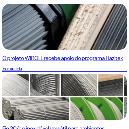
O projeto WIROLL recebe apoio do programa Hazitek
Ver notícia
Fio 304: o inoxidável versátil para ambientes