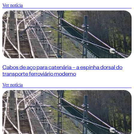
Ver notícia
Cabos de aço para catenária – a espinha dorsal do
transporte ferroviário moderno
Ver notícia