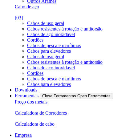
Outros Arames
Cabo de aço
[03]
Cabos de uso geral
Cabos resistentes à rotação e antitorsão
Cabos de aço inoxidavel
Cordões
Cabos de pesca e marítimos
Cabos para elevadores
Cabos de uso geral
Cabos resistentes à rotação e antitorsão
Cabos de aço inoxidavel
Cordões
Cabos de pesca e marítimos
Cabos para elevadores
Downloads
Ferramentas
Close Ferramentas
Open Ferramentas
Preço dos metais
Calculadora de Corredores
Calculadora de cabo
Empresa