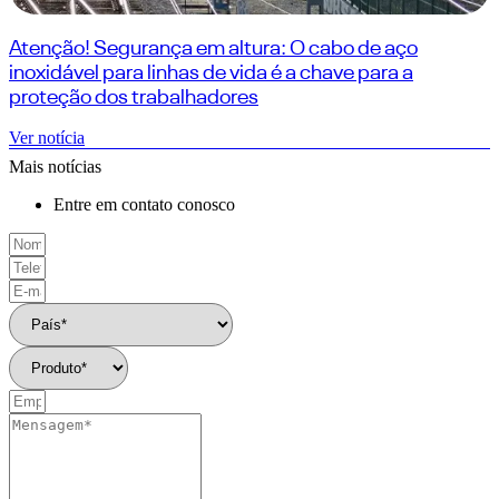
Atenção! Segurança em altura: O cabo de aço
inoxidável para linhas de vida é a chave para a
proteção dos trabalhadores
Ver notícia
Mais notícias
Entre em contato conosco