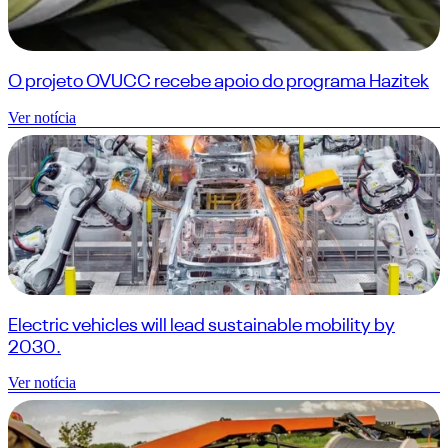
O projeto OVUCC recebe apoio do programa Hazitek
Ver notícia
Electric vehicles will lead sustainable mobility by
2030.
Ver notícia