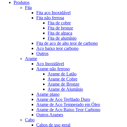
Produtos
Fita
Fita aço Inoxidável
Fita não ferrosa
Fita de cobre
Fita de bronze
Fita de alpaca
Fita de alumínio
Fita de aço de alto teor de carbono
Aço baixo teor carbono
Outros
Arame
Aço Inoxidável
Arame não ferroso
Arame de Latão
Arame de Cobre
Arame de Bronze
Arame de Alumínio
Arame plano
Arame de Aço Trefilado Duro
Arame de Aço Temperado em Óleo
Arame de Aço Baixo Teor Carbono
Outros Arames
Cabo
Cabos de uso geral