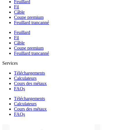
Feuillard
Fil
Câble
Coupe premium
Feuillard trancanné
Feuillard
Fil
Câble
Coupe premium
Feuillard trancanné
Services
Téléchargements
Calculateurs
Cours des métaux
FAQs
Téléchargements
Calculateurs
Cours des métaux
FAQs