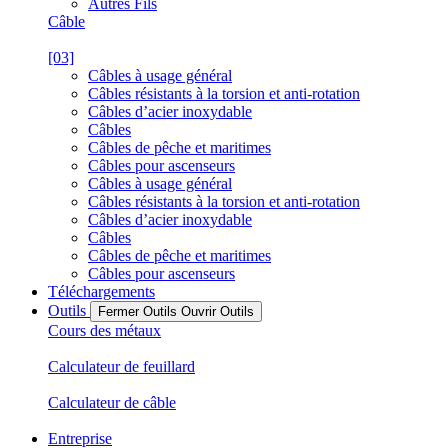
Autres Fils
Câble
[03]
Câbles à usage général
Câbles résistants à la torsion et anti-rotation
Câbles d’acier inoxydable
Câbles
Câbles de pêche et maritimes
Câbles pour ascenseurs
Câbles à usage général
Câbles résistants à la torsion et anti-rotation
Câbles d’acier inoxydable
Câbles
Câbles de pêche et maritimes
Câbles pour ascenseurs
Téléchargements
Outils
Fermer Outils
Ouvrir Outils
Cours des métaux
Calculateur de feuillard
Calculateur de câble
Entreprise