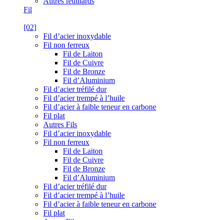
Autres feuillards
Fil
[02]
Fil d’acier inoxydable
Fil non ferreux
Fil de Laiton
Fil de Cuivre
Fil de Bronze
Fil d’Aluminium
Fil d’acier tréfilé dur
Fil d’acier trempé à l’huile
Fil d’acier à faible teneur en carbone
Fil plat
Autres Fils
Fil d’acier inoxydable
Fil non ferreux
Fil de Laiton
Fil de Cuivre
Fil de Bronze
Fil d’Aluminium
Fil d’acier tréfilé dur
Fil d’acier trempé à l’huile
Fil d’acier à faible teneur en carbone
Fil plat