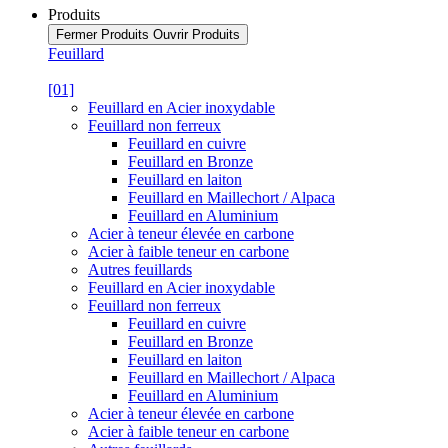
Produits
Fermer Produits
Ouvrir Produits
Feuillard
[01]
Feuillard en Acier inoxydable
Feuillard non ferreux
Feuillard en cuivre
Feuillard en Bronze
Feuillard en laiton
Feuillard en Maillechort / Alpaca
Feuillard en Aluminium
Acier à teneur élevée en carbone
Acier à faible teneur en carbone
Autres feuillards
Feuillard en Acier inoxydable
Feuillard non ferreux
Feuillard en cuivre
Feuillard en Bronze
Feuillard en laiton
Feuillard en Maillechort / Alpaca
Feuillard en Aluminium
Acier à teneur élevée en carbone
Acier à faible teneur en carbone