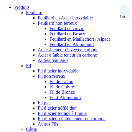
Produits
Feuillard
Recherche
Feuillard en Acier inoxydable
Feuillard non ferreux
Feuillard en cuivre
Feuillard en Bronze
Feuillard en Maillechort / Alpaca
Feuillard en Aluminium
Acier à teneur élevée en carbone
Acier à faible teneur en carbone
Autres feuillards
Fil
Fil d’acier inoxydable
Fil non ferreux
Fil de Laiton
Fil de Cuivre
Fil de Bronze
Fil d’Aluminium
Fil plat
Fil d’acier tréfilé dur
Fil d’acier trempé à l’huile
Fil d’acier à faible teneur en carbone
Autres Fils
Câble