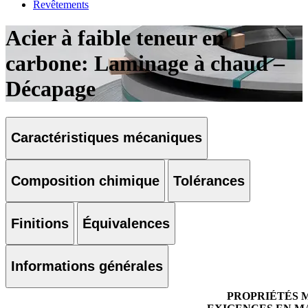
Revêtements
Acier à faible teneur en
carbone: Laminage à chaud –
Décapage
Caractéristiques mécaniques
Composition chimique
Tolérances
Finitions
Équivalences
Informations générales
PROPRIÉTÉS 