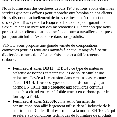
Nous fournissons des cerclages depuis 1948 et nous avons élargi les
services que nous offrons pour répondre aux besoins de nos clients.
Nous disposons actuellement de trois centres de découpe et de
stockage en Biscaye, à La Rioja et à Barcelone pour garantir la
flexibilité dans la livraison des marchandises. L’attention que nous
portons à nos clients nous pousse à continuer à travailler jour après
jour pour atteindre l’excellence dans nos produits.
VINCO vous propose une grande variété de compositions
chimiques pour les feuillards laminés à chaud, fabriqués à partir
d’acier de construction à haute résistance et à faible teneur en
carbone:
Feuillard d’acier DD11 – DD14 :
ce type de matériau
présente de bonnes caractéristiques de soudabilité et une
résistance élevée à la corrosion dans certains cas, comme
l’acier DD14. Tous ces types de feuillards sont régis par la
norme EN 10111 qui s’applique aux feuillards continus
laminés à chaud en acier à faible teneur en carbone pour le
formage à froid.
Feuillard d’acier S235JR :
il s’agit d’un acier de
construction non allié largement utilisé dans l’industrie de la
construction. Ce feuillard est soumis à la norme EN 10025 qui
se réfère aux conditions techniques de fourniture de produits