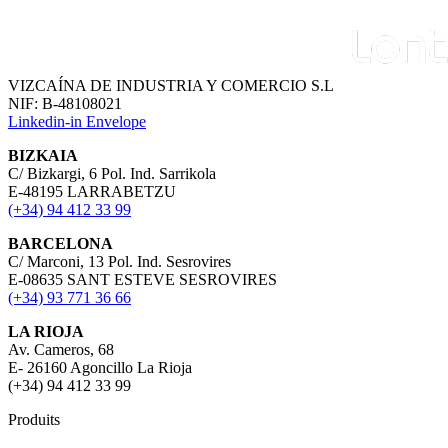
VIZCAÍNA DE INDUSTRIA Y COMERCIO S.L
NIF: B-48108021
Linkedin-in
Envelope
BIZKAIA
C/ Bizkargi, 6 Pol. Ind. Sarrikola
E-48195 LARRABETZU
(+34) 94 412 33 99
BARCELONA
C/ Marconi, 13 Pol. Ind. Sesrovires
E-08635 SANT ESTEVE SESROVIRES
(+34) 93 771 36 66
LA RIOJA
Av. Cameros, 68
E- 26160 Agoncillo La Rioja
(+34) 94 412 33 99
Produits