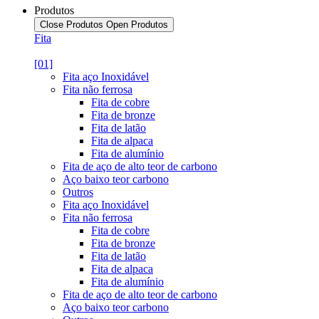
Produtos
Close Produtos
Open Produtos
Fita
[01]
Fita aço Inoxidável
Fita não ferrosa
Fita de cobre
Fita de bronze
Fita de latão
Fita de alpaca
Fita de alumínio
Fita de aço de alto teor de carbono
Aço baixo teor carbono
Outros
Fita aço Inoxidável
Fita não ferrosa
Fita de cobre
Fita de bronze
Fita de latão
Fita de alpaca
Fita de alumínio
Fita de aço de alto teor de carbono
Aço baixo teor carbono