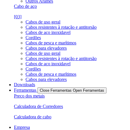
Outros Arames
Cabo de aço
[03]
Cabos de uso geral
Cabos resistentes à rotação e antitorsão
Cabos de aço inoxidavel
Cordões
Cabos de pesca e marítimos
Cabos para elevadores
Cabos de uso geral
Cabos resistentes à rotação e antitorsão
Cabos de aço inoxidavel
Cordões
Cabos de pesca e marítimos
Cabos para elevadores
Downloads
Ferramentas
Close Ferramentas
Open Ferramentas
Preço dos metais
Calculadora de Corredores
Calculadora de cabo
Empresa