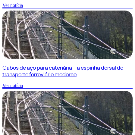
Ver notícia
Cabos de aço para catenária – a espinha dorsal do
transporte ferroviário moderno
Ver notícia