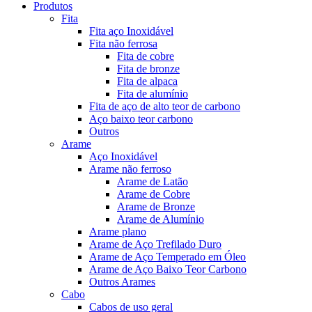
Produtos
Fita
Fita aço Inoxidável
Fita não ferrosa
Fita de cobre
Fita de bronze
Fita de alpaca
Fita de alumínio
Fita de aço de alto teor de carbono
Aço baixo teor carbono
Outros
Arame
Aço Inoxidável
Arame não ferroso
Arame de Latão
Arame de Cobre
Arame de Bronze
Arame de Alumínio
Arame plano
Arame de Aço Trefilado Duro
Arame de Aço Temperado em Óleo
Arame de Aço Baixo Teor Carbono
Outros Arames
Cabo
Cabos de uso geral