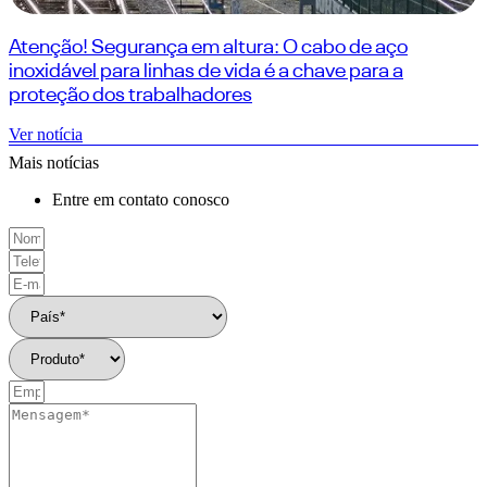
Atenção! Segurança em altura: O cabo de aço
inoxidável para linhas de vida é a chave para a
proteção dos trabalhadores
Ver notícia
Mais notícias
Entre em contato conosco