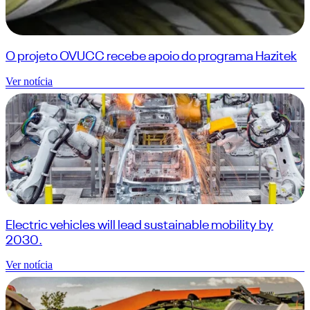
O projeto OVUCC recebe apoio do programa Hazitek
Ver notícia
Electric vehicles will lead sustainable mobility by
2030.
Ver notícia