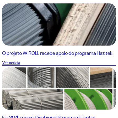
O projeto WIROLL recebe apoio do programa Hazitek
Ver notícia
Fio 304: o inoxidável versátil para ambientes