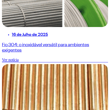
16 de Julho de 2025
Fio 304: o inoxidável versátil para ambientes
exigentes
Ver notícia