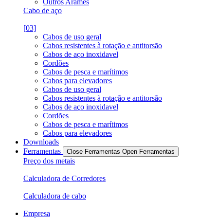
Outros Arames
Cabo de aço
[03]
Cabos de uso geral
Cabos resistentes à rotação e antitorsão
Cabos de aço inoxidavel
Cordões
Cabos de pesca e marítimos
Cabos para elevadores
Cabos de uso geral
Cabos resistentes à rotação e antitorsão
Cabos de aço inoxidavel
Cordões
Cabos de pesca e marítimos
Cabos para elevadores
Downloads
Ferramentas
Close Ferramentas
Open Ferramentas
Preço dos metais
Calculadora de Corredores
Calculadora de cabo
Empresa