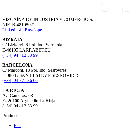
VIZCAÍNA DE INDUSTRIA Y COMERCIO S.L
NIF: B-48108021
Linkedin-in
Envelope
BIZKAIA
C/ Bizkargi, 6 Pol. Ind. Sarrikola
E-48195 LARRABETZU
(+34) 94 412 33 99
BARCELONA
C/ Marconi, 13 Pol. Ind. Sesrovires
E-08635 SANT ESTEVE SESROVIRES
(+34) 93 771 36 66
LA RIOJA
Av. Cameros, 68
E- 26160 Agoncillo La Rioja
(+34) 94 412 33 99
Produtos
Fita