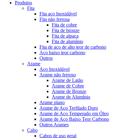
Produtos
Fita
Fita aço Inoxidável
Fita não ferrosa
Fita de cobre
Fita de bronze
Fita de alpaca
Fita de alumínio
Fita de aço de alto teor de carbono
Aço baixo teor carbono
Outros
Arame
Aço Inoxidável
Arame não ferroso
Arame de Latão
Arame de Cobre
Arame de Bronze
Arame de Alumínio
Arame plano
Arame de Aço Trefilado Duro
Arame de Aço Temperado em Óleo
Arame de Aço Baixo Teor Carbono
Outros Arames
Cabo
Cabos de uso geral