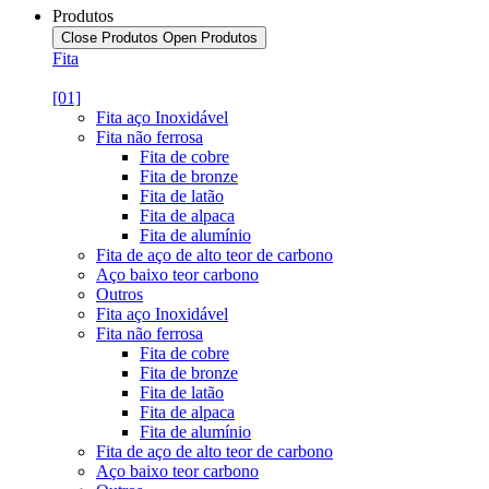
Produtos
Close Produtos
Open Produtos
Fita
[01]
Fita aço Inoxidável
Fita não ferrosa
Fita de cobre
Fita de bronze
Fita de latão
Fita de alpaca
Fita de alumínio
Fita de aço de alto teor de carbono
Aço baixo teor carbono
Outros
Fita aço Inoxidável
Fita não ferrosa
Fita de cobre
Fita de bronze
Fita de latão
Fita de alpaca
Fita de alumínio
Fita de aço de alto teor de carbono
Aço baixo teor carbono