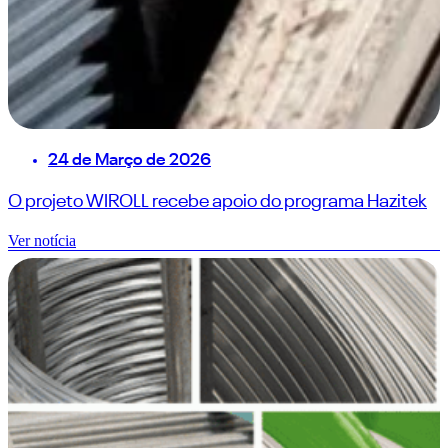
24 de Março de 2026
O projeto WIROLL recebe apoio do programa Hazitek
Ver notícia