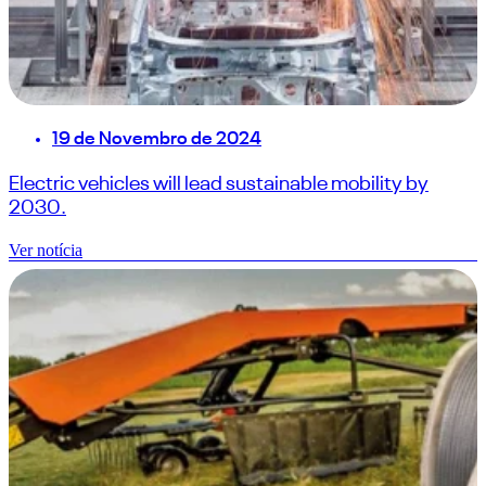
19 de Novembro de 2024
Electric vehicles will lead sustainable mobility by
2030.
Ver notícia