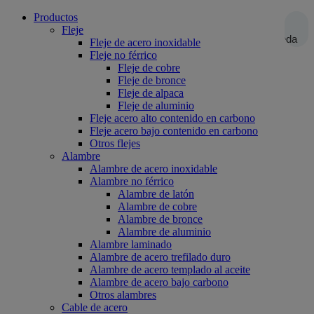
Productos
Fleje
Búsqueda
Fleje de acero inoxidable
Fleje no férrico
Fleje de cobre
Fleje de bronce
Fleje de alpaca
Fleje de aluminio
Fleje acero alto contenido en carbono
Fleje acero bajo contenido en carbono
Otros flejes
Alambre
Alambre de acero inoxidable
Alambre no férrico
Alambre de latón
Alambre de cobre
Alambre de bronce
Alambre de aluminio
Alambre laminado
Alambre de acero trefilado duro
Alambre de acero templado al aceite
Alambre de acero bajo carbono
Otros alambres
Cable de acero