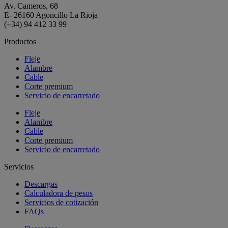
Av. Cameros, 68
E- 26160 Agoncillo La Rioja
(+34) 94 412 33 99
Productos
Fleje
Alambre
Cable
Corte premium
Servicio de encarretado
Fleje
Alambre
Cable
Corte premium
Servicio de encarretado
Servicios
Descargas
Calculadora de pesos
Servicios de cotización
FAQs