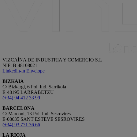
VIZCAÍNA DE INDUSTRIA Y COMERCIO S.L
NIF: B-48108021
Linkedin-in
Envelope
BIZKAIA
C/ Bizkargi, 6 Pol. Ind. Sarrikola
E-48195 LARRABETZU
(+34) 94 412 33 99
BARCELONA
C/ Marconi, 13 Pol. Ind. Sesrovires
E-08635 SANT ESTEVE SESROVIRES
(+34) 93 771 36 66
LA RIOJA