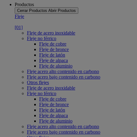
Productos
Cerrar Productos
Abrir Productos
Fleje
[01]
Fleje de acero inoxidable
Fleje no férrico
Fleje de cobre
Fleje de bronce
Fleje de latón
Fleje de alpaca
Fleje de aluminio
Fleje acero alto contenido en carbono
Fleje acero bajo contenido en carbono
Otros flejes
Fleje de acero inoxidable
Fleje no férrico
Fleje de cobre
Fleje de bronce
Fleje de latón
Fleje de alpaca
Fleje de aluminio
Fleje acero alto contenido en carbono
Fleje acero bajo contenido en carbono