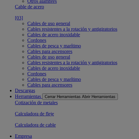
Otros alambres
Cable de acero
[03]
Cables de uso general
Cables resistentes a la rotación y antigiratorios
Cables de acero inoxidable
Cordones
Cables de pesca y marítimo
Cables para ascensores
Cables de uso general
Cables resistentes a la rotación y antigiratorios
Cables de acero inoxidable
Cordones
Cables de pesca y marítimo
Cables para ascensores
Descargas
Herramientas
Cerrar Herramientas
Abrir Herramientas
Cotización de metales
Calculadora de fleje
Calculadora de cable
Empresa