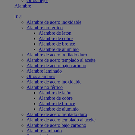
Otros flejes
Alambre
[02]
Alambre de acero inoxidable
Alambre no férrico
Alambre de latón
Alambre de cobre
Alambre de bronce
Alambre de aluminio
Alambre de acero trefilado duro
Alambre de acero templado al aceite
Alambre de acero bajo carbono
Alambre laminado
Otros alambres
Alambre de acero inoxidable
Alambre no férrico
Alambre de latón
Alambre de cobre
Alambre de bronce
Alambre de aluminio
Alambre de acero trefilado duro
Alambre de acero templado al aceite
Alambre de acero bajo carbono
Alambre laminado