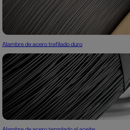
Alambre de acero trefilado duro
Alambre de acero templado al aceite