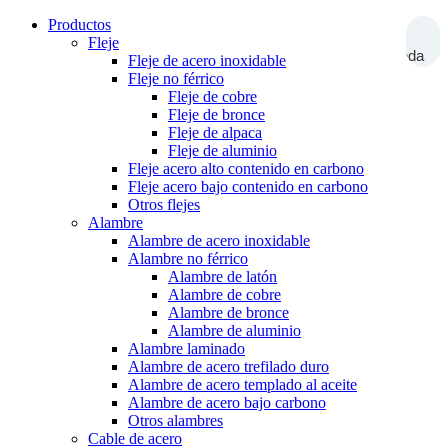
Productos
Fleje
Búsqueda
Fleje de acero inoxidable
Fleje no férrico
Fleje de cobre
Fleje de bronce
Fleje de alpaca
Fleje de aluminio
Fleje acero alto contenido en carbono
Fleje acero bajo contenido en carbono
Otros flejes
Alambre
Alambre de acero inoxidable
Alambre no férrico
Alambre de latón
Alambre de cobre
Alambre de bronce
Alambre de aluminio
Alambre laminado
Alambre de acero trefilado duro
Alambre de acero templado al aceite
Alambre de acero bajo carbono
Otros alambres
Cable de acero