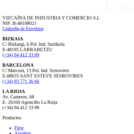
VIZCAÍNA DE INDUSTRIA Y COMERCIO S.L
NIF: B-48108021
Linkedin-in
Envelope
BIZKAIA
C/ Bizkargi, 6 Pol. Ind. Sarrikola
E-48195 LARRABETZU
(+34) 94 412 33 99
BARCELONA
C/ Marconi, 13 Pol. Ind. Sesrovires
E-08635 SANT ESTEVE SESROVIRES
(+34) 93 771 36 66
LA RIOJA
Av. Cameros, 68
E- 26160 Agoncillo La Rioja
(+34) 94 412 33 99
Productos
Fleje
Alambre