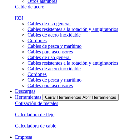
Otros alambres
Cable de acero
[03]
Cables de uso general
Cables resistentes a la rotación y antigiratorios
Cables de acero inoxidable
Cordones
Cables de pesca y marítimo
Cables para ascensores
Cables de uso general
Cables resistentes a la rotación y antigiratorios
Cables de acero inoxidable
Cordones
Cables de pesca y marítimo
Cables para ascensores
Descargas
Herramientas
Cerrar Herramientas
Abrir Herramientas
Cotización de metales
Calculadora de fleje
Calculadora de cable
Empresa