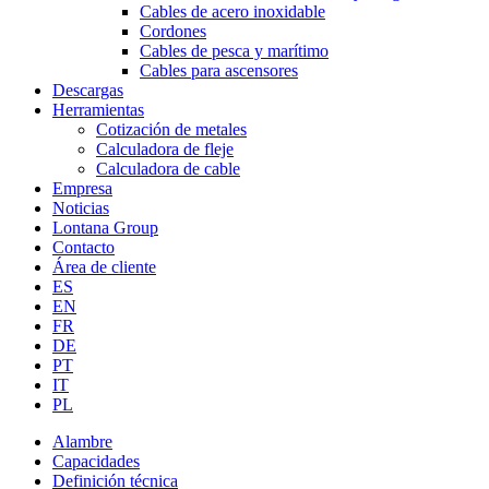
Cables de acero inoxidable
Cordones
Cables de pesca y marítimo
Cables para ascensores
Descargas
Herramientas
Cotización de metales
Calculadora de fleje
Calculadora de cable
Empresa
Noticias
Lontana Group
Contacto
Área de cliente
ES
EN
FR
DE
PT
IT
PL
Alambre
Capacidades
Definición técnica