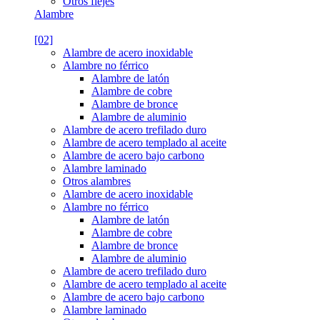
Otros flejes
Alambre
[02]
Alambre de acero inoxidable
Alambre no férrico
Alambre de latón
Alambre de cobre
Alambre de bronce
Alambre de aluminio
Alambre de acero trefilado duro
Alambre de acero templado al aceite
Alambre de acero bajo carbono
Alambre laminado
Otros alambres
Alambre de acero inoxidable
Alambre no férrico
Alambre de latón
Alambre de cobre
Alambre de bronce
Alambre de aluminio
Alambre de acero trefilado duro
Alambre de acero templado al aceite
Alambre de acero bajo carbono
Alambre laminado