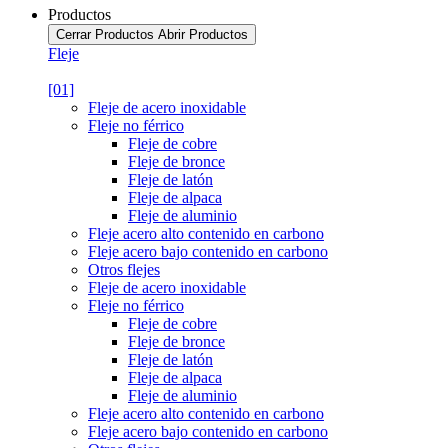
Productos
Cerrar Productos
Abrir Productos
Fleje
[01]
Fleje de acero inoxidable
Fleje no férrico
Fleje de cobre
Fleje de bronce
Fleje de latón
Fleje de alpaca
Fleje de aluminio
Fleje acero alto contenido en carbono
Fleje acero bajo contenido en carbono
Otros flejes
Fleje de acero inoxidable
Fleje no férrico
Fleje de cobre
Fleje de bronce
Fleje de latón
Fleje de alpaca
Fleje de aluminio
Fleje acero alto contenido en carbono
Fleje acero bajo contenido en carbono