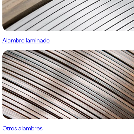
Alambre laminado
Otros alambres