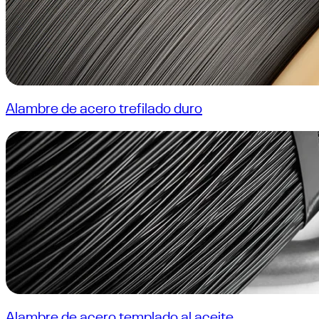
Alambre de acero trefilado duro
Alambre de acero templado al aceite