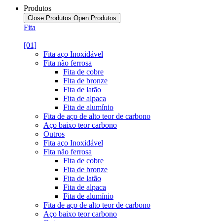
Produtos
Close Produtos
Open Produtos
Fita
[01]
Fita aço Inoxidável
Fita não ferrosa
Fita de cobre
Fita de bronze
Fita de latão
Fita de alpaca
Fita de alumínio
Fita de aço de alto teor de carbono
Aço baixo teor carbono
Outros
Fita aço Inoxidável
Fita não ferrosa
Fita de cobre
Fita de bronze
Fita de latão
Fita de alpaca
Fita de alumínio
Fita de aço de alto teor de carbono
Aço baixo teor carbono