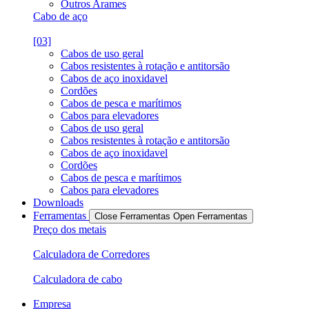
Outros Arames
Cabo de aço
[03]
Cabos de uso geral
Cabos resistentes à rotação e antitorsão
Cabos de aço inoxidavel
Cordões
Cabos de pesca e marítimos
Cabos para elevadores
Cabos de uso geral
Cabos resistentes à rotação e antitorsão
Cabos de aço inoxidavel
Cordões
Cabos de pesca e marítimos
Cabos para elevadores
Downloads
Ferramentas
Close Ferramentas
Open Ferramentas
Preço dos metais
Calculadora de Corredores
Calculadora de cabo
Empresa