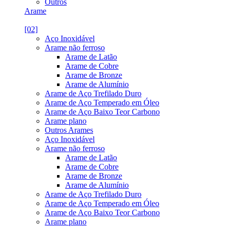
Outros
Arame
[02]
Aço Inoxidável
Arame não ferroso
Arame de Latão
Arame de Cobre
Arame de Bronze
Arame de Alumínio
Arame de Aço Trefilado Duro
Arame de Aço Temperado em Óleo
Arame de Aço Baixo Teor Carbono
Arame plano
Outros Arames
Aço Inoxidável
Arame não ferroso
Arame de Latão
Arame de Cobre
Arame de Bronze
Arame de Alumínio
Arame de Aço Trefilado Duro
Arame de Aço Temperado em Óleo
Arame de Aço Baixo Teor Carbono
Arame plano