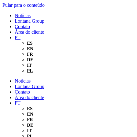
Pular para o conteúdo
Notícias
Lontana Group
Contato
Área do cliente
PT
ES
EN
FR
DE
IT
PL
Notícias
Lontana Group
Contato
Área do cliente
PT
ES
EN
FR
DE
IT
PL