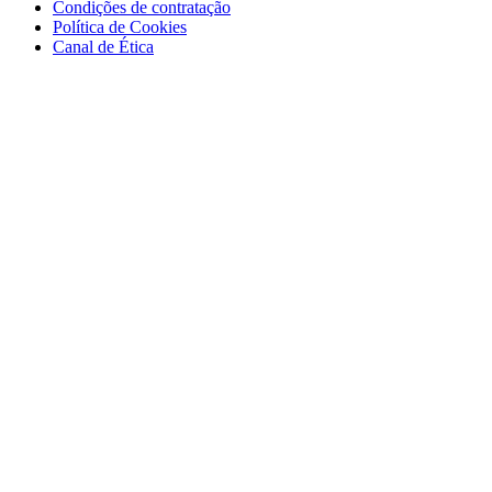
Condições de contratação
Política de Cookies
Canal de Ética