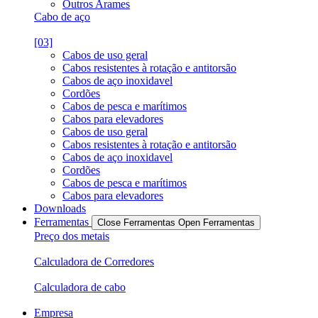
Outros Arames
Cabo de aço
[03]
Cabos de uso geral
Cabos resistentes à rotação e antitorsão
Cabos de aço inoxidavel
Cordões
Cabos de pesca e marítimos
Cabos para elevadores
Cabos de uso geral
Cabos resistentes à rotação e antitorsão
Cabos de aço inoxidavel
Cordões
Cabos de pesca e marítimos
Cabos para elevadores
Downloads
Ferramentas
Close Ferramentas
Open Ferramentas
Preço dos metais
Calculadora de Corredores
Calculadora de cabo
Empresa