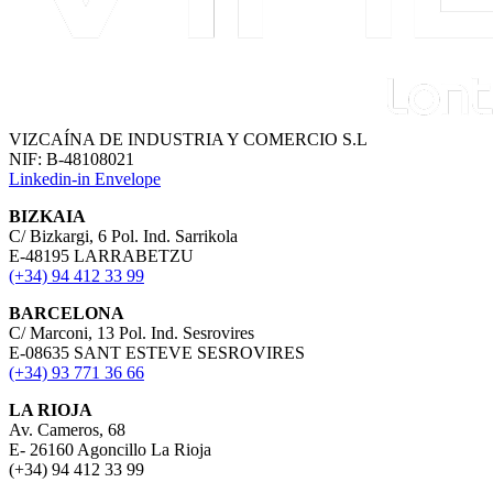
VIZCAÍNA DE INDUSTRIA Y COMERCIO S.L
NIF: B-48108021
Linkedin-in
Envelope
BIZKAIA
C/ Bizkargi, 6 Pol. Ind. Sarrikola
E-48195 LARRABETZU
(+34) 94 412 33 99
BARCELONA
C/ Marconi, 13 Pol. Ind. Sesrovires
E-08635 SANT ESTEVE SESROVIRES
(+34) 93 771 36 66
LA RIOJA
Av. Cameros, 68
E- 26160 Agoncillo La Rioja
(+34) 94 412 33 99