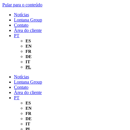
Pular para o conteúdo
Notícias
Lontana Group
Contato
Área do cliente
PT
ES
EN
FR
DE
IT
PL
Notícias
Lontana Group
Contato
Área do cliente
PT
ES
EN
FR
DE
IT
PL