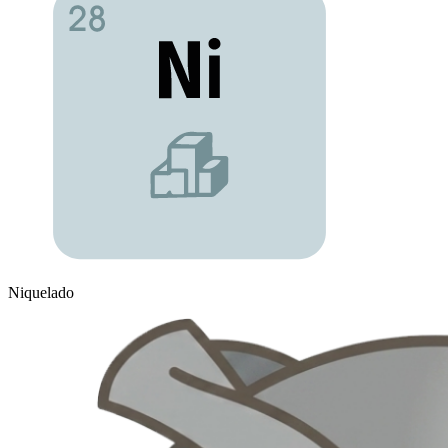
Niquelado