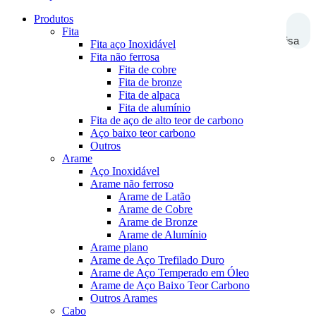
Produtos
Fita
Pesquisa
Fita aço Inoxidável
Fita não ferrosa
Fita de cobre
Fita de bronze
Fita de alpaca
Fita de alumínio
Fita de aço de alto teor de carbono
Aço baixo teor carbono
Outros
Arame
Aço Inoxidável
Arame não ferroso
Arame de Latão
Arame de Cobre
Arame de Bronze
Arame de Alumínio
Arame plano
Arame de Aço Trefilado Duro
Arame de Aço Temperado em Óleo
Arame de Aço Baixo Teor Carbono
Outros Arames
Cabo