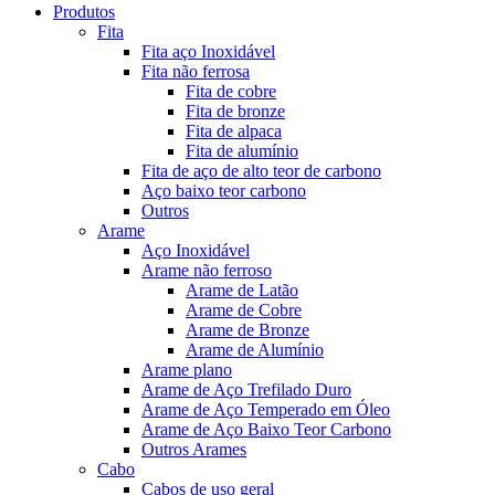
Produtos
Fita
Fita aço Inoxidável
Fita não ferrosa
Fita de cobre
Fita de bronze
Fita de alpaca
Fita de alumínio
Fita de aço de alto teor de carbono
Aço baixo teor carbono
Outros
Arame
Aço Inoxidável
Arame não ferroso
Arame de Latão
Arame de Cobre
Arame de Bronze
Arame de Alumínio
Arame plano
Arame de Aço Trefilado Duro
Arame de Aço Temperado em Óleo
Arame de Aço Baixo Teor Carbono
Outros Arames
Cabo
Cabos de uso geral