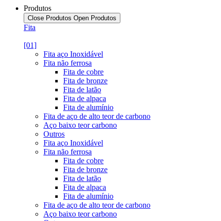
Produtos
Close Produtos
Open Produtos
Fita
[01]
Fita aço Inoxidável
Fita não ferrosa
Fita de cobre
Fita de bronze
Fita de latão
Fita de alpaca
Fita de alumínio
Fita de aço de alto teor de carbono
Aço baixo teor carbono
Outros
Fita aço Inoxidável
Fita não ferrosa
Fita de cobre
Fita de bronze
Fita de latão
Fita de alpaca
Fita de alumínio
Fita de aço de alto teor de carbono
Aço baixo teor carbono