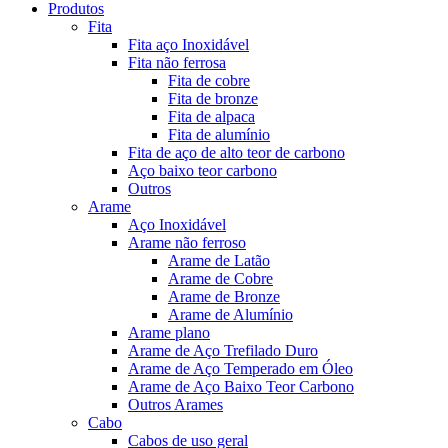
Produtos
Fita
Fita aço Inoxidável
Fita não ferrosa
Fita de cobre
Fita de bronze
Fita de alpaca
Fita de alumínio
Fita de aço de alto teor de carbono
Aço baixo teor carbono
Outros
Arame
Aço Inoxidável
Arame não ferroso
Arame de Latão
Arame de Cobre
Arame de Bronze
Arame de Alumínio
Arame plano
Arame de Aço Trefilado Duro
Arame de Aço Temperado em Óleo
Arame de Aço Baixo Teor Carbono
Outros Arames
Cabo
Cabos de uso geral