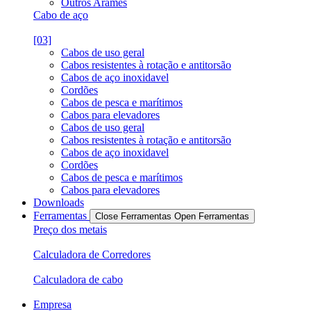
Outros Arames
Cabo de aço
[03]
Cabos de uso geral
Cabos resistentes à rotação e antitorsão
Cabos de aço inoxidavel
Cordões
Cabos de pesca e marítimos
Cabos para elevadores
Cabos de uso geral
Cabos resistentes à rotação e antitorsão
Cabos de aço inoxidavel
Cordões
Cabos de pesca e marítimos
Cabos para elevadores
Downloads
Ferramentas
Close Ferramentas
Open Ferramentas
Preço dos metais
Calculadora de Corredores
Calculadora de cabo
Empresa