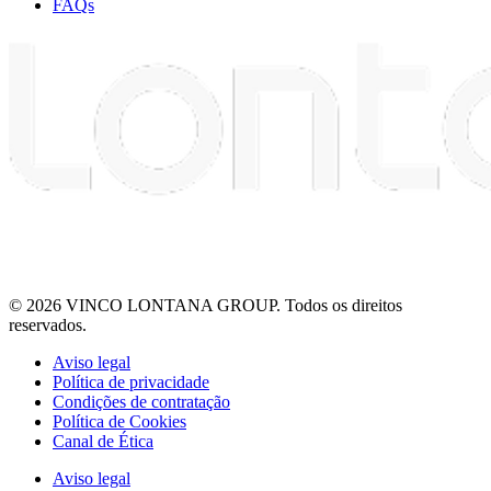
FAQs
© 2026 VINCO LONTANA GROUP. Todos os direitos
reservados.
Aviso legal
Política de privacidade
Condições de contratação
Política de Cookies
Canal de Ética
Aviso legal