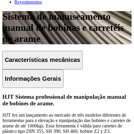
Revestimentos
Sistema de manuseamento
manual de bobinas e carretéis
de arame
Características mecânicas
Informações Gerais
HJT Sistema professional de manipulação manual
de bobines de arame.
HJT fez um lançamento ao mercado de três modelos diferentes de
ferramentas para a elevação e manipulação das bobines e carretes de
arame de até 1000kgs. Essa ferramenta é válida para carretes de
plástico tipo DIN 355, SH 390, SH 460, bobine Z2 y Z3.