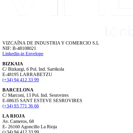
VIZCAÍNA DE INDUSTRIA Y COMERCIO S.L
NIF: B-48108021
Linkedin-in
Envelope
BIZKAIA
C/ Bizkargi, 6 Pol. Ind. Sarrikola
E-48195 LARRABETZU
(+34) 94 412 33 99
BARCELONA
C/ Marconi, 13 Pol. Ind. Sesrovires
E-08635 SANT ESTEVE SESROVIRES
(+34) 93 771 36 66
LA RIOJA
Av. Cameros, 68
E- 26160 Agoncillo La Rioja
(+34) 94 412 33 99