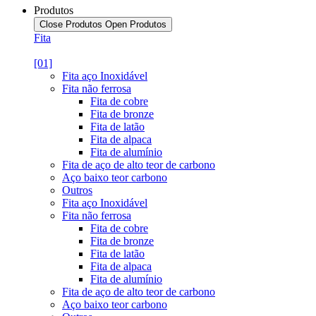
Produtos
Close Produtos
Open Produtos
Fita
[01]
Fita aço Inoxidável
Fita não ferrosa
Fita de cobre
Fita de bronze
Fita de latão
Fita de alpaca
Fita de alumínio
Fita de aço de alto teor de carbono
Aço baixo teor carbono
Outros
Fita aço Inoxidável
Fita não ferrosa
Fita de cobre
Fita de bronze
Fita de latão
Fita de alpaca
Fita de alumínio
Fita de aço de alto teor de carbono
Aço baixo teor carbono