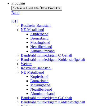
Produkte
Schließe Produkte
Öffne Produkte
Band
[01]
Rostfreier Bandstahl
NE-Metallband
Kupferband
Bronzeband
Messingband
Neusilberband
Aluminiumband
Bandstahl mit niedrigem C-Gehalt
Bandstahl mit niedrigem Kohlenstoffgehalt
Weitere
Rostfreier Bandstahl
NE-Metallband
Kupferband
Bronzeband
Messingband
Neusilberband
Aluminiumband
Bandstahl mit niedrigem C-Gehalt
Bandstahl mit niedrigem Kohlenstoffgehalt