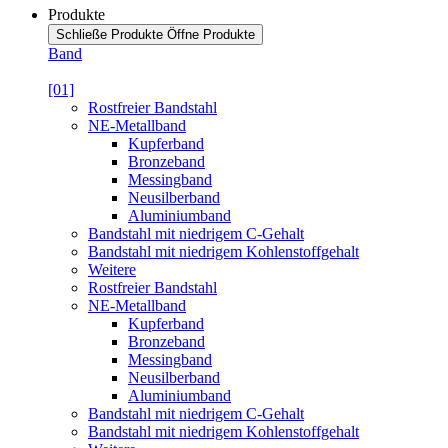
Produkte
Schließe Produkte
Öffne Produkte
Band
[01]
Rostfreier Bandstahl
NE-Metallband
Kupferband
Bronzeband
Messingband
Neusilberband
Aluminiumband
Bandstahl mit niedrigem C-Gehalt
Bandstahl mit niedrigem Kohlenstoffgehalt
Weitere
Rostfreier Bandstahl
NE-Metallband
Kupferband
Bronzeband
Messingband
Neusilberband
Aluminiumband
Bandstahl mit niedrigem C-Gehalt
Bandstahl mit niedrigem Kohlenstoffgehalt