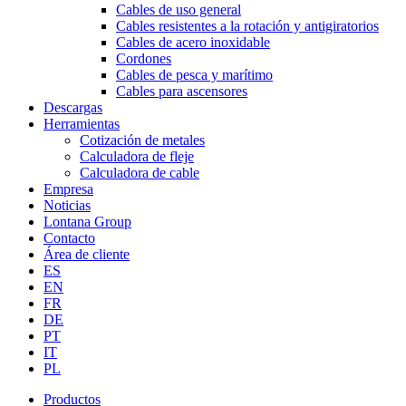
Cables de uso general
Cables resistentes a la rotación y antigiratorios
Cables de acero inoxidable
Cordones
Cables de pesca y marítimo
Cables para ascensores
Descargas
Herramientas
Cotización de metales
Calculadora de fleje
Calculadora de cable
Empresa
Noticias
Lontana Group
Contacto
Área de cliente
ES
EN
FR
DE
PT
IT
PL
Productos