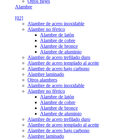
Otros flejes
Alambre
[02]
Alambre de acero inoxidable
Alambre no férrico
Alambre de latón
Alambre de cobre
Alambre de bronce
Alambre de aluminio
Alambre de acero trefilado duro
Alambre de acero templado al aceite
Alambre de acero bajo carbono
Alambre laminado
Otros alambres
Alambre de acero inoxidable
Alambre no férrico
Alambre de latón
Alambre de cobre
Alambre de bronce
Alambre de aluminio
Alambre de acero trefilado duro
Alambre de acero templado al aceite
Alambre de acero bajo carbono
Alambre laminado