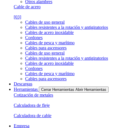
Otros alambres
Cable de acero
[03]
Cables de uso general
Cables resistentes a la rotación y antigiratorios
Cables de acero inoxidable
Cordones
Cables de pesca y marítimo
Cables para ascensores
Cables de uso general
Cables resistentes a la rotación y antigiratorios
Cables de acero inoxidable
Cordones
Cables de pesca y marítimo
Cables para ascensores
Descargas
Herramientas
Cerrar Herramientas
Abrir Herramientas
Cotización de metales
Calculadora de fleje
Calculadora de cable
Empresa