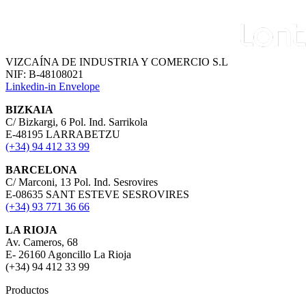
VIZCAÍNA DE INDUSTRIA Y COMERCIO S.L
NIF: B-48108021
Linkedin-in
Envelope
BIZKAIA
C/ Bizkargi, 6 Pol. Ind. Sarrikola
E-48195 LARRABETZU
(+34) 94 412 33 99
BARCELONA
C/ Marconi, 13 Pol. Ind. Sesrovires
E-08635 SANT ESTEVE SESROVIRES
(+34) 93 771 36 66
LA RIOJA
Av. Cameros, 68
E- 26160 Agoncillo La Rioja
(+34) 94 412 33 99
Productos