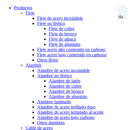
Productos
Fleje
Búsqueda
Fleje de acero inoxidable
Fleje no férrico
Fleje de cobre
Fleje de bronce
Fleje de alpaca
Fleje de aluminio
Fleje acero alto contenido en carbono
Fleje acero bajo contenido en carbono
Otros flejes
Alambre
Alambre de acero inoxidable
Alambre no férrico
Alambre de latón
Alambre de cobre
Alambre de bronce
Alambre de aluminio
Alambre laminado
Alambre de acero trefilado duro
Alambre de acero templado al aceite
Alambre de acero bajo carbono
Otros alambres
Cable de acero