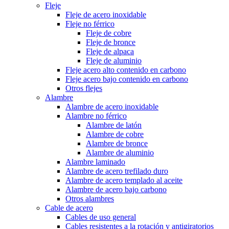
Fleje
Fleje de acero inoxidable
Fleje no férrico
Fleje de cobre
Fleje de bronce
Fleje de alpaca
Fleje de aluminio
Fleje acero alto contenido en carbono
Fleje acero bajo contenido en carbono
Otros flejes
Alambre
Alambre de acero inoxidable
Alambre no férrico
Alambre de latón
Alambre de cobre
Alambre de bronce
Alambre de aluminio
Alambre laminado
Alambre de acero trefilado duro
Alambre de acero templado al aceite
Alambre de acero bajo carbono
Otros alambres
Cable de acero
Cables de uso general
Cables resistentes a la rotación y antigiratorios