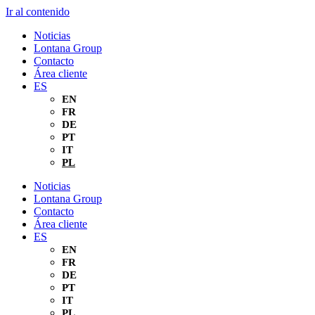
Ir al contenido
Noticias
Lontana Group
Contacto
Área cliente
ES
EN
FR
DE
PT
IT
PL
Noticias
Lontana Group
Contacto
Área cliente
ES
EN
FR
DE
PT
IT
PL