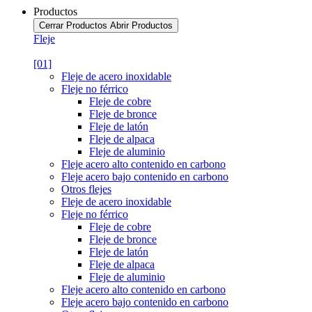
Productos
Cerrar Productos
Abrir Productos
Fleje
[01]
Fleje de acero inoxidable
Fleje no férrico
Fleje de cobre
Fleje de bronce
Fleje de latón
Fleje de alpaca
Fleje de aluminio
Fleje acero alto contenido en carbono
Fleje acero bajo contenido en carbono
Otros flejes
Fleje de acero inoxidable
Fleje no férrico
Fleje de cobre
Fleje de bronce
Fleje de latón
Fleje de alpaca
Fleje de aluminio
Fleje acero alto contenido en carbono
Fleje acero bajo contenido en carbono