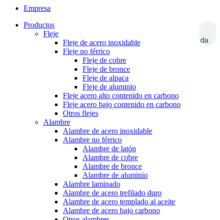
Empresa
Productos
Fleje
Búsqueda
Fleje de acero inoxidable
Fleje no férrico
Fleje de cobre
Fleje de bronce
Fleje de alpaca
Fleje de aluminio
Fleje acero alto contenido en carbono
Fleje acero bajo contenido en carbono
Otros flejes
Alambre
Alambre de acero inoxidable
Alambre no férrico
Alambre de latón
Alambre de cobre
Alambre de bronce
Alambre de aluminio
Alambre laminado
Alambre de acero trefilado duro
Alambre de acero templado al aceite
Alambre de acero bajo carbono
Otros alambres