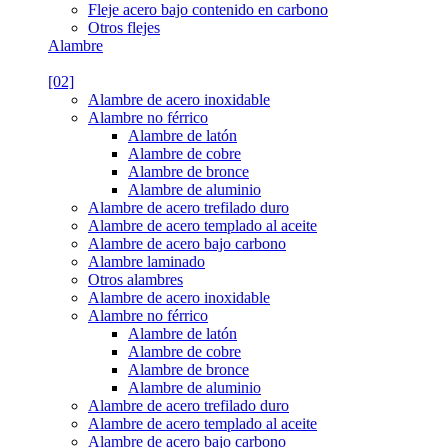
Fleje acero bajo contenido en carbono
Otros flejes
Alambre
[02]
Alambre de acero inoxidable
Alambre no férrico
Alambre de latón
Alambre de cobre
Alambre de bronce
Alambre de aluminio
Alambre de acero trefilado duro
Alambre de acero templado al aceite
Alambre de acero bajo carbono
Alambre laminado
Otros alambres
Alambre de acero inoxidable
Alambre no férrico
Alambre de latón
Alambre de cobre
Alambre de bronce
Alambre de aluminio
Alambre de acero trefilado duro
Alambre de acero templado al aceite
Alambre de acero bajo carbono