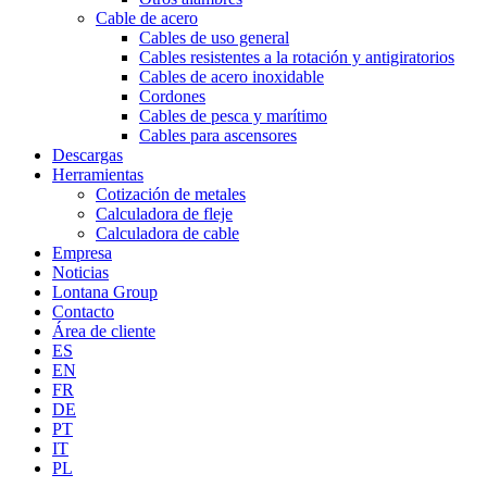
Cable de acero
Cables de uso general
Cables resistentes a la rotación y antigiratorios
Cables de acero inoxidable
Cordones
Cables de pesca y marítimo
Cables para ascensores
Descargas
Herramientas
Cotización de metales
Calculadora de fleje
Calculadora de cable
Empresa
Noticias
Lontana Group
Contacto
Área de cliente
ES
EN
FR
DE
PT
IT
PL