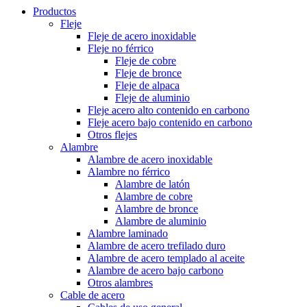
Productos
Fleje
Fleje de acero inoxidable
Fleje no férrico
Fleje de cobre
Fleje de bronce
Fleje de alpaca
Fleje de aluminio
Fleje acero alto contenido en carbono
Fleje acero bajo contenido en carbono
Otros flejes
Alambre
Alambre de acero inoxidable
Alambre no férrico
Alambre de latón
Alambre de cobre
Alambre de bronce
Alambre de aluminio
Alambre laminado
Alambre de acero trefilado duro
Alambre de acero templado al aceite
Alambre de acero bajo carbono
Otros alambres
Cable de acero