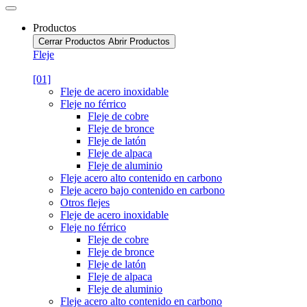
Productos
Cerrar Productos
Abrir Productos
Fleje
[01]
Fleje de acero inoxidable
Fleje no férrico
Fleje de cobre
Fleje de bronce
Fleje de latón
Fleje de alpaca
Fleje de aluminio
Fleje acero alto contenido en carbono
Fleje acero bajo contenido en carbono
Otros flejes
Fleje de acero inoxidable
Fleje no férrico
Fleje de cobre
Fleje de bronce
Fleje de latón
Fleje de alpaca
Fleje de aluminio
Fleje acero alto contenido en carbono