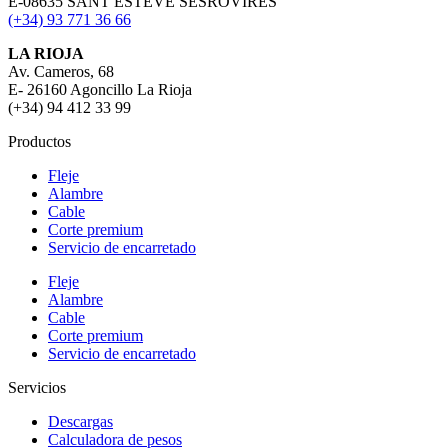
E-08635 SANT ESTEVE SESROVIRES
(+34) 93 771 36 66
LA RIOJA
Av. Cameros, 68
E- 26160 Agoncillo La Rioja
(+34) 94 412 33 99
Productos
Fleje
Alambre
Cable
Corte premium
Servicio de encarretado
Fleje
Alambre
Cable
Corte premium
Servicio de encarretado
Servicios
Descargas
Calculadora de pesos