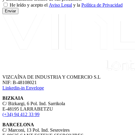
He leído y acepto el
Aviso Legal
y la
Política de Privacidad
Enviar
VIZCAÍNA DE INDUSTRIA Y COMERCIO S.L
NIF: B-48108021
Linkedin-in
Envelope
BIZKAIA
C/ Bizkargi, 6 Pol. Ind. Sarrikola
E-48195 LARRABETZU
(+34) 94 412 33 99
BARCELONA
C/ Marconi, 13 Pol. Ind. Sesrovires