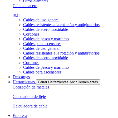
Otros alambres
Cable de acero
[03]
Cables de uso general
Cables resistentes a la rotación y antigiratorios
Cables de acero inoxidable
Cordones
Cables de pesca y marítimo
Cables para ascensores
Cables de uso general
Cables resistentes a la rotación y antigiratorios
Cables de acero inoxidable
Cordones
Cables de pesca y marítimo
Cables para ascensores
Descargas
Herramientas
Cerrar Herramientas
Abrir Herramientas
Cotización de metales
Calculadora de fleje
Calculadora de cable
Empresa