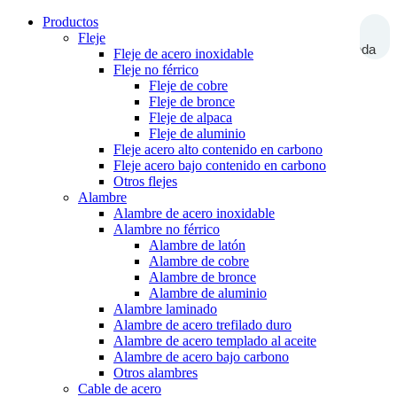
Productos
Fleje
Búsqueda
Fleje de acero inoxidable
Fleje no férrico
Fleje de cobre
Fleje de bronce
Fleje de alpaca
Fleje de aluminio
Fleje acero alto contenido en carbono
Fleje acero bajo contenido en carbono
Otros flejes
Alambre
Alambre de acero inoxidable
Alambre no férrico
Alambre de latón
Alambre de cobre
Alambre de bronce
Alambre de aluminio
Alambre laminado
Alambre de acero trefilado duro
Alambre de acero templado al aceite
Alambre de acero bajo carbono
Otros alambres
Cable de acero