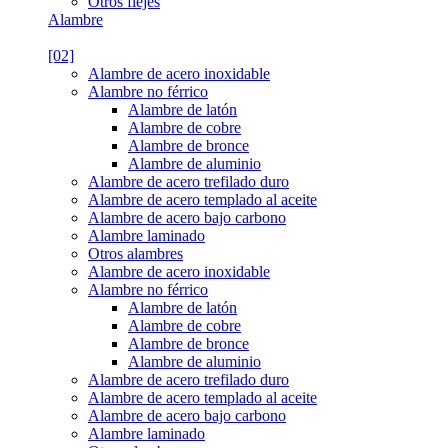
Otros flejes
Alambre
[02]
Alambre de acero inoxidable
Alambre no férrico
Alambre de latón
Alambre de cobre
Alambre de bronce
Alambre de aluminio
Alambre de acero trefilado duro
Alambre de acero templado al aceite
Alambre de acero bajo carbono
Alambre laminado
Otros alambres
Alambre de acero inoxidable
Alambre no férrico
Alambre de latón
Alambre de cobre
Alambre de bronce
Alambre de aluminio
Alambre de acero trefilado duro
Alambre de acero templado al aceite
Alambre de acero bajo carbono
Alambre laminado