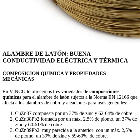
ALAMBRE DE LATÓN: BUENA
CONDUCTIVIDAD ELÉCTRICA Y TÉRMICA
COMPOSICIÓN QUÍMICA Y PROPIEDADES
MECÁNICAS
En VINCO te ofrecemos tres variedades de
composiciones
químicas
para el alambre de latón sujetos a la Norma EN 12166 que
afecta a los alambres de cobre y aleaciones para usos generales:
CuZn37 compuesta por un 37% de zinc y 62-64% de cobre
CuZn38Pb2 formada por un máx. 2,5% de plomo, un 37% de
zinc y 60-61% de cobre
CuZn39Pb2 -muy parecida a la anterior- con un máx. 2,5%
de plomo, un 39% de zinc y 59-60% de cobre.