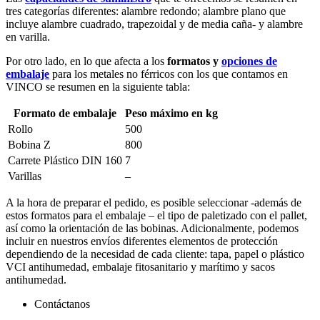
tres categorías diferentes: alambre redondo; alambre plano que
incluye alambre cuadrado, trapezoidal y de media caña- y alambre
en varilla.
Por otro lado, en lo que afecta a los
formatos y
opciones de
embalaje
para los metales no férricos con los que contamos en
VINCO se resumen en la siguiente tabla:
Formato de embalaje
Peso máximo en kg
Rollo
500
Bobina Z
800
Carrete Plástico DIN 160
7
Varillas
–
A la hora de preparar el pedido, es posible seleccionar -además de
estos formatos para el embalaje – el tipo de paletizado con el pallet,
así como la orientación de las bobinas. Adicionalmente, podemos
incluir en nuestros envíos diferentes elementos de protección
dependiendo de la necesidad de cada cliente: tapa, papel o plástico
VCI antihumedad, embalaje fitosanitario y marítimo y sacos
antihumedad.
Contáctanos