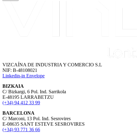
VIZCAÍNA DE INDUSTRIA Y COMERCIO S.L
NIF: B-48108021
Linkedin-in
Envelope
BIZKAIA
C/ Bizkargi, 6 Pol. Ind. Sarrikola
E-48195 LARRABETZU
(+34) 94 412 33 99
BARCELONA
C/ Marconi, 13 Pol. Ind. Sesrovires
E-08635 SANT ESTEVE SESROVIRES
(+34) 93 771 36 66