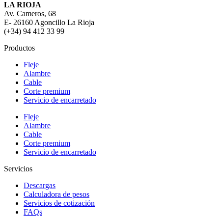
LA RIOJA
Av. Cameros, 68
E- 26160 Agoncillo La Rioja
(+34) 94 412 33 99
Productos
Fleje
Alambre
Cable
Corte premium
Servicio de encarretado
Fleje
Alambre
Cable
Corte premium
Servicio de encarretado
Servicios
Descargas
Calculadora de pesos
Servicios de cotización
FAQs