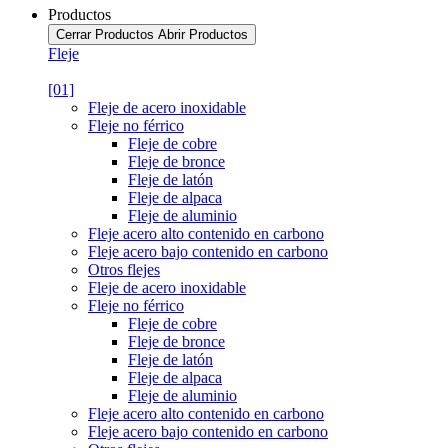
Productos
Cerrar Productos
Abrir Productos
Fleje
[01]
Fleje de acero inoxidable
Fleje no férrico
Fleje de cobre
Fleje de bronce
Fleje de latón
Fleje de alpaca
Fleje de aluminio
Fleje acero alto contenido en carbono
Fleje acero bajo contenido en carbono
Otros flejes
Fleje de acero inoxidable
Fleje no férrico
Fleje de cobre
Fleje de bronce
Fleje de latón
Fleje de alpaca
Fleje de aluminio
Fleje acero alto contenido en carbono
Fleje acero bajo contenido en carbono