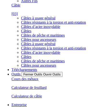
Autres Fils
Câble
[03]
Câbles à usage général
Câbles résistants à la torsion et anti-rotation
Câbles d’acier inoxydable
Câbles
Câbles de pêche et maritimes
Câbles pour ascenseurs
Câbles à usage général
Câbles résistants à la torsion et anti-rotation
Câbles d’acier inoxydable
Câbles
Câbles de pêche et maritimes
Câbles pour ascenseurs
Téléchargements
Outils
Fermer Outils
Ouvrir Outils
Cours des métaux
Calculateur de feuillard
Calculateur de câble
Entreprise