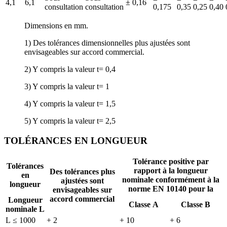
4,1
6,1
± 0,16
consultation
consultation
0,175
0,35
0,25
0,40
Dimensions en mm.
1) Des tolérances dimensionnelles plus ajustées sont
envisageables sur accord commercial.
2) Y compris la valeur t= 0,4
3) Y compris la valeur t= 1
4) Y compris la valeur t= 1,5
5) Y compris la valeur t= 2,5
TOLÉRANCES EN LONGUEUR
Tolérance positive par
Tolérances
rapport à la longueur
Des tolérances plus
en
nominale conformément à la
ajustées sont
longueur
norme EN 10140 pour la
envisageables sur
accord commercial
Longueur
Classe A
Classe B
nominale L
L ≤ 1000
+ 2
+ 10
+ 6