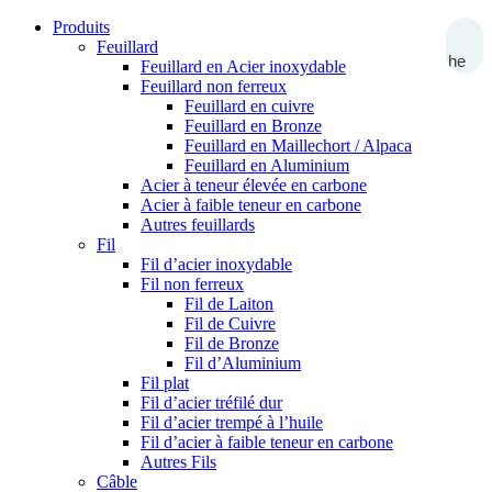
Produits
Feuillard
Recherche
Feuillard en Acier inoxydable
Feuillard non ferreux
Feuillard en cuivre
Feuillard en Bronze
Feuillard en Maillechort / Alpaca
Feuillard en Aluminium
Acier à teneur élevée en carbone
Acier à faible teneur en carbone
Autres feuillards
Fil
Fil d’acier inoxydable
Fil non ferreux
Fil de Laiton
Fil de Cuivre
Fil de Bronze
Fil d’Aluminium
Fil plat
Fil d’acier tréfilé dur
Fil d’acier trempé à l’huile
Fil d’acier à faible teneur en carbone
Autres Fils
Câble