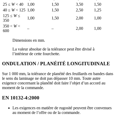
25 ≤
W
< 40
1,00
1,50
3,50
1,50
40 ≤
W
< 125
1,00
1,50
2,50
1,25
125 ≤
W
≤
1,00
1,50
2,00
1,00
350
350 <
W
<
–
–
2,00
1,00
600
Dimensions en mm.
La valeur absolue de la tolérance peut être divisé à
l’intérieur de cette fourchette.
ONDULATION / PLANÉITÉ LONGITUDINALE
Sur 1 000 mm, la tolérance de planéité des feuillards en bandes dans
le sens du laminage ne doit pas dépasser 10 mm. Toute autre
exigence concernant la planéité doit faire l’objet d’un accord au
moment de la commande.
EN 10132-4:2000
Les exigences en matière de rugosité peuvent être convenues
au moment de l’offre ou de la commande.