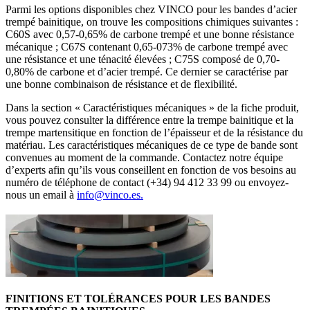
Parmi les options disponibles chez VINCO pour les bandes d’acier
trempé bainitique, on trouve les compositions chimiques suivantes :
C60S avec 0,57-0,65% de carbone trempé et une bonne résistance
mécanique ; C67S contenant 0,65-073% de carbone trempé avec
une résistance et une ténacité élevées ; C75S composé de 0,70-
0,80% de carbone et d’acier trempé. Ce dernier se caractérise par
une bonne combinaison de résistance et de flexibilité.
Dans la section « Caractéristiques mécaniques » de la fiche produit,
vous pouvez consulter la différence entre la trempe bainitique et la
trempe martensitique en fonction de l’épaisseur et de la résistance du
matériau. Les caractéristiques mécaniques de ce type de bande sont
convenues au moment de la commande. Contactez notre équipe
d’experts afin qu’ils vous conseillent en fonction de vos besoins au
numéro de téléphone de contact (+34) 94 412 33 99 ou envoyez-
nous un email à
info@vinco.es.
FINITIONS ET TOLÉRANCES POUR LES BANDES