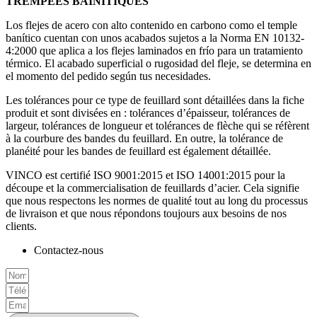
TREMPÉES BAINITIQUES
Los flejes de acero con alto contenido en carbono como el temple
banítico cuentan con unos acabados sujetos a la Norma EN 10132-
4:2000 que aplica a los flejes laminados en frío para un tratamiento
térmico. El acabado superficial o rugosidad del fleje, se determina en
el momento del pedido según tus necesidades.
Les tolérances pour ce type de feuillard sont détaillées dans la fiche
produit et sont divisées en : tolérances d’épaisseur, tolérances de
largeur, tolérances de longueur et tolérances de flèche qui se réfèrent
à la courbure des bandes du feuillard. En outre, la tolérance de
planéité pour les bandes de feuillard est également détaillée.
VINCO est certifié ISO 9001:2015 et ISO 14001:2015 pour la
découpe et la commercialisation de feuillards d’acier. Cela signifie
que nous respectons les normes de qualité tout au long du processus
de livraison et que nous répondons toujours aux besoins de nos
clients.
Contactez-nous