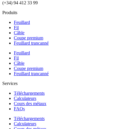
(+34) 94 412 33 99
Produits
Feuillard
Fil
Câble
Coupe premium
Feuillard trancanné
Feuillard
Fil
Câble
Coupe premium
Feuillard trancanné
Services
Téléchargements
Calculateurs
Cours des métaux
FAQs
Téléchargements
Calculateurs
Cours des métaux