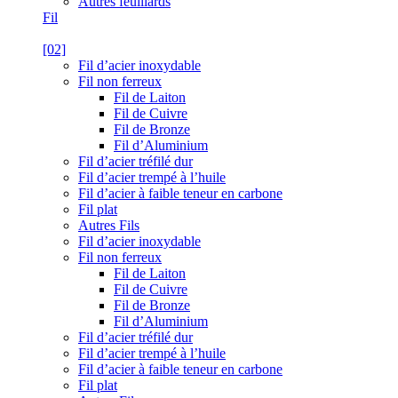
Autres feuillards
Fil
[02]
Fil d’acier inoxydable
Fil non ferreux
Fil de Laiton
Fil de Cuivre
Fil de Bronze
Fil d’Aluminium
Fil d’acier tréfilé dur
Fil d’acier trempé à l’huile
Fil d’acier à faible teneur en carbone
Fil plat
Autres Fils
Fil d’acier inoxydable
Fil non ferreux
Fil de Laiton
Fil de Cuivre
Fil de Bronze
Fil d’Aluminium
Fil d’acier tréfilé dur
Fil d’acier trempé à l’huile
Fil d’acier à faible teneur en carbone
Fil plat