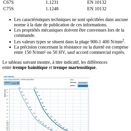
C67S
1.1231
EN 10132
C75S
1.1248
EN 10132
Les caractéristiques techniques ne sont spécifiées dans aucune
norme à la date de publication de ces informations.
Les propriétés mécaniques doivent être convenues lors de la
commande.
2
Les valeurs types se situent dans la plage 900-1 400 N/mm
.
La précision concernant la résistance ou la dureté est comprise
entre 150 N/mm² ou 50 HV, sauf accord commercial exprès.
Le tableau suivant montre, à titre indicatif, les différences
entre
trempe bainitique
et
trempe martensitique
.