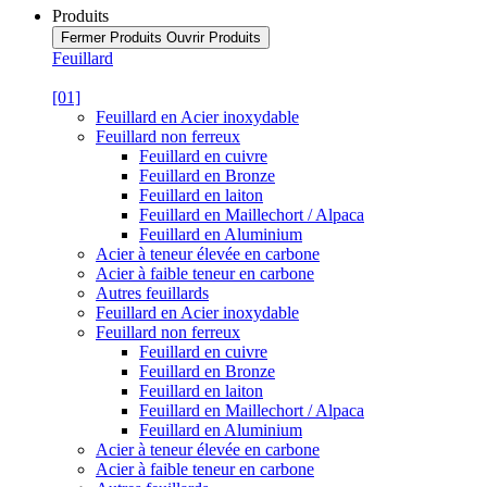
Produits
Fermer Produits
Ouvrir Produits
Feuillard
[01]
Feuillard en Acier inoxydable
Feuillard non ferreux
Feuillard en cuivre
Feuillard en Bronze
Feuillard en laiton
Feuillard en Maillechort / Alpaca
Feuillard en Aluminium
Acier à teneur élevée en carbone
Acier à faible teneur en carbone
Autres feuillards
Feuillard en Acier inoxydable
Feuillard non ferreux
Feuillard en cuivre
Feuillard en Bronze
Feuillard en laiton
Feuillard en Maillechort / Alpaca
Feuillard en Aluminium
Acier à teneur élevée en carbone
Acier à faible teneur en carbone