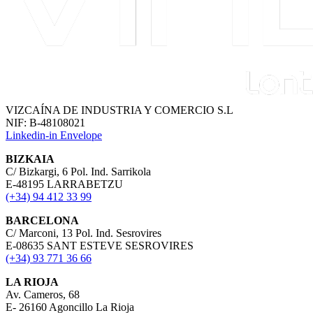
VIZCAÍNA DE INDUSTRIA Y COMERCIO S.L
NIF: B-48108021
Linkedin-in
Envelope
BIZKAIA
C/ Bizkargi, 6 Pol. Ind. Sarrikola
E-48195 LARRABETZU
(+34) 94 412 33 99
BARCELONA
C/ Marconi, 13 Pol. Ind. Sesrovires
E-08635 SANT ESTEVE SESROVIRES
(+34) 93 771 36 66
LA RIOJA
Av. Cameros, 68
E- 26160 Agoncillo La Rioja