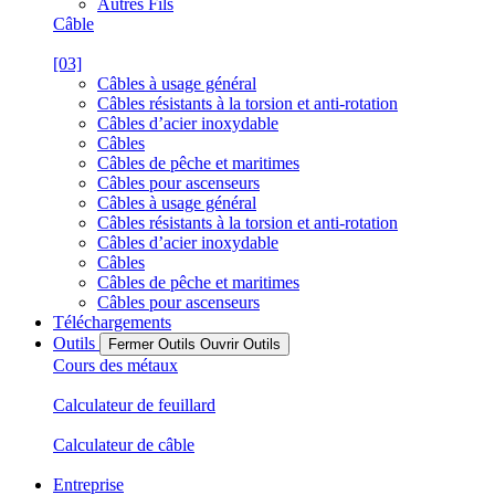
Autres Fils
Câble
[03]
Câbles à usage général
Câbles résistants à la torsion et anti-rotation
Câbles d’acier inoxydable
Câbles
Câbles de pêche et maritimes
Câbles pour ascenseurs
Câbles à usage général
Câbles résistants à la torsion et anti-rotation
Câbles d’acier inoxydable
Câbles
Câbles de pêche et maritimes
Câbles pour ascenseurs
Téléchargements
Outils
Fermer Outils
Ouvrir Outils
Cours des métaux
Calculateur de feuillard
Calculateur de câble
Entreprise