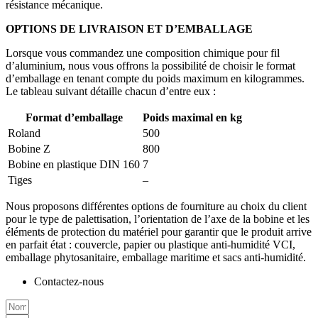
résistance mécanique.
OPTIONS DE LIVRAISON ET D’EMBALLAGE
Lorsque vous commandez une composition chimique pour fil
d’aluminium, nous vous offrons la possibilité de choisir le format
d’emballage en tenant compte du poids maximum en kilogrammes.
Le tableau suivant détaille chacun d’entre eux :
Format d’emballage
Poids maximal en kg
Roland
500
Bobine Z
800
Bobine en plastique DIN 160
7
Tiges
–
Nous proposons différentes options de fourniture au choix du client
pour le type de palettisation, l’orientation de l’axe de la bobine et les
éléments de protection du matériel pour garantir que le produit arrive
en parfait état : couvercle, papier ou plastique anti-humidité VCI,
emballage phytosanitaire, emballage maritime et sacs anti-humidité.
Contactez-nous