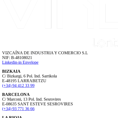
VIZCAÍNA DE INDUSTRIA Y COMERCIO S.L
NIF: B-48108021
Linkedin-in
Envelope
BIZKAIA
C/ Bizkargi, 6 Pol. Ind. Sarrikola
E-48195 LARRABETZU
(+34) 94 412 33 99
BARCELONA
C/ Marconi, 13 Pol. Ind. Sesrovires
E-08635 SANT ESTEVE SESROVIRES
(+34) 93 771 36 66
LA RIOJA