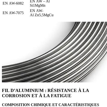
EN AW – Al
EN AW-6082
Si1MgMn
EN AW-
EN AW-7075
Al Zn5,5MgCu
FIL D’ALUMINIUM : RÉSISTANCE À LA
CORROSION ET À LA FATIGUE
COMPOSITION CHIMIQUE ET CARACTÉRISTIQUES