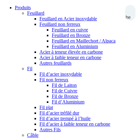
Produits
Feuillard
Recherche
Feuillard en Acier inoxydable
Feuillard non ferreux
Feuillard en cuivre
Feuillard en Bronze
Feuillard en Maillechort / Alpaca
Feuillard en Aluminium
Acier à teneur élevée en carbone
Acier à faible teneur en carbone
Autres feuillards
Fil
Fil d’acier inoxydable
Fil non ferreux
Fil de Laiton
Fil de Cuivre
Fil de Bronze
Fil d’Aluminium
Fil plat
Fil d’acier tréfilé dur
Fil d’acier trempé à l’huile
Fil d’acier à faible teneur en carbone
Autres Fils
Câble