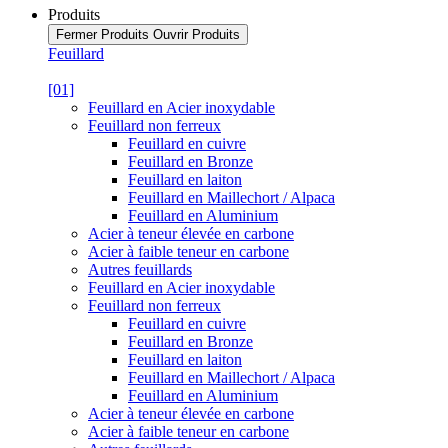
Produits
Fermer Produits
Ouvrir Produits
Feuillard
[01]
Feuillard en Acier inoxydable
Feuillard non ferreux
Feuillard en cuivre
Feuillard en Bronze
Feuillard en laiton
Feuillard en Maillechort / Alpaca
Feuillard en Aluminium
Acier à teneur élevée en carbone
Acier à faible teneur en carbone
Autres feuillards
Feuillard en Acier inoxydable
Feuillard non ferreux
Feuillard en cuivre
Feuillard en Bronze
Feuillard en laiton
Feuillard en Maillechort / Alpaca
Feuillard en Aluminium
Acier à teneur élevée en carbone
Acier à faible teneur en carbone