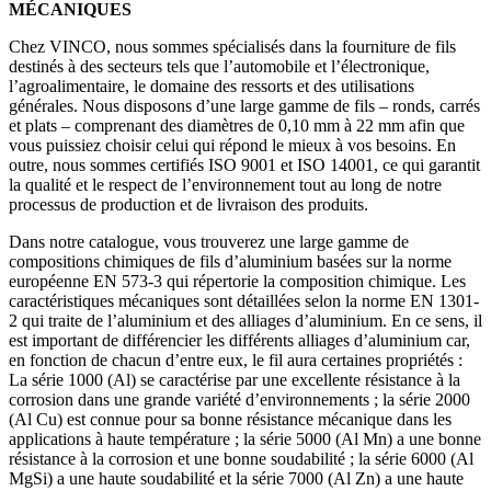
MÉCANIQUES
Chez VINCO, nous sommes spécialisés dans la fourniture de fils
destinés à des secteurs tels que l’automobile et l’électronique,
l’agroalimentaire, le domaine des ressorts et des utilisations
générales. Nous disposons d’une large gamme de fils – ronds, carrés
et plats – comprenant des diamètres de 0,10 mm à 22 mm afin que
vous puissiez choisir celui qui répond le mieux à vos besoins. En
outre, nous sommes certifiés ISO 9001 et ISO 14001, ce qui garantit
la qualité et le respect de l’environnement tout au long de notre
processus de production et de livraison des produits.
Dans notre catalogue, vous trouverez une large gamme de
compositions chimiques de fils d’aluminium basées sur la norme
européenne EN 573-3 qui répertorie la composition chimique. Les
caractéristiques mécaniques sont détaillées selon la norme EN 1301-
2 qui traite de l’aluminium et des alliages d’aluminium. En ce sens, il
est important de différencier les différents alliages d’aluminium car,
en fonction de chacun d’entre eux, le fil aura certaines propriétés :
La série 1000 (Al) se caractérise par une excellente résistance à la
corrosion dans une grande variété d’environnements ; la série 2000
(Al Cu) est connue pour sa bonne résistance mécanique dans les
applications à haute température ; la série 5000 (Al Mn) a une bonne
résistance à la corrosion et une bonne soudabilité ; la série 6000 (Al
MgSi) a une haute soudabilité et la série 7000 (Al Zn) a une haute