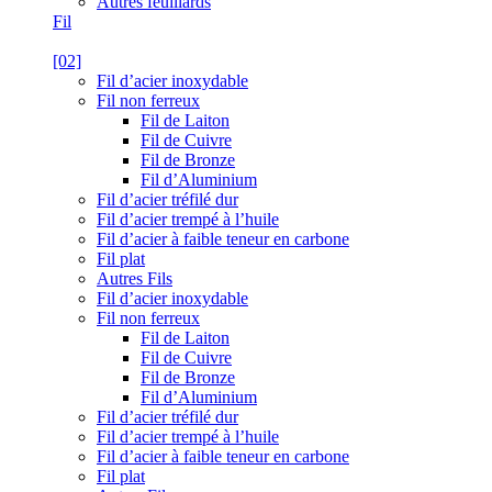
Autres feuillards
Fil
[02]
Fil d’acier inoxydable
Fil non ferreux
Fil de Laiton
Fil de Cuivre
Fil de Bronze
Fil d’Aluminium
Fil d’acier tréfilé dur
Fil d’acier trempé à l’huile
Fil d’acier à faible teneur en carbone
Fil plat
Autres Fils
Fil d’acier inoxydable
Fil non ferreux
Fil de Laiton
Fil de Cuivre
Fil de Bronze
Fil d’Aluminium
Fil d’acier tréfilé dur
Fil d’acier trempé à l’huile
Fil d’acier à faible teneur en carbone
Fil plat