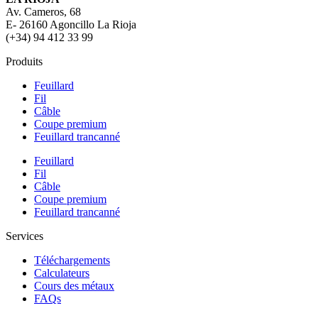
Av. Cameros, 68
E- 26160 Agoncillo La Rioja
(+34) 94 412 33 99
Produits
Feuillard
Fil
Câble
Coupe premium
Feuillard trancanné
Feuillard
Fil
Câble
Coupe premium
Feuillard trancanné
Services
Téléchargements
Calculateurs
Cours des métaux
FAQs