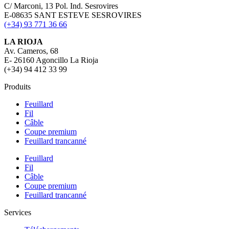
C/ Marconi, 13 Pol. Ind. Sesrovires
E-08635 SANT ESTEVE SESROVIRES
(+34) 93 771 36 66
LA RIOJA
Av. Cameros, 68
E- 26160 Agoncillo La Rioja
(+34) 94 412 33 99
Produits
Feuillard
Fil
Câble
Coupe premium
Feuillard trancanné
Feuillard
Fil
Câble
Coupe premium
Feuillard trancanné
Services