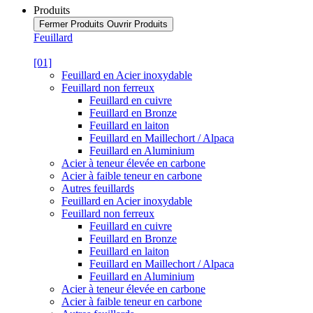
Produits
Fermer Produits
Ouvrir Produits
Feuillard
[01]
Feuillard en Acier inoxydable
Feuillard non ferreux
Feuillard en cuivre
Feuillard en Bronze
Feuillard en laiton
Feuillard en Maillechort / Alpaca
Feuillard en Aluminium
Acier à teneur élevée en carbone
Acier à faible teneur en carbone
Autres feuillards
Feuillard en Acier inoxydable
Feuillard non ferreux
Feuillard en cuivre
Feuillard en Bronze
Feuillard en laiton
Feuillard en Maillechort / Alpaca
Feuillard en Aluminium
Acier à teneur élevée en carbone
Acier à faible teneur en carbone