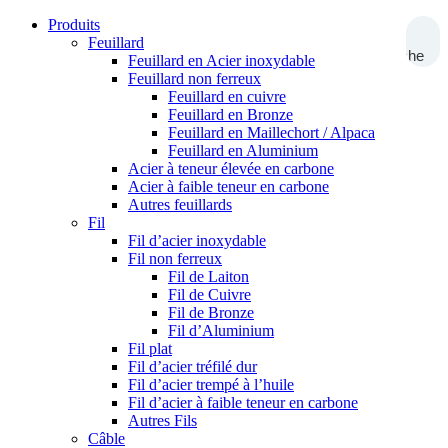
Produits
Feuillard
Recherche
Feuillard en Acier inoxydable
Feuillard non ferreux
Feuillard en cuivre
Feuillard en Bronze
Feuillard en Maillechort / Alpaca
Feuillard en Aluminium
Acier à teneur élevée en carbone
Acier à faible teneur en carbone
Autres feuillards
Fil
Fil d’acier inoxydable
Fil non ferreux
Fil de Laiton
Fil de Cuivre
Fil de Bronze
Fil d’Aluminium
Fil plat
Fil d’acier tréfilé dur
Fil d’acier trempé à l’huile
Fil d’acier à faible teneur en carbone
Autres Fils
Câble