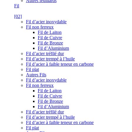
Autres feuillards
Fil
[02]
Fil d’acier inoxydable
Fil non ferreux
Fil de Laiton
Fil de Cuivre
Fil de Bronze
Fil d’Aluminium
Fil d’acier tréfilé dur
Fil d’acier trempé à l’huile
Fil d’acier à faible teneur en carbone
Fil plat
Autres Fils
Fil d’acier inoxydable
Fil non ferreux
Fil de Laiton
Fil de Cuivre
Fil de Bronze
Fil d’Aluminium
Fil d’acier tréfilé dur
Fil d’acier trempé à l’huile
Fil d’acier à faible teneur en carbone
Fil plat