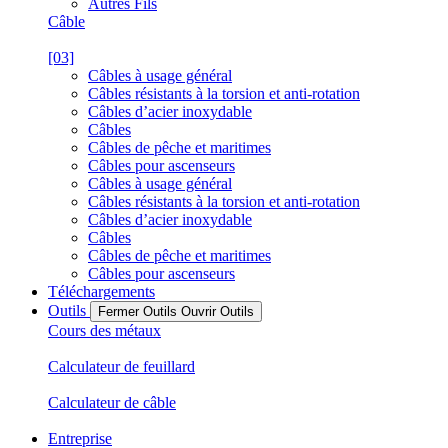
Autres Fils
Câble
[03]
Câbles à usage général
Câbles résistants à la torsion et anti-rotation
Câbles d’acier inoxydable
Câbles
Câbles de pêche et maritimes
Câbles pour ascenseurs
Câbles à usage général
Câbles résistants à la torsion et anti-rotation
Câbles d’acier inoxydable
Câbles
Câbles de pêche et maritimes
Câbles pour ascenseurs
Téléchargements
Outils
Fermer Outils
Ouvrir Outils
Cours des métaux
Calculateur de feuillard
Calculateur de câble
Entreprise