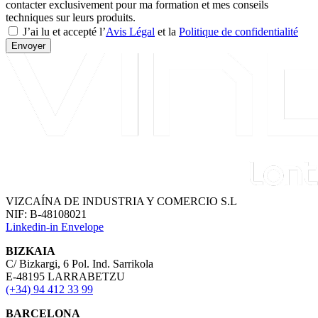
contacter exclusivement pour ma formation et mes conseils
techniques sur leurs produits.
J’ai lu et accepté l’
Avis Légal
et la
Politique de confidentialité
Envoyer
VIZCAÍNA DE INDUSTRIA Y COMERCIO S.L
NIF: B-48108021
Linkedin-in
Envelope
BIZKAIA
C/ Bizkargi, 6 Pol. Ind. Sarrikola
E-48195 LARRABETZU
(+34) 94 412 33 99
BARCELONA