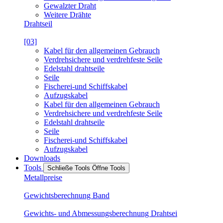
Gewalzter Draht
Weitere Drähte
Drahtseil
[03]
Kabel für den allgemeinen Gebrauch
Verdrehsichere und verdrehfeste Seile
Edelstahl drahtseile
Seile
Fischerei-und Schiffskabel
Aufzugskabel
Kabel für den allgemeinen Gebrauch
Verdrehsichere und verdrehfeste Seile
Edelstahl drahtseile
Seile
Fischerei-und Schiffskabel
Aufzugskabel
Downloads
Tools
Schließe Tools
Öffne Tools
Metallpreise
Gewichtsberechnung Band
Gewichts- und Abmessungsberechnung Drahtsei