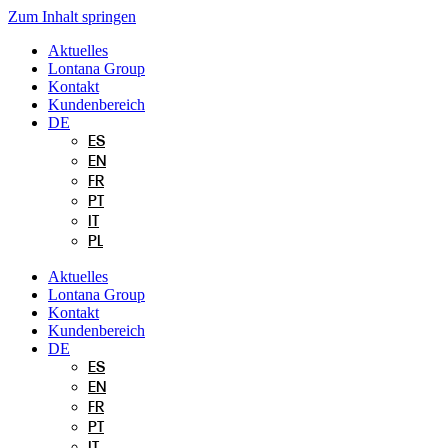
Zum Inhalt springen
Aktuelles
Lontana Group
Kontakt
Kundenbereich
DE
ES
EN
FR
PT
IT
PL
Aktuelles
Lontana Group
Kontakt
Kundenbereich
DE
ES
EN
FR
PT
IT