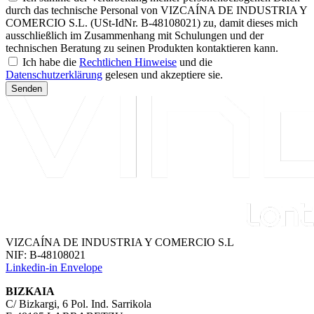
durch das technische Personal von VIZCAÍNA DE INDUSTRIA Y
COMERCIO S.L. (USt-IdNr. B-48108021) zu, damit dieses mich
ausschließlich im Zusammenhang mit Schulungen und der
technischen Beratung zu seinen Produkten kontaktieren kann.
Ich habe die
Rechtlichen Hinweise
und die
Datenschutzerklärung
gelesen und akzeptiere sie.
Senden
VIZCAÍNA DE INDUSTRIA Y COMERCIO S.L
NIF: B-48108021
Linkedin-in
Envelope
BIZKAIA
C/ Bizkargi, 6 Pol. Ind. Sarrikola