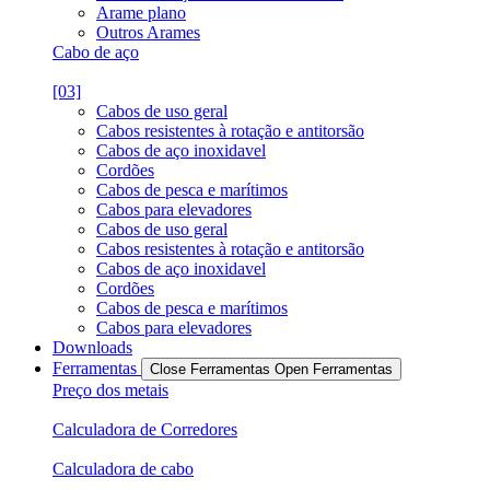
Arame plano
Outros Arames
Cabo de aço
[03]
Cabos de uso geral
Cabos resistentes à rotação e antitorsão
Cabos de aço inoxidavel
Cordões
Cabos de pesca e marítimos
Cabos para elevadores
Cabos de uso geral
Cabos resistentes à rotação e antitorsão
Cabos de aço inoxidavel
Cordões
Cabos de pesca e marítimos
Cabos para elevadores
Downloads
Ferramentas
Close Ferramentas
Open Ferramentas
Preço dos metais
Calculadora de Corredores
Calculadora de cabo