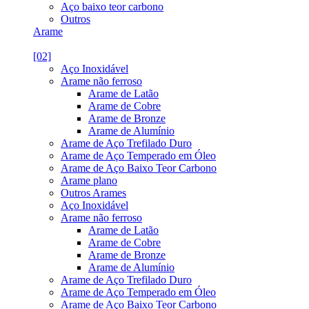
Aço baixo teor carbono
Outros
Arame
[02]
Aço Inoxidável
Arame não ferroso
Arame de Latão
Arame de Cobre
Arame de Bronze
Arame de Alumínio
Arame de Aço Trefilado Duro
Arame de Aço Temperado em Óleo
Arame de Aço Baixo Teor Carbono
Arame plano
Outros Arames
Aço Inoxidável
Arame não ferroso
Arame de Latão
Arame de Cobre
Arame de Bronze
Arame de Alumínio
Arame de Aço Trefilado Duro
Arame de Aço Temperado em Óleo
Arame de Aço Baixo Teor Carbono