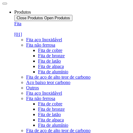
Produtos
Close Produtos
Open Produtos
Fita
[01]
Fita aço Inoxidável
Fita não ferrosa
Fita de cobre
Fita de bronze
Fita de latão
Fita de alpaca
Fita de alumínio
Fita de aço de alto teor de carbono
Aço baixo teor carbono
Outros
Fita aço Inoxidável
Fita não ferrosa
Fita de cobre
Fita de bronze
Fita de latão
Fita de alpaca
Fita de alumínio
Fita de aço de alto teor de carbono