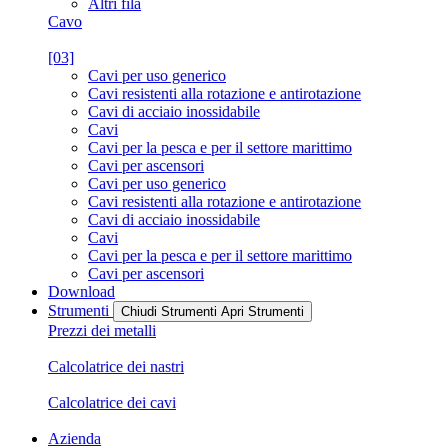
Altri fila
Cavo
[03]
Cavi per uso generico
Cavi resistenti alla rotazione e antirotazione
Cavi di acciaio inossidabile
Cavi
Cavi per la pesca e per il settore marittimo
Cavi per ascensori
Cavi per uso generico
Cavi resistenti alla rotazione e antirotazione
Cavi di acciaio inossidabile
Cavi
Cavi per la pesca e per il settore marittimo
Cavi per ascensori
Download
Strumenti
Chiudi Strumenti
Apri Strumenti
Prezzi dei metalli
Calcolatrice dei nastri
Calcolatrice dei cavi
Azienda