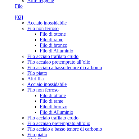
Altre reggette
Filo
[02]
Acciaio inossidabile
Filo non ferroso
Filo di ottone
Filo di rame
Filo di bronzo
Filo di Alluminio
Filo acciaio trafilato crudo
Filo accaiao pretemprato all’olio
Filo acciaio a basso tenore di carbonio
Filo piatto
Altri fila
Acciaio inossidabile
Filo non ferroso
Filo di ottone
Filo di rame
Filo di bronzo
Filo di Alluminio
Filo acciaio trafilato crudo
Filo accaiao pretemprato all’olio
Filo acciaio a basso tenore di carbonio
Filo piatto