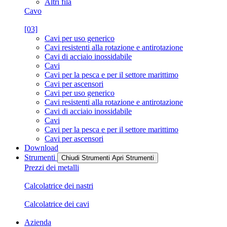
Altri fila
Cavo
[03]
Cavi per uso generico
Cavi resistenti alla rotazione e antirotazione
Cavi di acciaio inossidabile
Cavi
Cavi per la pesca e per il settore marittimo
Cavi per ascensori
Cavi per uso generico
Cavi resistenti alla rotazione e antirotazione
Cavi di acciaio inossidabile
Cavi
Cavi per la pesca e per il settore marittimo
Cavi per ascensori
Download
Strumenti
Chiudi Strumenti
Apri Strumenti
Prezzi dei metalli
Calcolatrice dei nastri
Calcolatrice dei cavi
Azienda