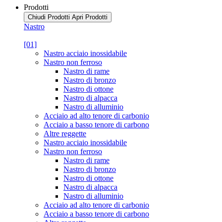
Prodotti
Chiudi Prodotti
Apri Prodotti
Nastro
[01]
Nastro acciaio inossidabile
Nastro non ferroso
Nastro di rame
Nastro di bronzo
Nastro di ottone
Nastro di alpacca
Nastro di alluminio
Acciaio ad alto tenore di carbonio
Acciaio a basso tenore di carbono
Altre reggette
Nastro acciaio inossidabile
Nastro non ferroso
Nastro di rame
Nastro di bronzo
Nastro di ottone
Nastro di alpacca
Nastro di alluminio
Acciaio ad alto tenore di carbonio
Acciaio a basso tenore di carbono