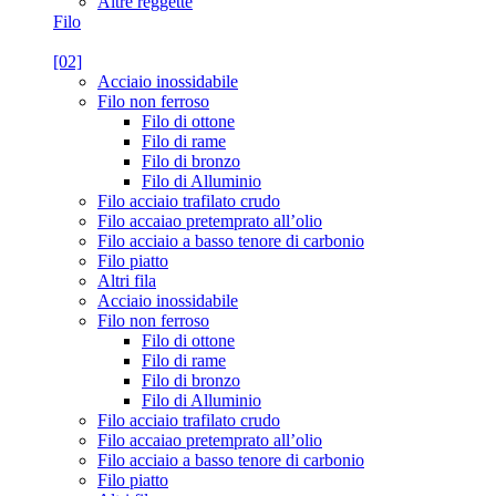
Altre reggette
Filo
[02]
Acciaio inossidabile
Filo non ferroso
Filo di ottone
Filo di rame
Filo di bronzo
Filo di Alluminio
Filo acciaio trafilato crudo
Filo accaiao pretemprato all’olio
Filo acciaio a basso tenore di carbonio
Filo piatto
Altri fila
Acciaio inossidabile
Filo non ferroso
Filo di ottone
Filo di rame
Filo di bronzo
Filo di Alluminio
Filo acciaio trafilato crudo
Filo accaiao pretemprato all’olio
Filo acciaio a basso tenore di carbonio
Filo piatto