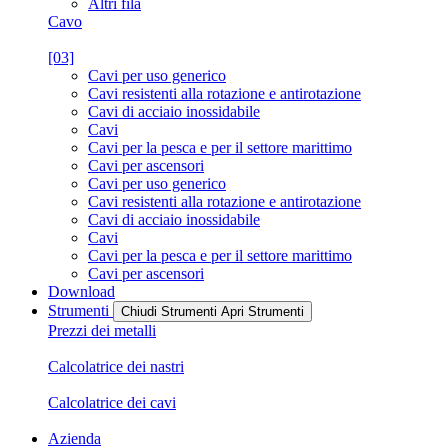
Altri fila
Cavo
[03]
Cavi per uso generico
Cavi resistenti alla rotazione e antirotazione
Cavi di acciaio inossidabile
Cavi
Cavi per la pesca e per il settore marittimo
Cavi per ascensori
Cavi per uso generico
Cavi resistenti alla rotazione e antirotazione
Cavi di acciaio inossidabile
Cavi
Cavi per la pesca e per il settore marittimo
Cavi per ascensori
Download
Strumenti
Chiudi Strumenti
Apri Strumenti
Prezzi dei metalli
Calcolatrice dei nastri
Calcolatrice dei cavi
Azienda