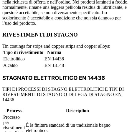
nella richiesta di offerta e nell’ordine. Nei prodotti laminati a freddo,
normalmente, rimane una leggera pellicola residua di lubrificante, e
questo è accettabile, se non diversamente specificato. Lo
scolorimento è accettabile a condizione che non sia dannoso per
l’uso del prodotto.
RIVESTIMENTI DI STAGNO
Tin coatings for strips and copper strips and copper alloys:
Tipo di rivestimento
Norma
Elettrolitico
EN 14436
A caldo
EN 13148
STAGNATO ELETTROLITICO EN
14436
TIPI DI PROCESSI DI STAGNO ELETTROLITICI E TIPI DI
RIVESTIMENTI DI STAGNO O DI LEGA DI STAGNO EN
14436
Process
Description
Processo
per
È la finitura standard di un tradizionale bagno
rivestimenti
elettrolitico.