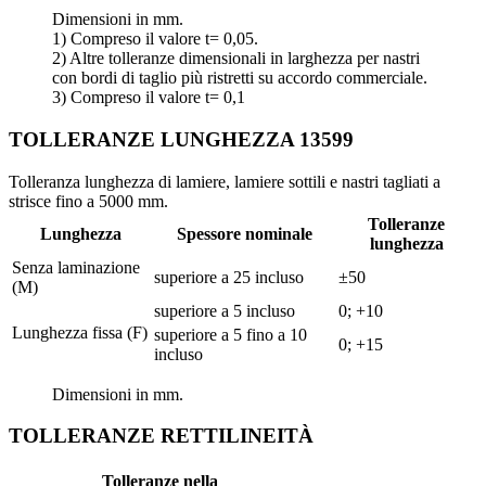
Dimensioni in mm.
1) Compreso il valore t= 0,05.
2) Altre tolleranze dimensionali in larghezza per nastri
con bordi di taglio più ristretti su accordo commerciale.
3) Compreso il valore t= 0,1
TOLLERANZE LUNGHEZZA 13599
Tolleranza lunghezza di lamiere, lamiere sottili e nastri tagliati a
strisce fino a 5000 mm.
Tolleranze
Lunghezza
Spessore nominale
lunghezza
Senza laminazione
superiore a 25 incluso
±50
(M)
superiore a 5 incluso
0; +10
Lunghezza fissa (F)
superiore a 5 fino a 10
0; +15
incluso
Dimensioni in mm.
TOLLERANZE RETTILINEITÀ
Tolleranze nella