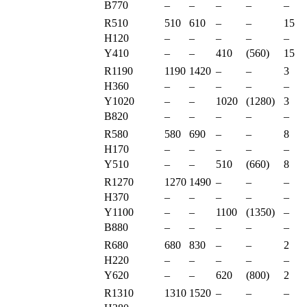
B770
–
–
–
–
–
R510
510
610
–
–
15
H120
–
–
–
–
–
Y410
–
–
410
(560)
15
R1190
1190
1420
–
–
3
H360
–
–
–
–
–
Y1020
–
–
1020
(1280)
3
B820
–
–
–
–
–
R580
580
690
–
–
8
H170
–
–
–
–
–
Y510
–
–
510
(660)
8
R1270
1270
1490
–
–
–
H370
–
–
–
–
–
Y1100
–
–
1100
(1350)
–
B880
–
–
–
–
–
R680
680
830
–
–
2
H220
–
–
–
–
–
Y620
–
–
620
(800)
2
R1310
1310
1520
–
–
–