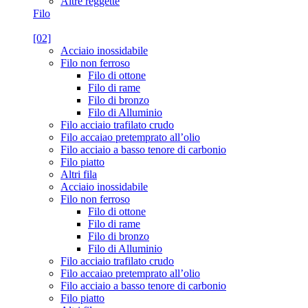
Altre reggette
Filo
[02]
Acciaio inossidabile
Filo non ferroso
Filo di ottone
Filo di rame
Filo di bronzo
Filo di Alluminio
Filo acciaio trafilato crudo
Filo accaiao pretemprato all’olio
Filo acciaio a basso tenore di carbonio
Filo piatto
Altri fila
Acciaio inossidabile
Filo non ferroso
Filo di ottone
Filo di rame
Filo di bronzo
Filo di Alluminio
Filo acciaio trafilato crudo
Filo accaiao pretemprato all’olio
Filo acciaio a basso tenore di carbonio
Filo piatto