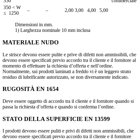
350
commerciale
350 < W
–
–
2,00
3,00
4,00
5,00
≤ 1250
Dimensioni in mm.
1) Larghezza nominale 10 mm inclusa
MATERIALE NUDO
Le strisce devono essere pulite e prive di difetti non ammissibili, che
devono essere specificati previo accordo tra il cliente e il fornitore al
momento di effettuare la richiesta d’offerta e nell’ordine.
Normalmente, sui prodotti laminati a freddo vi è un leggero strato
residuo di lubrificante autorizzato, se non diversamente indicato.
RUGOSITÀ EN 1654
Deve essere oggetto di accordo tra il cliente e il fornitore quando si
passa la richiesta d’offerta e quando si conferma l’ordine.
STATO DELLA SUPERFICIE EN 13599
I prodotti devono essere puliti e privi di difetti non ammissibili, che
devono essere specificati previo accordo tra il cliente e il fornitore