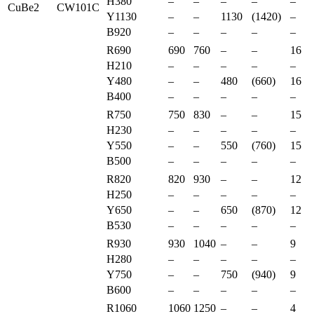
H380
–
–
–
–
–
CuBe2
CW101C
Y1130
–
–
1130
(1420)
–
B920
–
–
–
–
–
R690
690
760
–
–
16
H210
–
–
–
–
–
Y480
–
–
480
(660)
16
B400
–
–
–
–
–
R750
750
830
–
–
15
H230
–
–
–
–
–
Y550
–
–
550
(760)
15
B500
–
–
–
–
–
R820
820
930
–
–
12
H250
–
–
–
–
–
Y650
–
–
650
(870)
12
B530
–
–
–
–
–
R930
930
1040
–
–
9
H280
–
–
–
–
–
Y750
–
–
750
(940)
9
B600
–
–
–
–
–
R1060
1060
1250
–
–
4