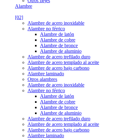
Otros flejes
Alambre
[02]
Alambre de acero inoxidable
Alambre no férrico
Alambre de latón
Alambre de cobre
Alambre de bronce
Alambre de aluminio
Alambre de acero trefilado duro
Alambre de acero templado al aceite
Alambre de acero bajo carbono
Alambre laminado
Otros alambres
Alambre de acero inoxidable
Alambre no férrico
Alambre de latón
Alambre de cobre
Alambre de bronce
Alambre de aluminio
Alambre de acero trefilado duro
Alambre de acero templado al aceite
Alambre de acero bajo carbono
Alambre laminado