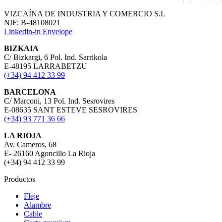
VIZCAÍNA DE INDUSTRIA Y COMERCIO S.L
NIF: B-48108021
Linkedin-in
Envelope
BIZKAIA
C/ Bizkargi, 6 Pol. Ind. Sarrikola
E-48195 LARRABETZU
(+34) 94 412 33 99
BARCELONA
C/ Marconi, 13 Pol. Ind. Sesrovires
E-08635 SANT ESTEVE SESROVIRES
(+34) 93 771 36 66
LA RIOJA
Av. Cameros, 68
E- 26160 Agoncillo La Rioja
(+34) 94 412 33 99
Productos
Fleje
Alambre
Cable