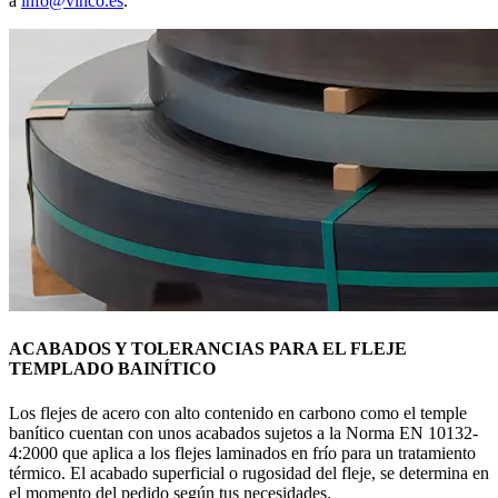
a
info@vinco.es
.
ACABADOS Y TOLERANCIAS PARA EL FLEJE
TEMPLADO BAINÍTICO
Los flejes de acero con alto contenido en carbono como el temple
banítico cuentan con unos acabados sujetos a la Norma EN 10132-
4:2000 que aplica a los flejes laminados en frío para un tratamiento
térmico. El acabado superficial o rugosidad del fleje, se determina en
el momento del pedido según tus necesidades.