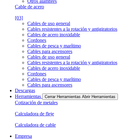
Otros alambres
Cable de acero
[03]
Cables de uso general
Cables resistentes a la rotación y antigiratorios
Cables de acero inoxidable
Cordones
Cables de pesca y marítimo
Cables para ascensores
Cables de uso general
Cables resistentes a la rotación y antigiratorios
Cables de acero inoxidable
Cordones
Cables de pesca y marítimo
Cables para ascensores
Descargas
Herramientas
Cerrar Herramientas
Abrir Herramientas
Cotización de metales
Calculadora de fleje
Calculadora de cable
Empresa