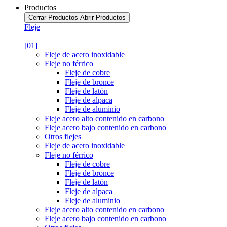
Productos
Cerrar Productos
Abrir Productos
Fleje
[01]
Fleje de acero inoxidable
Fleje no férrico
Fleje de cobre
Fleje de bronce
Fleje de latón
Fleje de alpaca
Fleje de aluminio
Fleje acero alto contenido en carbono
Fleje acero bajo contenido en carbono
Otros flejes
Fleje de acero inoxidable
Fleje no férrico
Fleje de cobre
Fleje de bronce
Fleje de latón
Fleje de alpaca
Fleje de aluminio
Fleje acero alto contenido en carbono
Fleje acero bajo contenido en carbono