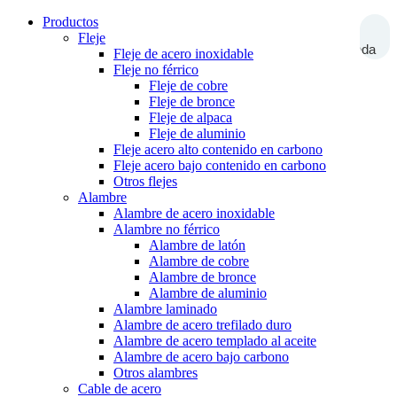
Productos
Fleje
Búsqueda
Fleje de acero inoxidable
Fleje no férrico
Fleje de cobre
Fleje de bronce
Fleje de alpaca
Fleje de aluminio
Fleje acero alto contenido en carbono
Fleje acero bajo contenido en carbono
Otros flejes
Alambre
Alambre de acero inoxidable
Alambre no férrico
Alambre de latón
Alambre de cobre
Alambre de bronce
Alambre de aluminio
Alambre laminado
Alambre de acero trefilado duro
Alambre de acero templado al aceite
Alambre de acero bajo carbono
Otros alambres
Cable de acero