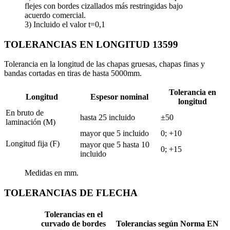
flejes con bordes cizallados más restringidas bajo
acuerdo comercial.
3) Incluido el valor t=0,1
TOLERANCIAS EN LONGITUD 13599
Tolerancia en la longitud de las chapas gruesas, chapas finas y
bandas cortadas en tiras de hasta 5000mm.
Tolerancia en
Longitud
Espesor nominal
longitud
En bruto de
hasta 25 incluido
±50
laminación (M)
mayor que 5 incluido
0; +10
Longitud fija (F)
mayor que 5 hasta 10
0; +15
incluido
Medidas en mm.
TOLERANCIAS DE FLECHA
Tolerancias en el
curvado de bordes
Tolerancias según Norma EN