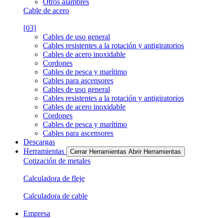
Otros alambres
Cable de acero
[03]
Cables de uso general
Cables resistentes a la rotación y antigiratorios
Cables de acero inoxidable
Cordones
Cables de pesca y marítimo
Cables para ascensores
Cables de uso general
Cables resistentes a la rotación y antigiratorios
Cables de acero inoxidable
Cordones
Cables de pesca y marítimo
Cables para ascensores
Descargas
Herramientas
Cerrar Herramientas
Abrir Herramientas
Cotización de metales
Calculadora de fleje
Calculadora de cable
Empresa