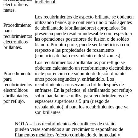
tradicional.
electrolíticos
mates.
Los recubrimientos de aspecto brillante se obtienen
utilizando baños que contienen uno o más agentes
Procedimiento
de abrillantado (abrillantadores) apropiados. Su
para
presencia puede resultar indeseable con respecto a
recubrimientos
las operaciones posteriores de fusión o de soldeo
electrolíticos
blando. Por otra parte, puede ser beneficiosa con
brillantes.
respecto a las propiedades de rozamiento
(contactos de bajo rozamiento o deslizantes).
Los recubrimientos abrillantados por reflujo se
obtienen calentando un recubrimiento electrolítico
Procedimiento
mate por encima de su punto de fusión durante
para
unos pocos segundos y, enfríandolo. Los
recubrimientos
recubrimientos conservan su brillo después de
electrolíticos
enfriarse. En la práctica, el abrillantado por reflujo
abrillantados
sobre banda no se utiliza para recubrimientos de
por reflujo.
espesores superiores a 5 μm (riesgo de
resbalamiento) ni para los recubrimientos que ya
son brillantes.
NOTA – Los recubrimientos electrolíticos de estaño
pueden verse sometidos a un crecimiento espontáneo de
filamentos metálicos (efecto combinado de humedad y