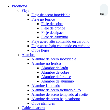
Productos
Fleje
Búsqueda
Fleje de acero inoxidable
Fleje no férrico
Fleje de cobre
Fleje de bronce
Fleje de alpaca
Fleje de aluminio
Fleje acero alto contenido en carbono
Fleje acero bajo contenido en carbono
Otros flejes
Alambre
Alambre de acero inoxidable
Alambre no férrico
Alambre de latón
Alambre de cobre
Alambre de bronce
Alambre de aluminio
Alambre laminado
Alambre de acero trefilado duro
Alambre de acero templado al aceite
Alambre de acero bajo carbono
Otros alambres
Cable de acero