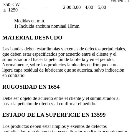
comercial
350 < W
–
–
2,00
3,00
4,00
5,00
≤ 1250
Medidas en mm.
1) Incluida anchura nominal 10mm.
MATERIAL DESNUDO
Las bandas deben estar limpias y exentas de defectos perjudiciales,
que deben estar especificados por acuerdo entre el cliente y el
suministrador al hacer la petición de la oferta y en el pedido.
Normalmente, sobre los productos laminados en frío queda una
ligera capa residual de lubricante que se autoriza, salvo indicación
en contrario.
RUGOSIDAD EN 1654
Debe ser objeto de acuerdo entre el cliente y el suministrador al
pasar la petición de oferta y al confirmar el pedido.
ESTADO DE LA SUPERFICIE EN 13599
Los productos deben estar limpios y exentos de defectos
perjudiciales, que deben estar especificados mediante acuerdo entre