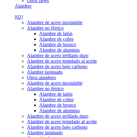
Otros flejes
Alambre
[02]
Alambre de acero inoxidable
Alambre no férrico
Alambre de latón
Alambre de cobre
Alambre de bronce
Alambre de aluminio
Alambre de acero trefilado duro
Alambre de acero templado al aceite
Alambre de acero bajo carbono
Alambre laminado
Otros alambres
Alambre de acero inoxidable
Alambre no férrico
Alambre de latón
Alambre de cobre
Alambre de bronce
Alambre de aluminio
Alambre de acero trefilado duro
Alambre de acero templado al aceite
Alambre de acero bajo carbono
Alambre laminado