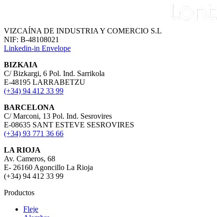
VIZCAÍNA DE INDUSTRIA Y COMERCIO S.L
NIF: B-48108021
Linkedin-in
Envelope
BIZKAIA
C/ Bizkargi, 6 Pol. Ind. Sarrikola
E-48195 LARRABETZU
(+34) 94 412 33 99
BARCELONA
C/ Marconi, 13 Pol. Ind. Sesrovires
E-08635 SANT ESTEVE SESROVIRES
(+34) 93 771 36 66
LA RIOJA
Av. Cameros, 68
E- 26160 Agoncillo La Rioja
(+34) 94 412 33 99
Productos
Fleje