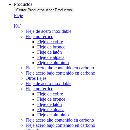
Productos
Cerrar Productos
Abrir Productos
Fleje
[01]
Fleje de acero inoxidable
Fleje no férrico
Fleje de cobre
Fleje de bronce
Fleje de latón
Fleje de alpaca
Fleje de aluminio
Fleje acero alto contenido en carbono
Fleje acero bajo contenido en carbono
Otros flejes
Fleje de acero inoxidable
Fleje no férrico
Fleje de cobre
Fleje de bronce
Fleje de latón
Fleje de alpaca
Fleje de aluminio
Fleje acero alto contenido en carbono
Fleje acero bajo contenido en carbono