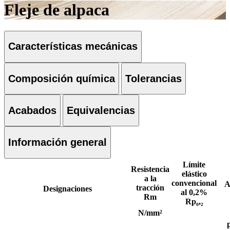
Fleje de alpaca
Características mecánicas
Composición química
Tolerancias
Acabados
Equivalencias
Información general
Límite
Resistencia
elástico
a la
convencional
A
tracción
Designaciones
al 0,2%
Rm
Rp₀,₂
N/mm²