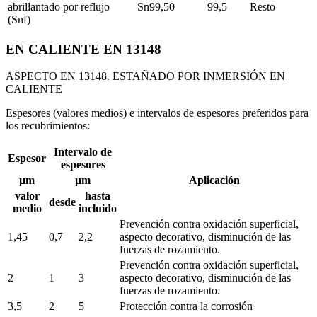
abrillantado por reflujo
Sn99,50
99,5
Resto
(Snf)
EN CALIENTE EN 13148
ASPECTO EN 13148. ESTAÑADO POR INMERSIÓN EN
CALIENTE
Espesores (valores medios) e intervalos de espesores preferidos para
los recubrimientos:
Intervalo de
Espesor
espesores
µm
µm
Aplicación
valor
hasta
desde
medio
incluido
Prevención contra oxidación superficial,
1,45
0,7
2,2
aspecto decorativo, disminución de las
fuerzas de rozamiento.
Prevención contra oxidación superficial,
2
1
3
aspecto decorativo, disminución de las
fuerzas de rozamiento.
3,5
2
5
Protección contra la corrosión