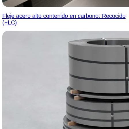
Fleje acero alto contenido en carbono: Recocido
(+LC)