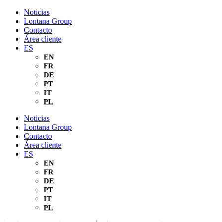
Ir
Noticias
al
Lontana Group
contenido
Contacto
Área cliente
ES
EN
FR
DE
PT
IT
PL
Noticias
Lontana Group
Contacto
Área cliente
ES
EN
FR
DE
PT
IT
PL