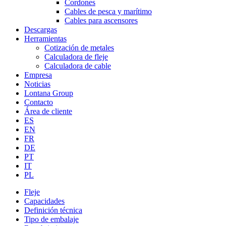
Cordones
Cables de pesca y marítimo
Cables para ascensores
Descargas
Herramientas
Cotización de metales
Calculadora de fleje
Calculadora de cable
Empresa
Noticias
Lontana Group
Contacto
Área de cliente
ES
EN
FR
DE
PT
IT
PL
Fleje
Capacidades
Definición técnica
Tipo de embalaje