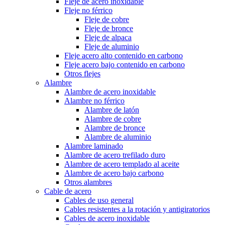
Fleje de acero inoxidable
Fleje no férrico
Fleje de cobre
Fleje de bronce
Fleje de alpaca
Fleje de aluminio
Fleje acero alto contenido en carbono
Fleje acero bajo contenido en carbono
Otros flejes
Alambre
Alambre de acero inoxidable
Alambre no férrico
Alambre de latón
Alambre de cobre
Alambre de bronce
Alambre de aluminio
Alambre laminado
Alambre de acero trefilado duro
Alambre de acero templado al aceite
Alambre de acero bajo carbono
Otros alambres
Cable de acero
Cables de uso general
Cables resistentes a la rotación y antigiratorios
Cables de acero inoxidable