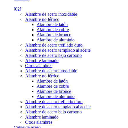
[02]
Alambre de acero inoxidable
Alambre no férrico
Alambre de latón
Alambre de cobre
Alambre de bronce
Alambre de aluminio
Alambre de acero trefilado duro
Alambre de acero templado al aceite
Alambre de acero bajo carbono
Alambre laminado
Otros alambres
Alambre de acero inoxidable
Alambre no férrico
Alambre de latón
Alambre de cobre
Alambre de bronce
Alambre de aluminio
Alambre de acero trefilado duro
Alambre de acero templado al aceite
Alambre de acero bajo carbono
Alambre laminado
Otros alambres
Cable de acero