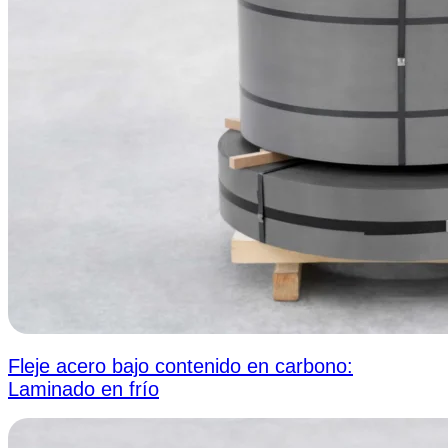
Fleje acero bajo contenido en carbono:
Laminado en frío