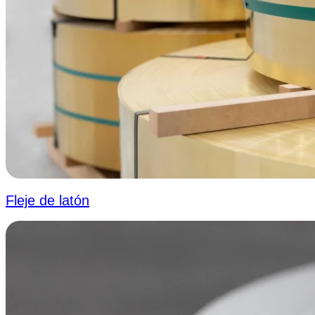
Fleje de latón