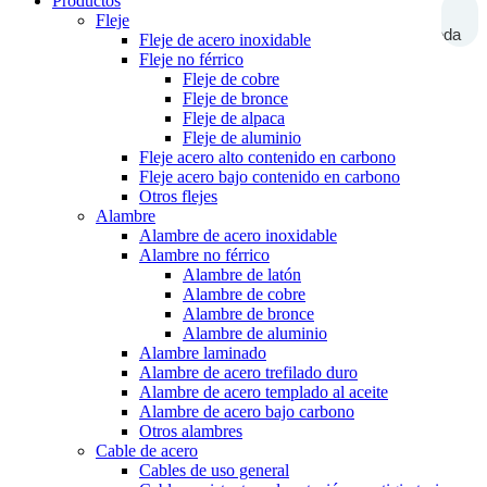
Productos
Fleje
Búsqueda
Fleje de acero inoxidable
Fleje no férrico
Fleje de cobre
Fleje de bronce
Fleje de alpaca
Fleje de aluminio
Fleje acero alto contenido en carbono
Fleje acero bajo contenido en carbono
Otros flejes
Alambre
Alambre de acero inoxidable
Alambre no férrico
Alambre de latón
Alambre de cobre
Alambre de bronce
Alambre de aluminio
Alambre laminado
Alambre de acero trefilado duro
Alambre de acero templado al aceite
Alambre de acero bajo carbono
Otros alambres
Cable de acero
Cables de uso general