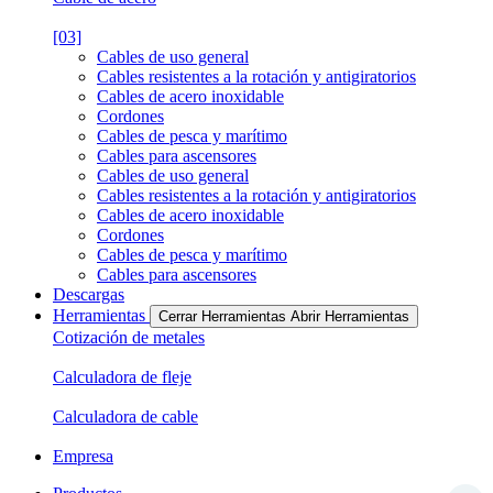
[03]
Cables de uso general
Cables resistentes a la rotación y antigiratorios
Cables de acero inoxidable
Cordones
Cables de pesca y marítimo
Cables para ascensores
Cables de uso general
Cables resistentes a la rotación y antigiratorios
Cables de acero inoxidable
Cordones
Cables de pesca y marítimo
Cables para ascensores
Descargas
Herramientas
Cerrar Herramientas
Abrir Herramientas
Cotización de metales
Calculadora de fleje
Calculadora de cable
Empresa