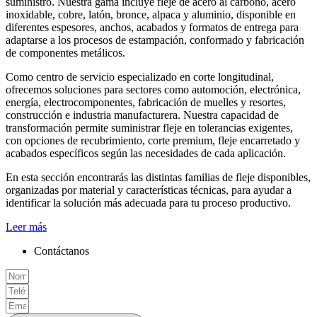
suministro. Nuestra gama incluye fleje de acero al carbono, acero
inoxidable, cobre, latón, bronce, alpaca y aluminio, disponible en
diferentes espesores, anchos, acabados y formatos de entrega para
adaptarse a los procesos de estampación, conformado y fabricación
de componentes metálicos.
Como centro de servicio especializado en corte longitudinal,
ofrecemos soluciones para sectores como automoción, electrónica,
energía, electrocomponentes, fabricación de muelles y resortes,
construcción e industria manufacturera. Nuestra capacidad de
transformación permite suministrar fleje en tolerancias exigentes,
con opciones de recubrimiento, corte premium, fleje encarretado y
acabados específicos según las necesidades de cada aplicación.
En esta sección encontrarás las distintas familias de fleje disponibles,
organizadas por material y características técnicas, para ayudar a
identificar la solución más adecuada para tu proceso productivo.
Leer más
Contáctanos