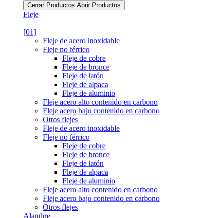
Cerrar Productos
Abrir Productos
Fleje
[01]
Fleje de acero inoxidable
Fleje no férrico
Fleje de cobre
Fleje de bronce
Fleje de latón
Fleje de alpaca
Fleje de aluminio
Fleje acero alto contenido en carbono
Fleje acero bajo contenido en carbono
Otros flejes
Fleje de acero inoxidable
Fleje no férrico
Fleje de cobre
Fleje de bronce
Fleje de latón
Fleje de alpaca
Fleje de aluminio
Fleje acero alto contenido en carbono
Fleje acero bajo contenido en carbono
Otros flejes
Alambre