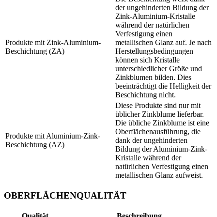
der ungehinderten Bildung der
Zink-Aluminium-Kristalle
während der natürlichen
Verfestigung einen
Produkte mit Zink-Aluminium-
metallischen Glanz auf. Je nach
Beschichtung (ZA)
Herstellungsbedingungen
können sich Kristalle
unterschiedlicher Größe und
Zinkblumen bilden. Dies
beeinträchtigt die Helligkeit der
Beschichtung nicht.
Diese Produkte sind nur mit
üblicher Zinkblume lieferbar.
Die übliche Zinkblume ist eine
Oberflächenausführung, die
Produkte mit Aluminium-Zink-
dank der ungehinderten
Beschichtung (AZ)
Bildung der Aluminium-Zink-
Kristalle während der
natürlichen Verfestigung einen
metallischen Glanz aufweist.
OBERFLÄCHENQUALITÄT
Qualität
Beschreibung