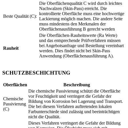
Die Oberflächenqualität C wird durch leichtes
Nachwalzen (Skin-Pass) erreicht. Die
kontrollierte Oberfläche muss eine hochwertige
Beste Qualität (C):
Lackierung möglich machen. Die andere Seite
muss mindestens den Merkmalen der
Oberflächenausführung B gerecht werden
Die Oberflächen-Rauheitswerte (Ra Werte)
und das entsprechende Prüfverfahren müssen
bei Angebotsanfrage und Bestellung vereinbart
Rauheit
werden. Dies findet nicht bei Skin-Pass
Anwendung (Oberflächenausführung A).
SCHUTZBESCHICHTUNG
Oberflächen
Beschreibung
Die chemische Passivierung schützt die Oberfläche
vor Feuchtigkeit und verringert die Gefahr der
Chemische
Bildung von Korrosion bei Lagerung und Transport.
Passivierung
Die bei diesem Verfahren auftretenden lokalen
(C)
Farbunterschiede sind zulässig und beeinträchtigen
nicht die Qualität.
Dieses Verfahren verringert die Gefahr der Bildung