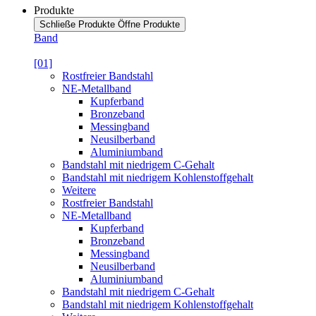
Produkte
Schließe Produkte
Öffne Produkte
Band
[01]
Rostfreier Bandstahl
NE-Metallband
Kupferband
Bronzeband
Messingband
Neusilberband
Aluminiumband
Bandstahl mit niedrigem C-Gehalt
Bandstahl mit niedrigem Kohlenstoffgehalt
Weitere
Rostfreier Bandstahl
NE-Metallband
Kupferband
Bronzeband
Messingband
Neusilberband
Aluminiumband
Bandstahl mit niedrigem C-Gehalt
Bandstahl mit niedrigem Kohlenstoffgehalt