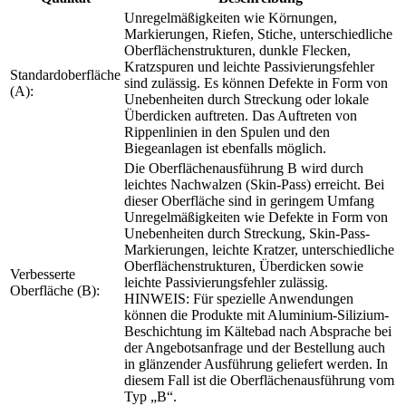
Unregelmäßigkeiten wie Körnungen,
Markierungen, Riefen, Stiche, unterschiedliche
Oberflächenstrukturen, dunkle Flecken,
Kratzspuren und leichte Passivierungsfehler
Standardoberfläche
sind zulässig. Es können Defekte in Form von
(A):
Unebenheiten durch Streckung oder lokale
Überdicken auftreten. Das Auftreten von
Rippenlinien in den Spulen und den
Biegeanlagen ist ebenfalls möglich.
Die Oberflächenausführung B wird durch
leichtes Nachwalzen (Skin-Pass) erreicht. Bei
dieser Oberfläche sind in geringem Umfang
Unregelmäßigkeiten wie Defekte in Form von
Unebenheiten durch Streckung, Skin-Pass-
Markierungen, leichte Kratzer, unterschiedliche
Oberflächenstrukturen, Überdicken sowie
Verbesserte
leichte Passivierungsfehler zulässig.
Oberfläche (B):
HINWEIS: Für spezielle Anwendungen
können die Produkte mit Aluminium-Silizium-
Beschichtung im Kältebad nach Absprache bei
der Angebotsanfrage und der Bestellung auch
in glänzender Ausführung geliefert werden. In
diesem Fall ist die Oberflächenausführung vom
Typ „B“.