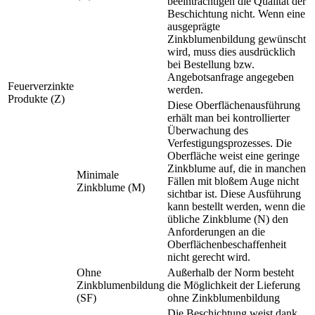
beeinträchtigen die Qualität der
Beschichtung nicht. Wenn eine
ausgeprägte
Zinkblumenbildung gewünscht
wird, muss dies ausdrücklich
bei Bestellung bzw.
Angebotsanfrage angegeben
Feuerverzinkte
werden.
Produkte (Z)
Diese Oberflächenausführung
erhält man bei kontrollierter
Überwachung des
Verfestigungsprozesses. Die
Oberfläche weist eine geringe
Zinkblume auf, die in manchen
Minimale
Fällen mit bloßem Auge nicht
Zinkblume (M)
sichtbar ist. Diese Ausführung
kann bestellt werden, wenn die
übliche Zinkblume (N) den
Anforderungen an die
Oberflächenbeschaffenheit
nicht gerecht wird.
Ohne
Außerhalb der Norm besteht
Zinkblumenbildung
die Möglichkeit der Lieferung
(SF)
ohne Zinkblumenbildung
Die Beschichtung weist dank