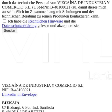
durch das technische Personal von VIZCAÍNA DE INDUSTRIA Y
COMERCIO S.L. (USt-IdNr. B-48108021) zu, damit dieses mich
ausschließlich im Zusammenhang mit Schulungen und der
technischen Beratung zu seinen Produkten kontaktieren kann.
Ich habe die
Rechtlichen Hinweise
und die
Datenschutzerklärung
gelesen und akzeptiere sie.
Senden
VIZCAÍNA DE INDUSTRIA Y COMERCIO S.L
NIF: B-48108021
Linkedin-in
Envelope
BIZKAIA
C/ Bizkargi, 6 Pol. Ind. Sarrikola
E-48195 LARRABETZU