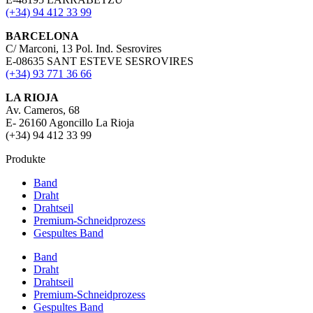
(+34) 94 412 33 99
BARCELONA
C/ Marconi, 13 Pol. Ind. Sesrovires
E-08635 SANT ESTEVE SESROVIRES
(+34) 93 771 36 66
LA RIOJA
Av. Cameros, 68
E- 26160 Agoncillo La Rioja
(+34) 94 412 33 99
Produkte
Band
Draht
Drahtseil
Premium-Schneidprozess
Gespultes Band
Band
Draht
Drahtseil
Premium-Schneidprozess
Gespultes Band