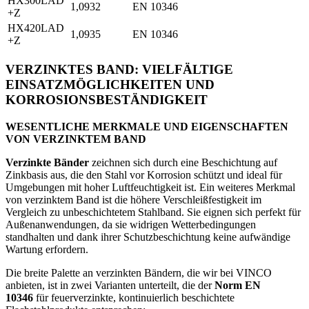
HX300LAD
1,0932
EN 10346
+Z
HX420LAD
1,0935
EN 10346
+Z
VERZINKTES BAND: VIELFÄLTIGE
EINSATZMÖGLICHKEITEN UND
KORROSIONSBESTÄNDIGKEIT
WESENTLICHE MERKMALE UND EIGENSCHAFTEN
VON VERZINKTEM BAND
Verzinkte Bänder
zeichnen sich durch eine Beschichtung auf
Zinkbasis aus, die den Stahl vor Korrosion schützt und ideal für
Umgebungen mit hoher Luftfeuchtigkeit ist. Ein weiteres Merkmal
von verzinktem Band ist die höhere Verschleißfestigkeit im
Vergleich zu unbeschichtetem Stahlband. Sie eignen sich perfekt für
Außenanwendungen, da sie widrigen Wetterbedingungen
standhalten und dank ihrer Schutzbeschichtung keine aufwändige
Wartung erfordern.
Die breite Palette an verzinkten Bändern, die wir bei VINCO
anbieten, ist in zwei Varianten unterteilt, die der
Norm EN
10346
für feuerverzinkte, kontinuierlich beschichtete