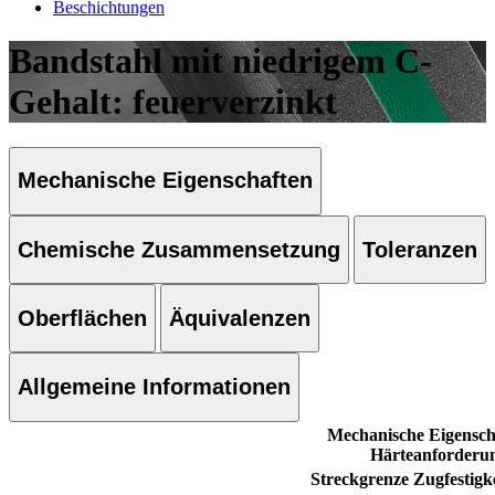
Beschichtungen
Bandstahl mit niedrigem C-
Gehalt: feuerverzinkt
Mechanische Eigenschaften
Chemische Zusammensetzung
Toleranzen
Oberflächen
Äquivalenzen
Allgemeine Informationen
Mechanische Eigensch
Härteanforderu
Streckgrenze
Zugfestigk