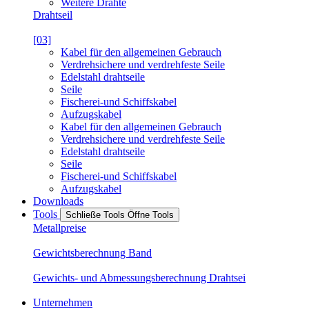
Weitere Drähte
Drahtseil
[03]
Kabel für den allgemeinen Gebrauch
Verdrehsichere und verdrehfeste Seile
Edelstahl drahtseile
Seile
Fischerei-und Schiffskabel
Aufzugskabel
Kabel für den allgemeinen Gebrauch
Verdrehsichere und verdrehfeste Seile
Edelstahl drahtseile
Seile
Fischerei-und Schiffskabel
Aufzugskabel
Downloads
Tools
Schließe Tools
Öffne Tools
Metallpreise
Gewichtsberechnung Band
Gewichts- und Abmessungsberechnung Drahtsei
Unternehmen